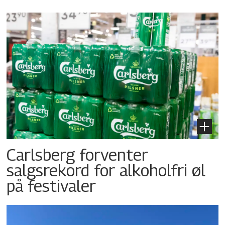
Carlsberg forventer
salgsrekord for alkoholfri øl
på festivaler