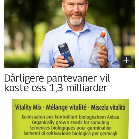
Dårligere pantevaner vil
koste oss 1,3 milliarder