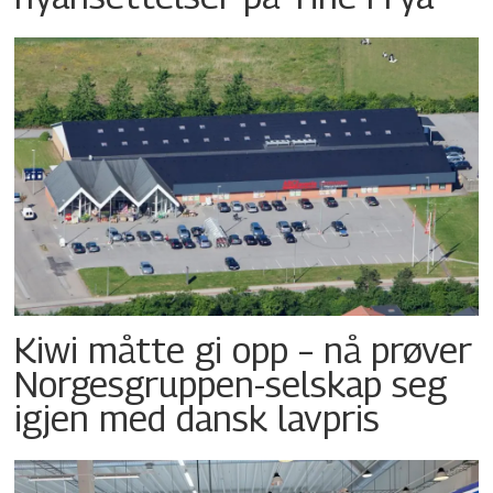
Kiwi måtte gi opp – nå prøver
Norgesgruppen-selskap seg
igjen med dansk lavpris