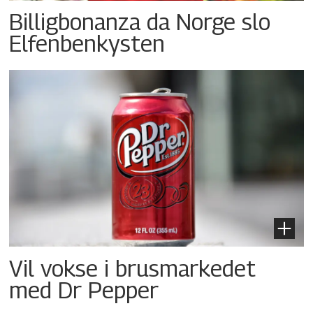
Billigbonanza da Norge slo
Elfenbenkysten
Vil vokse i brusmarkedet
med Dr Pepper