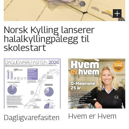
Norsk Kylling lanserer
halalkyllingpålegg til
skolestart
Hvem er Hvem
Dagligvarefasiten