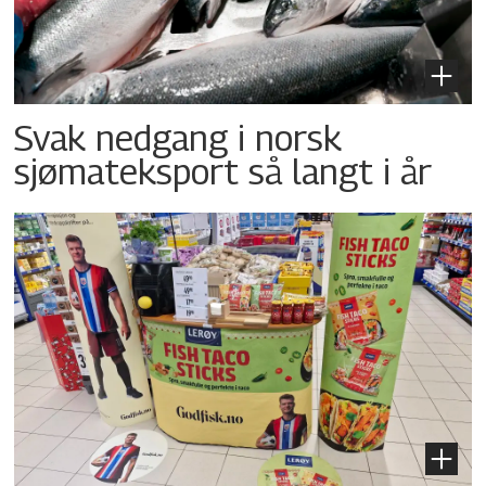
Svak nedgang i norsk
sjømateksport så langt i år