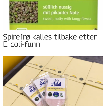
Spirefrø kalles tilbake etter
E. coli-funn