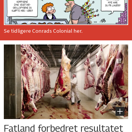
Se tidligere Conrads Colonial her.
Fatland forbedret resultatet