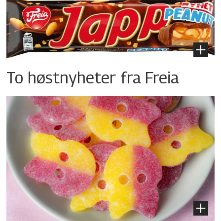
To høstnyheter fra Freia