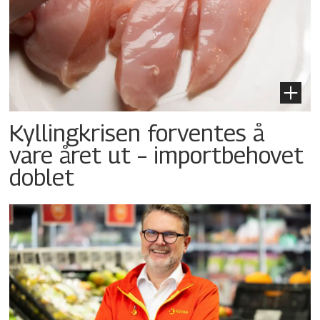
Kyllingkrisen forventes å
vare året ut – importbehovet
doblet