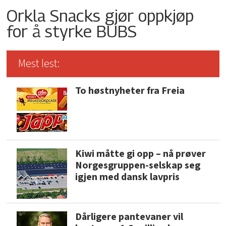
Orkla Snacks gjør oppkjøp
for å styrke BUBS
Mest lest:
To høstnyheter fra Freia
Kiwi måtte gi opp – nå prøver
Norgesgruppen-selskap seg
igjen med dansk lavpris
Dårligere pantevaner vil