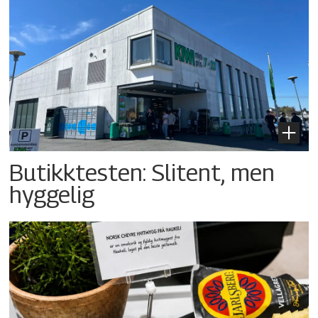
Butikktesten: Slitent, men
hyggelig