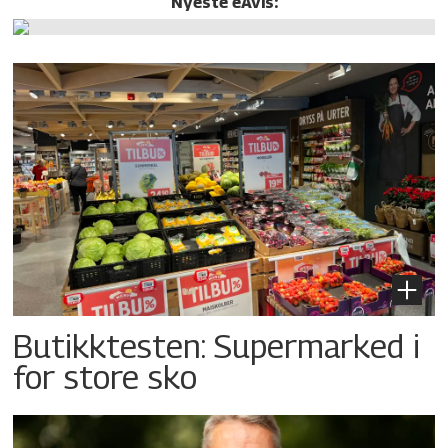
Nyeste eAvis:
Butikktesten: Supermarked i
for store sko