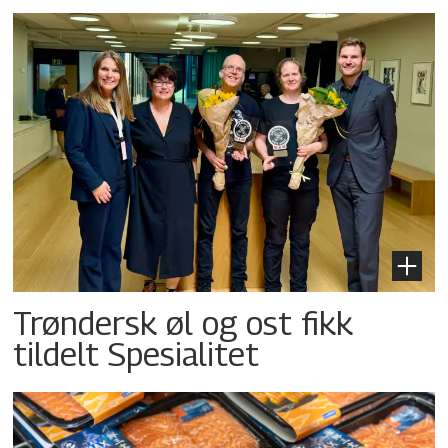
Trøndersk øl og ost fikk
tildelt Spesialitet