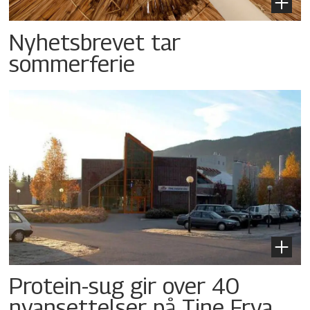
Nyhetsbrevet tar
sommerferie
Protein-sug gir over 40
nyansettelser på Tine Frya