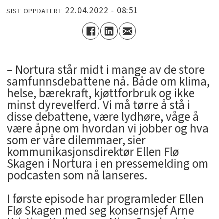
22.04.2022 - 08:51
SIST OPPDATERT
– Nortura står midt i mange av de store
samfunnsdebattene nå. Både om klima,
helse, bærekraft, kjøttforbruk og ikke
minst dyrevelferd. Vi må tørre å stå i
disse debattene, være lydhøre, våge å
være åpne om hvordan vi jobber og hva
som er våre dilemmaer, sier
kommunikasjonsdirektør Ellen Flø
Skagen i Nortura i en pressemelding om
podcasten som nå lanseres.
I første episode har programleder Ellen
Flø Skagen med seg konsernsjef Arne