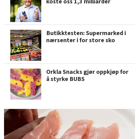
koste oss 1,3 milliarder
Butikktesten: Supermarked i
nærsenter i for store sko
Orkla Snacks gjør oppkjøp for
å styrke BUBS