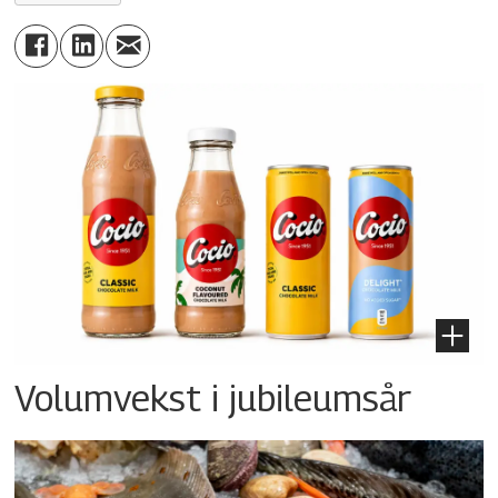
Volumvekst i jubileumsår