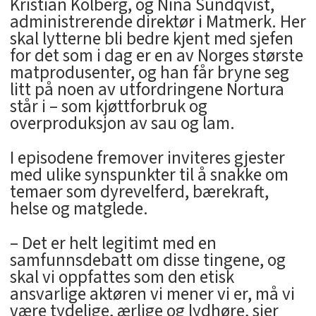
Kristian Kolberg, og Nina Sundqvist,
administrerende direktør i Matmerk. Her
skal lytterne bli bedre kjent med sjefen
for det som i dag er en av Norges største
matprodusenter, og han får bryne seg
litt på noen av utfordringene Nortura
står i – som kjøttforbruk og
overproduksjon av sau og lam.
I episodene fremover inviteres gjester
med ulike synspunkter til å snakke om
temaer som dyrevelferd, bærekraft,
helse og matglede.
– Det er helt legitimt med en
samfunnsdebatt om disse tingene, og
skal vi oppfattes som den etisk
ansvarlige aktøren vi mener vi er, må vi
være tydelige, ærlige og lydhøre, sier