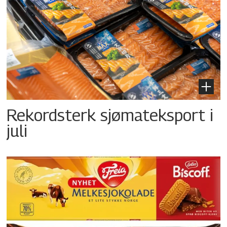
Rekordsterk sjømateksport i
juli