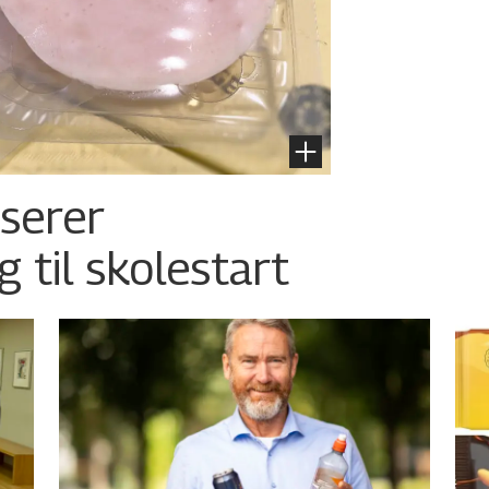
nserer
g til skolestart