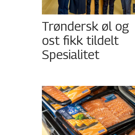
Trøndersk øl og
ost fikk tildelt
Spesialitet