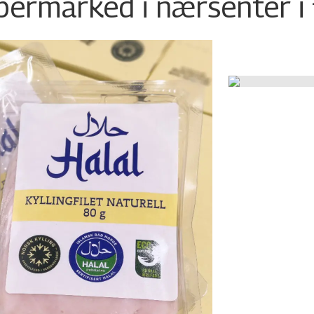
permarked i nærsenter i 