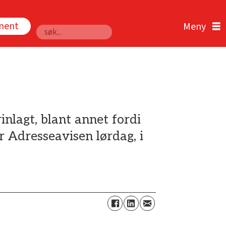
nnent
Søk
nlagt, blant annet fordi
 Adresseavisen lørdag, i