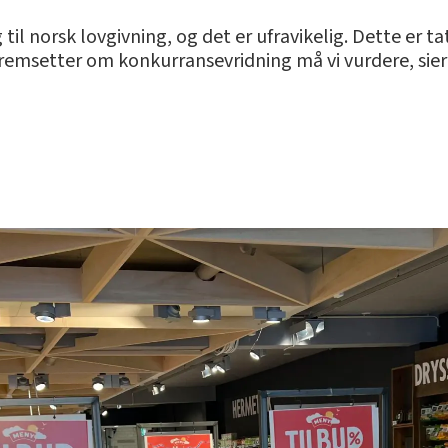
til norsk lovgivning, og det er ufravikelig. Dette er ta
remsetter om konkurransevridning må vi vurdere, sier 