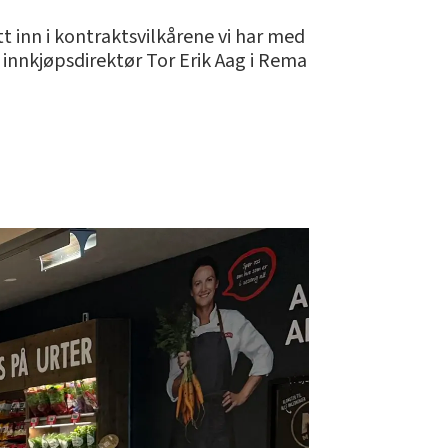
tt inn i kontraktsvilkårene vi har med
innkjøpsdirektør Tor Erik Aag i Rema