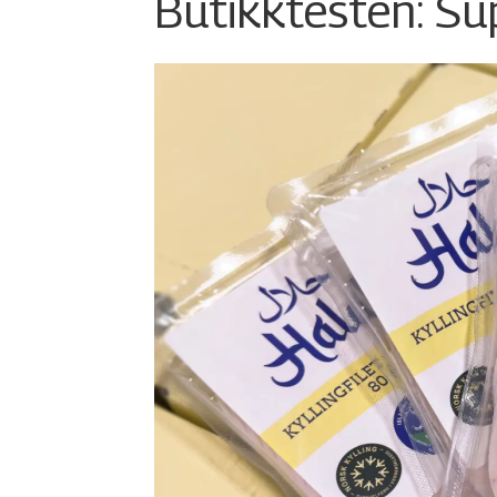
Butikktesten: Su