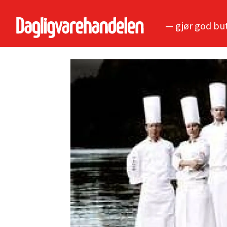
— gjør god bu