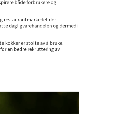
inspirere både forbrukere og
og restaurantmarkedet der
fatte dagligvarehandelen og dermed i
te kokker er stolte av å bruke.
for en bedre rekruttering av