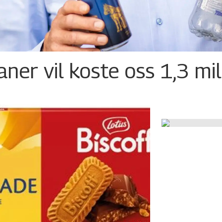
ner vil koste oss 1,3 mil