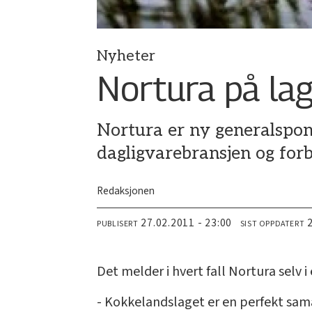
Nyheter
Nortura på la
Nortura er ny generalspon
dagligvarebransjen og forb
Redaksjonen
27.02.2011 - 23:00
PUBLISERT
SIST OPPDATERT
Det melder i hvert fall Nortura selv 
- Kokkelandslaget er en perfekt sama