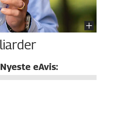
liarder
Nyeste eAvis: