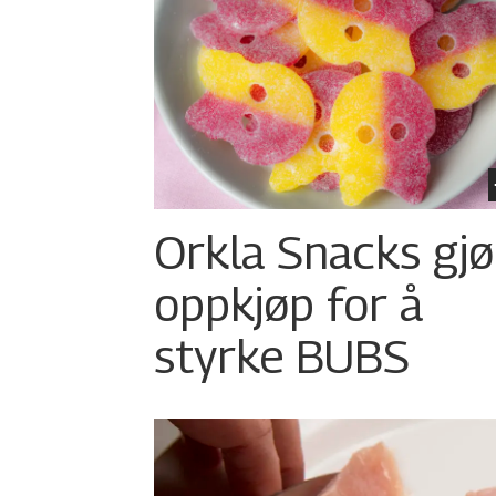
Orkla Snacks gjø
oppkjøp for å
styrke BUBS