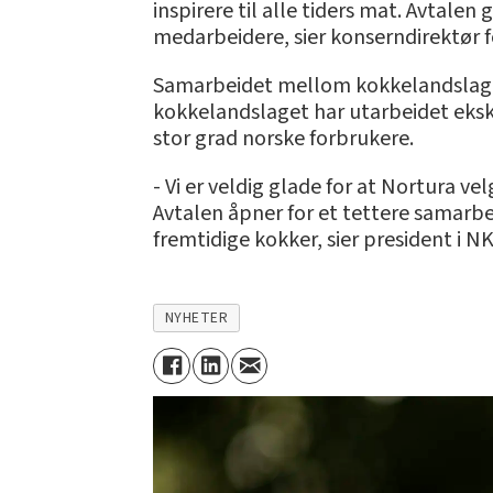
inspirere til alle tiders mat. Avtale
medarbeidere, sier konserndirektør f
Samarbeidet mellom kokkelandslaget
kokkelandslaget har utarbeidet eksk
stor grad norske forbrukere.
- Vi er veldig glade for at Nortura ve
Avtalen åpner for et tettere samarbe
fremtidige kokker, sier president i NK
NYHETER