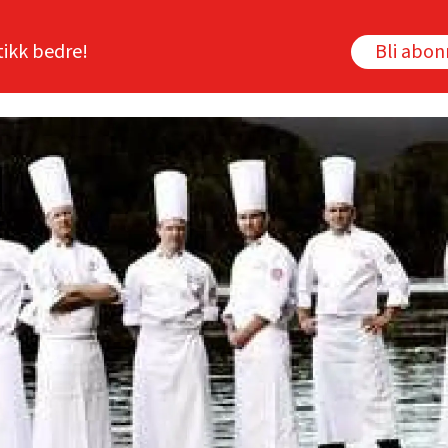
tikk bedre!
Bli abo