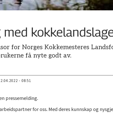
g med kokkelandslag
sor for Norges Kokkemesteres Landsfo
rukerne få nyte godt av.
22.04.2022 - 08:51
i en pressemelding.
rbeidspartner for oss. Med deres kunnskap og nysgjerr