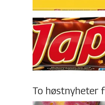
To høstnyheter f