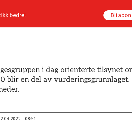
tikk bedre!
Bli abo
gesgruppen i dag orienterte tilsynet o
blir en del av vurderingsgrunnlaget. 
neder.
22.04.2022 - 08:51