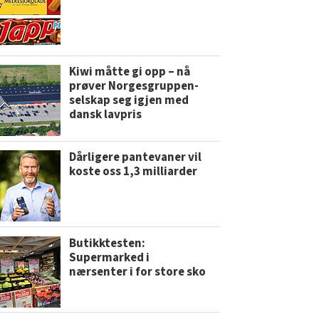
Kiwi måtte gi opp – nå
prøver Norgesgruppen-
selskap seg igjen med
dansk lavpris
Dårligere pantevaner vil
koste oss 1,3 milliarder
Butikktesten:
Supermarked i
nærsenter i for store sko