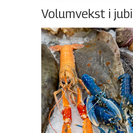
Volumvekst i jub