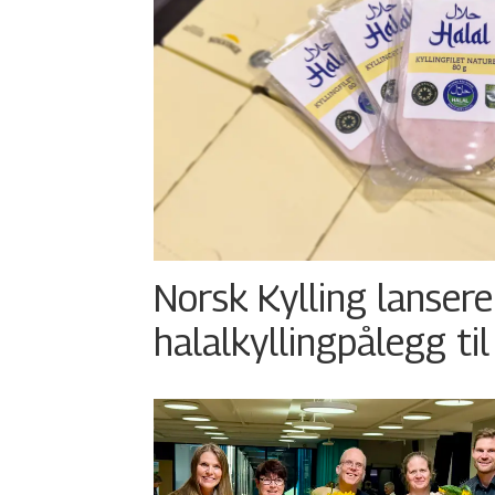
Norsk Kylling lansere
halalkyllingpålegg til