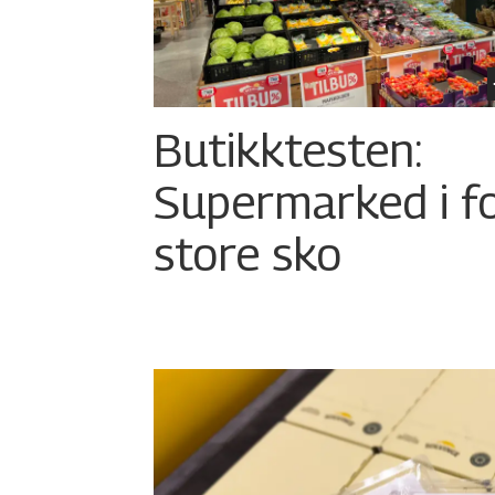
Butikktesten:
Supermarked i f
store sko