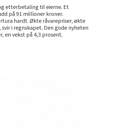
g etterbetaling til eierne. Et
udd på 91 millioner kroner.
tura hardt. Økte råvarepriser, økte
, svir i regnskapet. Den gode nyheten
r, en vekst på 4,3 prosent.