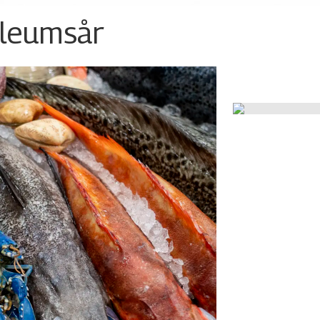
ileumsår