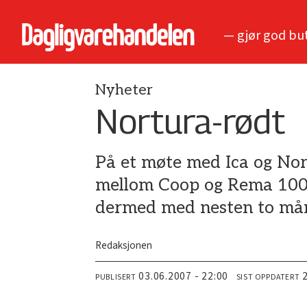
— gjør god bu
Nyheter
Nortura-rødt
På et møte med Ica og Nor
mellom Coop og Rema 1000 
dermed med nesten to må
Redaksjonen
03.06.2007 - 22:00
PUBLISERT
SIST OPPDATERT