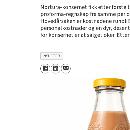
Nortura-konsernet fikk etter første t
proforma-regnskap fra samme periode i
Hovedårsaken er kostnadene rundt E.
personalkostnader og en dyr, desentr
for konsernet er at salget øker. Etter
NYHETER