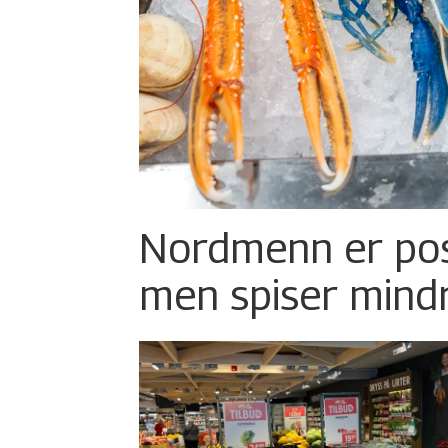
Nordmenn er posi
men spiser mind