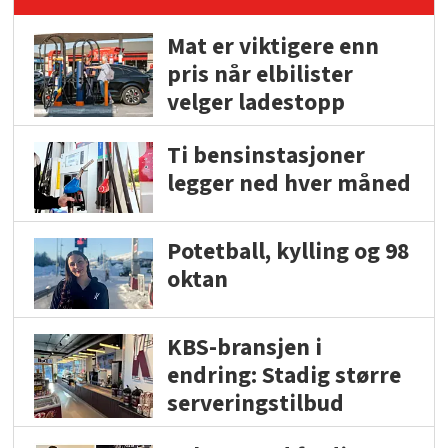
Mat er viktigere enn
pris når elbilister
velger ladestopp
Ti bensinstasjoner
legger ned hver måned
Potetball, kylling og 98
oktan
KBS-bransjen i
endring: Stadig større
serveringstilbud