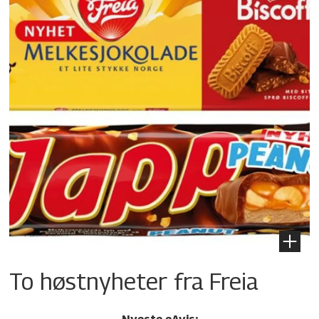
To høstnyheter fra Freia
Nyeste eAvis: