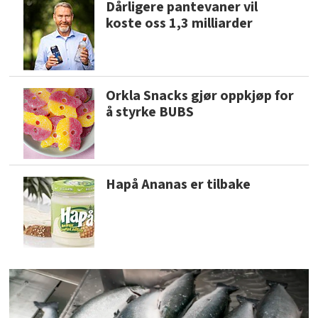
Dårligere pantevaner vil
koste oss 1,3 milliarder
Orkla Snacks gjør oppkjøp for
å styrke BUBS
Hapå Ananas er tilbake