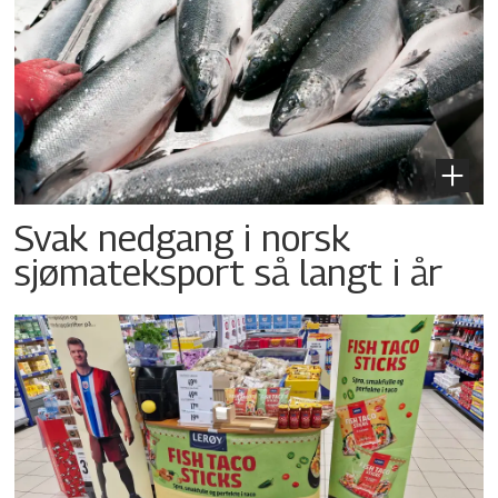
Svak nedgang i norsk
sjømateksport så langt i år