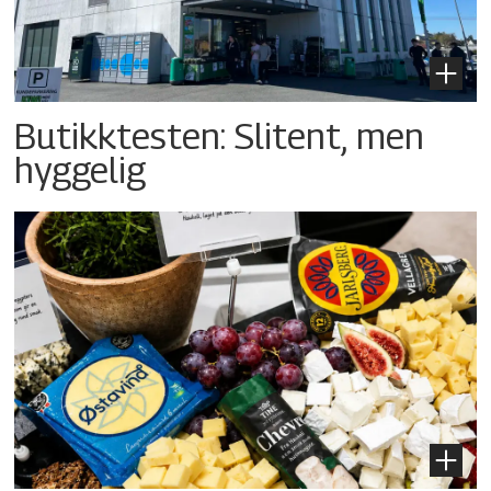
Butikktesten: Slitent, men
hyggelig