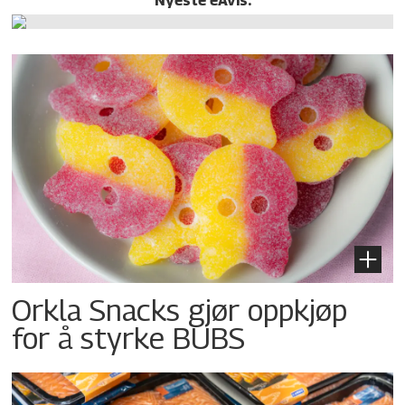
Orkla Snacks gjør oppkjøp
for å styrke BUBS