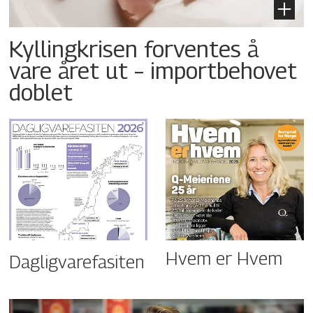
Kyllingkrisen forventes å
vare året ut – importbehovet
doblet
Hvem er Hvem
Dagligvarefasiten