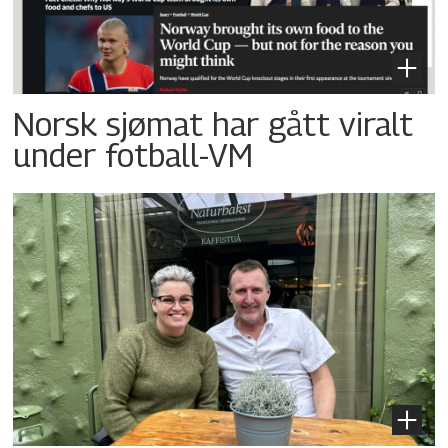
Norsk sjømat har gått viralt
under fotball-VM