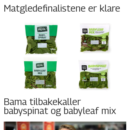
Matgledefinalistene er klare
Bama tilbakekaller
babyspinat og babyleaf mix