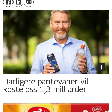
Dårligere pantevaner vil
koste oss 1,3 milliarder