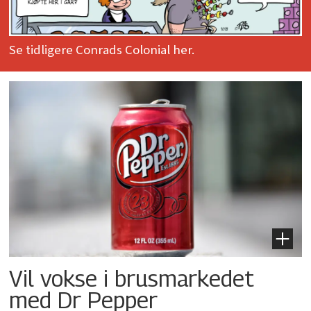
Se tidligere Conrads Colonial her.
Vil vokse i brusmarkedet
med Dr Pepper