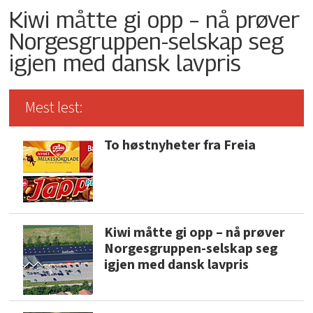
Kiwi måtte gi opp – nå prøver
Norgesgruppen-selskap seg
igjen med dansk lavpris
Mest lest:
To høstnyheter fra Freia
Kiwi måtte gi opp – nå prøver
Norgesgruppen-selskap seg
igjen med dansk lavpris