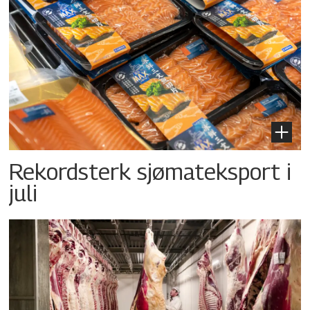
Rekordsterk sjømateksport i
juli