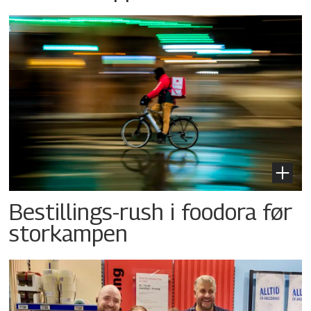
Bestillings-rush i foodora før
storkampen