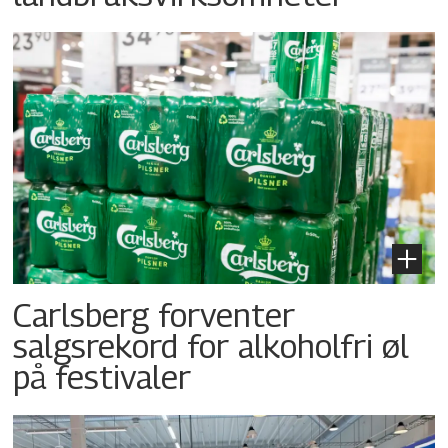
Carlsberg forventer
salgsrekord for alkoholfri øl
på festivaler