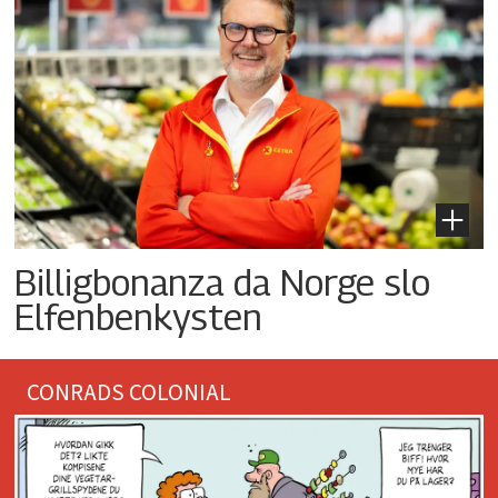
Billigbonanza da Norge slo
Elfenbenkysten
CONRADS COLONIAL