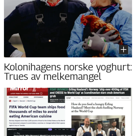
Kolonihagens norske yoghurt:
Trues av melkemangel