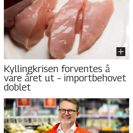
Kyllingkrisen forventes å
vare året ut – importbehovet
doblet