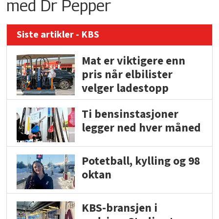
med Dr Pepper
Siste artikler - KBS
Mat er viktigere enn
pris når elbilister
velger ladestopp
Ti bensinstasjoner
legger ned hver måned
Potetball, kylling og 98
oktan
KBS-bransjen i