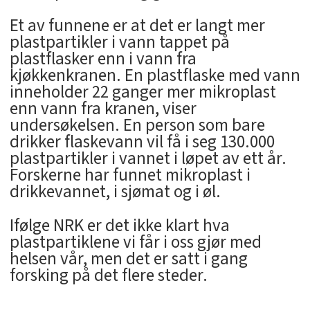
Et av funnene er at det er langt mer
plastpartikler i vann tappet på
plastflasker enn i vann fra
kjøkkenkranen. En plastflaske med vann
inneholder 22 ganger mer mikroplast
enn vann fra kranen, viser
undersøkelsen. En person som bare
drikker flaskevann vil få i seg 130.000
plastpartikler i vannet i løpet av ett år.
Forskerne har funnet mikroplast i
drikkevannet, i sjømat og i øl.
Ifølge NRK er det ikke klart hva
plastpartiklene vi får i oss gjør med
helsen vår, men det er satt i gang
forsking på det flere steder.