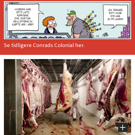
Se tidligere Conrads Colonial her.