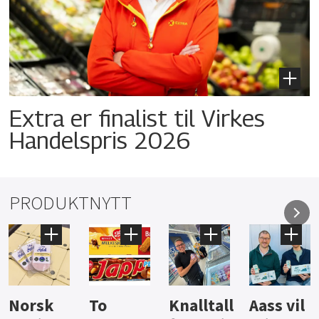
Extra er finalist til Virkes
Handelspris 2026
PRODUKTNYTT
Knalltall
Aass vil
Brus og
Hard