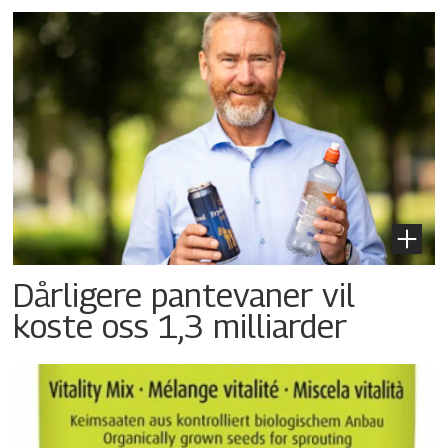
Dårligere pantevaner vil
koste oss 1,3 milliarder