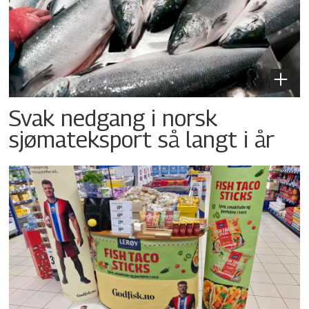
Svak nedgang i norsk
sjømateksport så langt i år