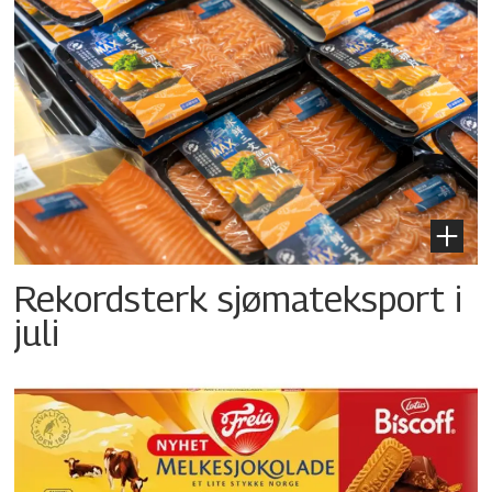
Rekordsterk sjømateksport i
juli