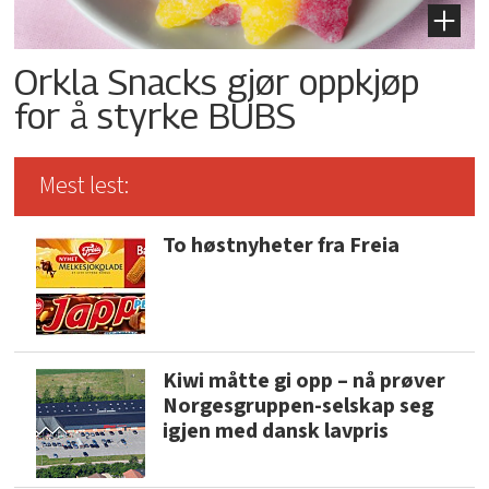
Orkla Snacks gjør oppkjøp
for å styrke BUBS
Mest lest:
To høstnyheter fra Freia
Kiwi måtte gi opp – nå prøver
Norgesgruppen-selskap seg
igjen med dansk lavpris