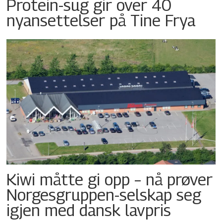
Protein-sug gir over 40
nyansettelser på Tine Frya
Kiwi måtte gi opp – nå prøver
Norgesgruppen-selskap seg
igjen med dansk lavpris