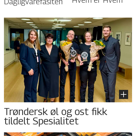
Dagligvarefasiten
Trøndersk øl og ost fikk
tildelt Spesialitet