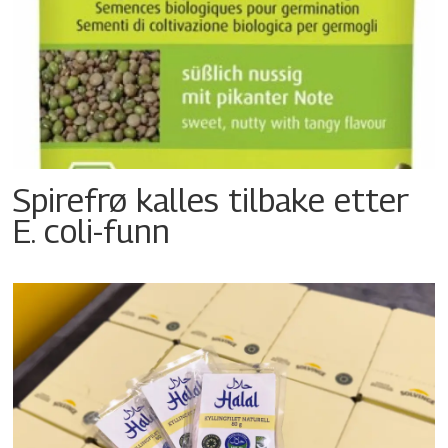
Spirefrø kalles tilbake etter
E. coli-funn