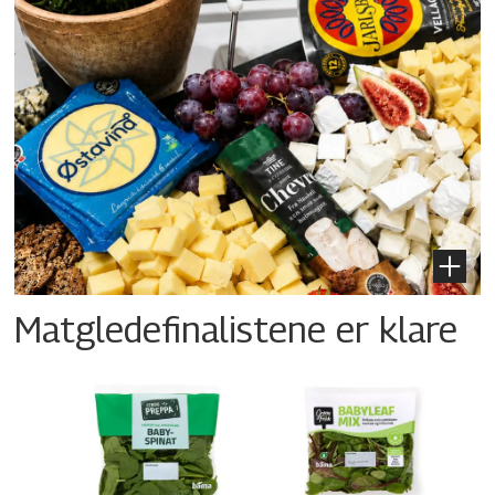
Matgledefinalistene er klare