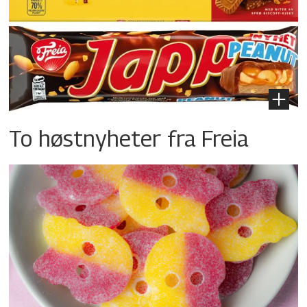
To høstnyheter fra Freia