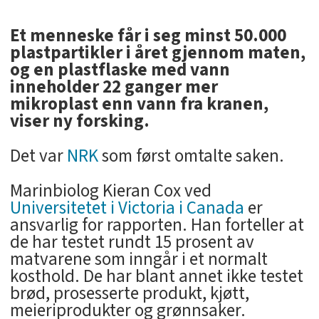
Et menneske får i seg minst 50.000
plastpartikler i året gjennom maten,
og en plastflaske med vann
inneholder 22 ganger mer
mikroplast enn vann fra kranen,
viser ny forsking.
Det var
NRK
som først omtalte saken.
Marinbiolog Kieran Cox ved
Universitetet i Victoria i Canada
er
ansvarlig for rapporten. Han forteller at
de har testet rundt 15 prosent av
matvarene som inngår i et normalt
kosthold. De har blant annet ikke testet
brød, prosesserte produkt, kjøtt,
meieriprodukter og grønnsaker.