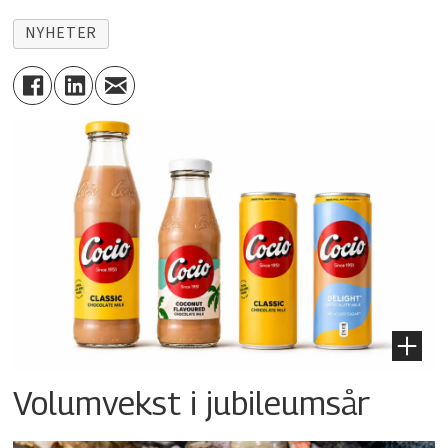
NYHETER
Volumvekst i jubileumsår