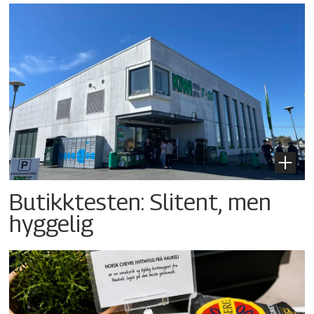
Butikktesten: Slitent, men
hyggelig