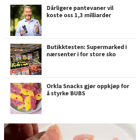
Dårligere pantevaner vil
koste oss 1,3 milliarder
Butikktesten: Supermarked i
nærsenter i for store sko
Orkla Snacks gjør oppkjøp for
å styrke BUBS