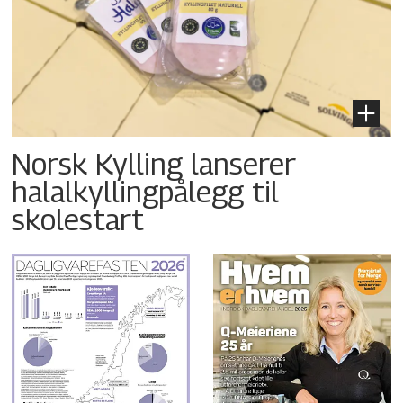
Norsk Kylling lanserer
halalkyllingpålegg til
skolestart