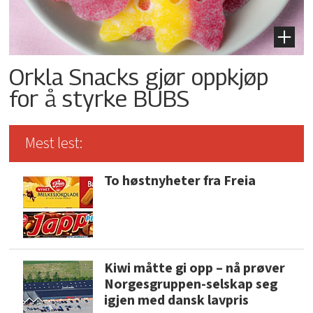
Orkla Snacks gjør oppkjøp
for å styrke BUBS
Mest lest:
To høstnyheter fra Freia
Kiwi måtte gi opp – nå prøver
Norgesgruppen-selskap seg
igjen med dansk lavpris