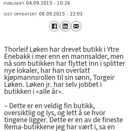
04.09.2015 - 10:26
PUBLISERT
08.09.2015 - 22:03
SIST OPPDATERT
Thorleif Løken har drevet butikk i Ytre
Enebakk i mer enn en mannsalder, men
nå som butikken har flyttet inn i splitter
nye lokaler, har han overlatt
kjøpmannsrollen til sin sønn, Torgeir
Løken. Løken jr. har selv jobbet i
butikken i «alle år».
– Dette er en veldig fin butikk,
oversiktlig og lys, og lett å se hvor
tingene ligger. Dette er en av de fineste
Rema-butikkene jeg har vært i, sa en