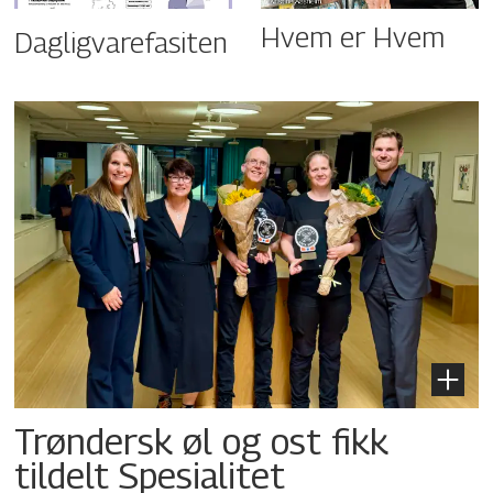
Hvem er Hvem
Dagligvarefasiten
Trøndersk øl og ost fikk
tildelt Spesialitet