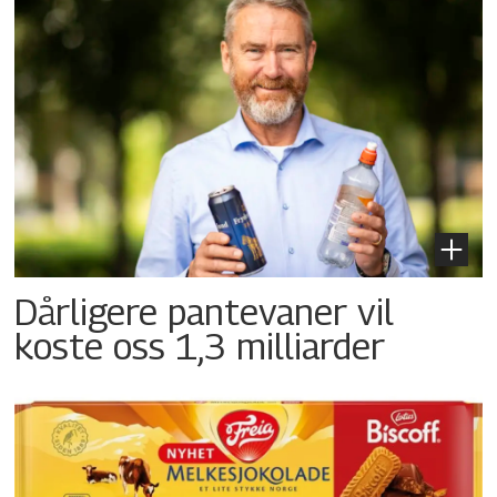
Dårligere pantevaner vil
koste oss 1,3 milliarder