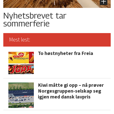
Nyhetsbrevet tar
sommerferie
Mest lest:
To høstnyheter fra Freia
Kiwi måtte gi opp – nå prøver
Norgesgruppen-selskap seg
igjen med dansk lavpris