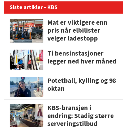
Siste artikler - KBS
Mat er viktigere enn
pris når elbilister
velger ladestopp
Ti bensinstasjoner
legger ned hver måned
Potetball, kylling og 98
oktan
KBS-bransjen i
endring: Stadig større
serveringstilbud