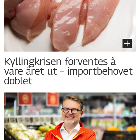
Kyllingkrisen forventes å
vare året ut – importbehovet
doblet