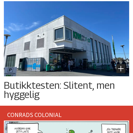
Butikktesten: Slitent, men
hyggelig
CONRADS COLONIAL