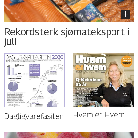
Rekordsterk sjømateksport i
juli
Hvem er Hvem
Dagligvarefasiten