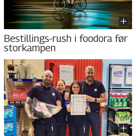
Bestillings-rush i foodora før
storkampen