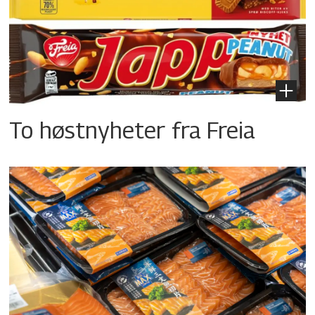
To høstnyheter fra Freia