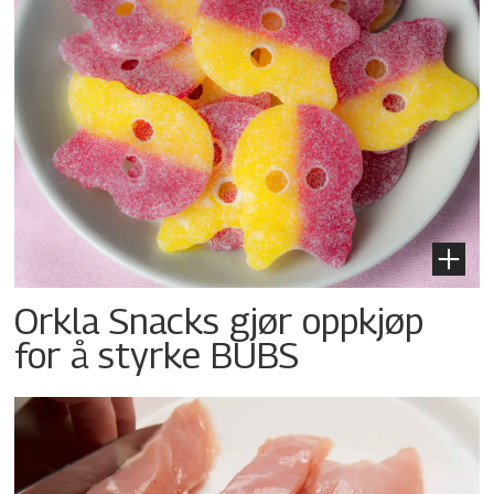
Orkla Snacks gjør oppkjøp
for å styrke BUBS