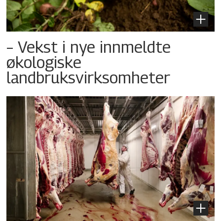
– Vekst i nye innmeldte
økologiske
landbruksvirksomheter