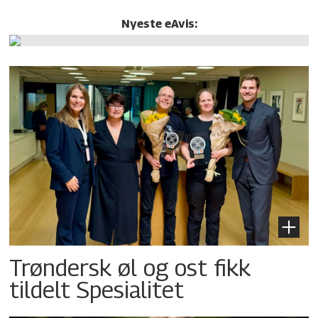
Nyeste eAvis:
Trøndersk øl og ost fikk
tildelt Spesialitet