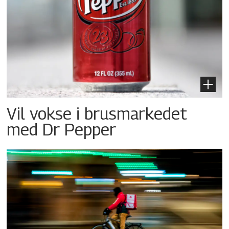
Vil vokse i brusmarkedet
med Dr Pepper