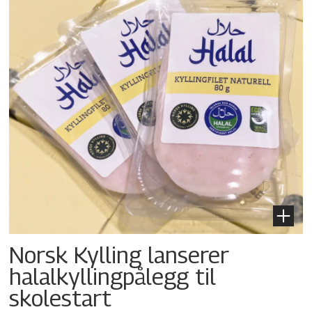
Norsk Kylling lanserer
halalkylling­pålegg til
skolestart