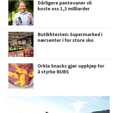
Dårligere pantevaner vil
koste oss 1,3 milliarder
Butikktesten: Supermarked i
nærsenter i for store sko
Orkla Snacks gjør oppkjøp for
å styrke BUBS