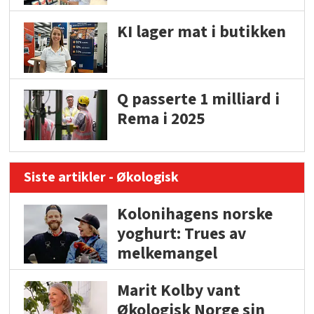
KI lager mat i butikken
Q passerte 1 milliard i
Rema i 2025
Siste artikler - Økologisk
Kolonihagens norske
yoghurt: Trues av
melkemangel
Marit Kolby vant
Økologisk Norge sin