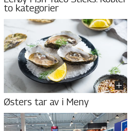
to kategorier
Østers tar av i Meny