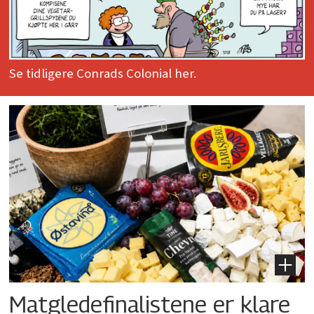
Se tidligere Conrads Colonial her.
Matgledefinalistene er klare