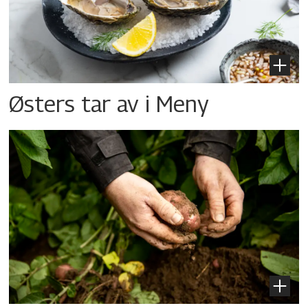
Østers tar av i Meny