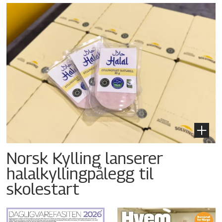
Norsk Kylling lanserer
halalkyllingpålegg til
skolestart