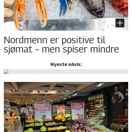
Nordmenn er positive til
sjømat – men spiser mindre
Nyeste eAvis: