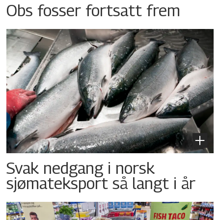
Obs fosser fortsatt frem
Svak nedgang i norsk
sjømateksport så langt i år