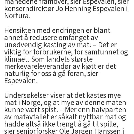
månedene framover, sier Espevalen, sier
konserndirektør Jo Henning Espevalen i
Nortura.
Hensikten med endringen er blant
annet å redusere omfanget av
unødvendig kasting av mat. – Det er
viktig for forbrukerne, for samfunnet og
klimaet. Som landets største
merkevareleverandør av kjøtt er det
naturlig for oss å gå foran, sier
Espevalen.
Undersøkelser viser at det kastes mye
mat i Norge, og at mye av denne maten
kunne vært spist. – Mer enn halvparten
av matavfallet er såkalt nyttbar mat og
hadde altså ikke trengt å gå til spille,
sier seniorforsker Ole Jørgen Hanssen i