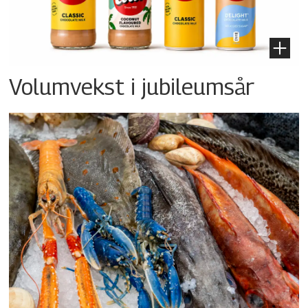
Volumvekst i jubileumsår