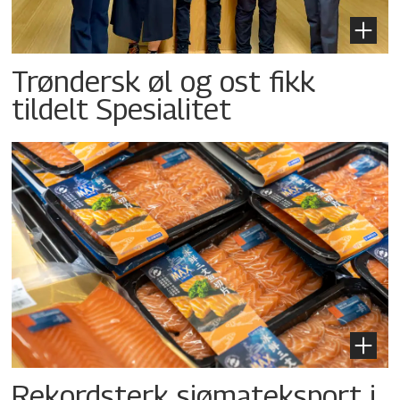
Trøndersk øl og ost fikk
tildelt Spesialitet
Rekordsterk sjømateksport i