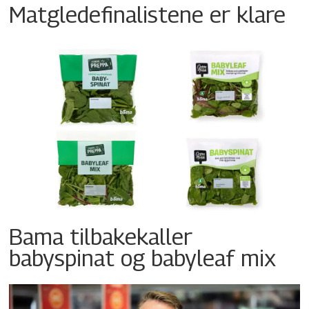
Matgledefinalistene er klare
Bama tilbakekaller
babyspinat og babyleaf mix