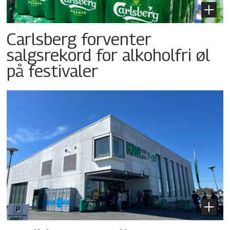
Carlsberg forventer
salgsrekord for alkoholfri øl
på festivaler