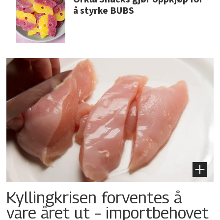
å styrke BUBS
Kyllingkrisen forventes å
vare året ut – importbehovet