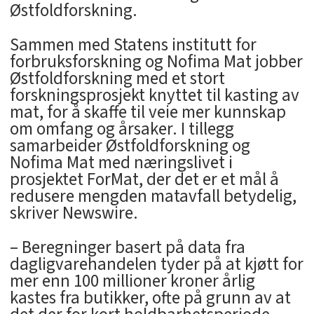
Østfoldforskning.
Sammen med Statens institutt for
forbruksforskning og Nofima Mat jobber
Østfoldforskning med et stort
forskningsprosjekt knyttet til kasting av
mat, for å skaffe til veie mer kunnskap
om omfang og årsaker. I tillegg
samarbeider Østfoldforskning og
Nofima Mat med næringslivet i
prosjektet ForMat, der det er et mål å
redusere mengden matavfall betydelig,
skriver Newswire.
– Beregninger basert på data fra
dagligvarehandelen tyder på at kjøtt for
mer enn 100 millioner kroner årlig
kastes fra butikker, ofte på grunn av at