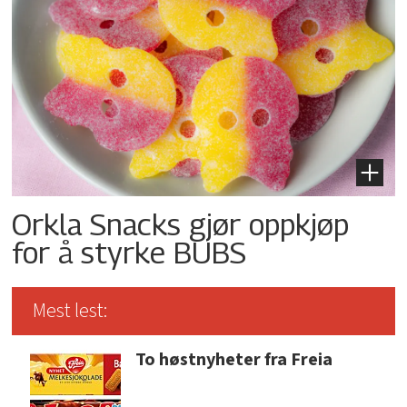
Orkla Snacks gjør oppkjøp
for å styrke BUBS
Mest lest:
To høstnyheter fra Freia