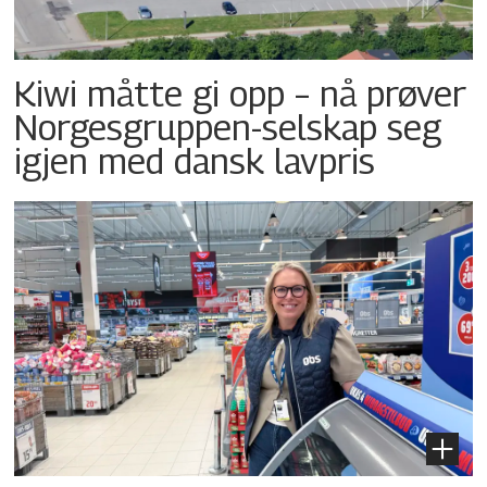
Kiwi måtte gi opp – nå prøver
Norgesgruppen-selskap seg
igjen med dansk lavpris