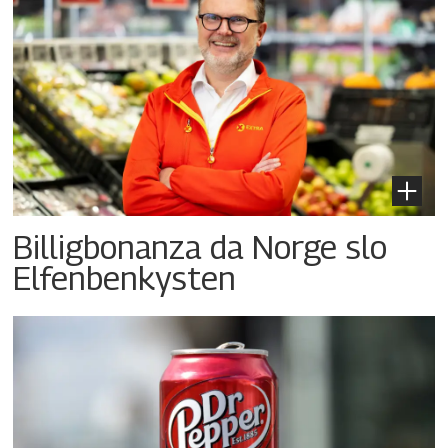
Billigbonanza da Norge slo
Elfenbenkysten