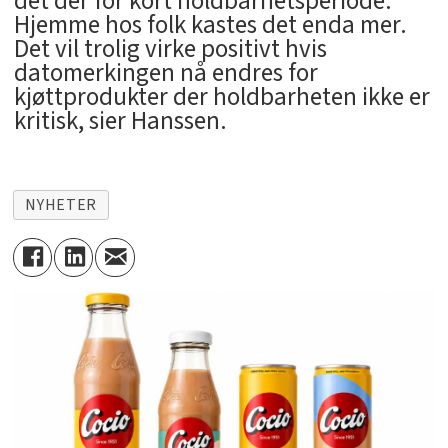
det der for kort holdbarhetsperiode.
Hjemme hos folk kastes det enda mer.
Det vil trolig virke positivt hvis
datomerkingen nå endres for
kjøttprodukter der holdbarheten ikke er
kritisk, sier Hanssen.
NYHETER