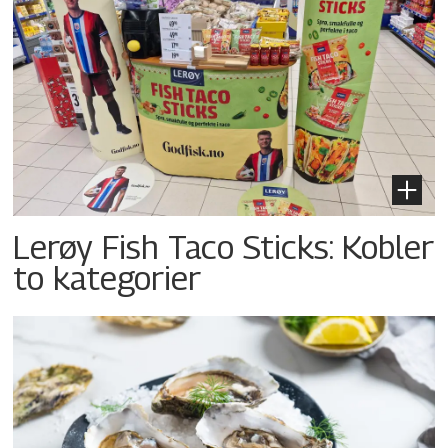
Lerøy Fish Taco Sticks: Kobler
to kategorier