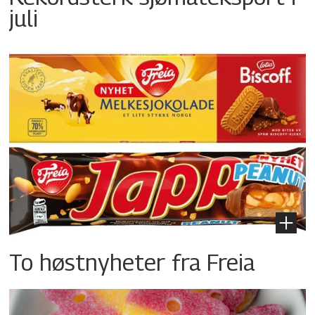
juli
To høstnyheter fra Freia