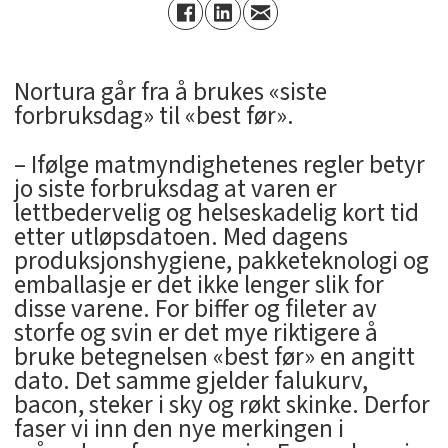
Nortura går fra å brukes «siste
forbruksdag» til «best før».
– Ifølge matmyndighetenes regler betyr
jo siste forbruksdag at varen er
lettbedervelig og helseskadelig kort tid
etter utløpsdatoen. Med dagens
produksjonshygiene, pakketeknologi og
emballasje er det ikke lenger slik for
disse varene. For biffer og fileter av
storfe og svin er det mye riktigere å
bruke betegnelsen «best før» en angitt
dato. Det samme gjelder falukurv,
bacon, steker i sky og røkt skinke. Derfor
faser vi inn den nye merkingen i