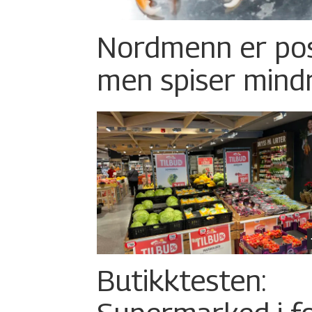
Nordmenn er posi
men spiser mind
Butikktesten: