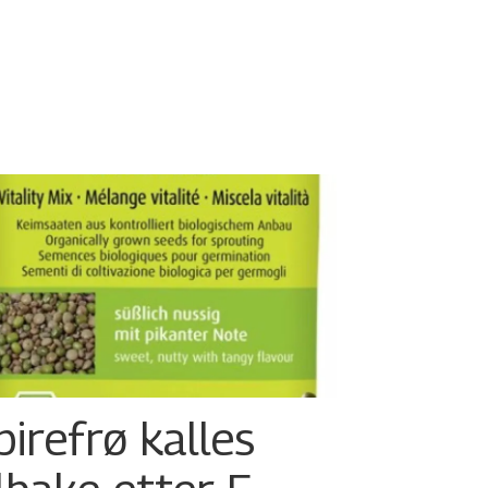
pirefrø kalles