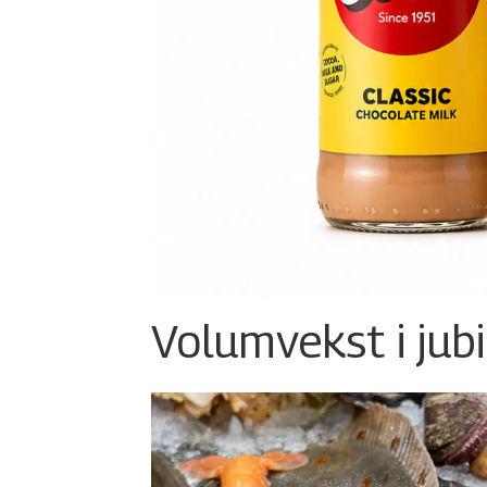
Volumvekst i jub