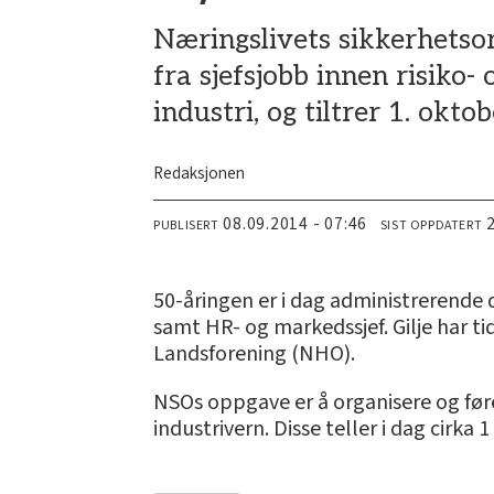
Næringslivets sikkerhetso
fra sjefsjobb innen risiko-
industri, og tiltrer 1. oktob
Redaksjonen
08.09.2014 - 07:46
PUBLISERT
SIST OPPDATERT
50-åringen er i dag administrerende 
samt HR- og markedssjef.
Gilje har t
Landsforening (NHO).
NSOs oppgave er å organisere og fø
industrivern. Disse teller i dag cirk