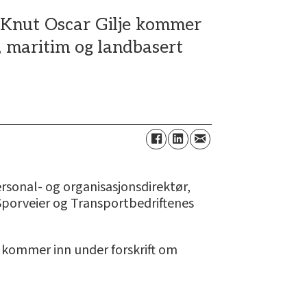
. Knut Oscar Gilje kommer
e, maritim og landbasert
ersonal- og organisasjonsdirektør,
o Sporveier og Transportbedriftenes
 kommer inn under forskrift om