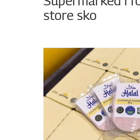
Supermarked i f
store sko