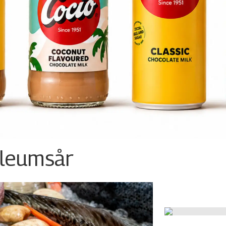
ileumsår