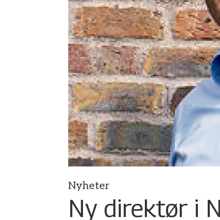
Nyheter
Ny direktør i