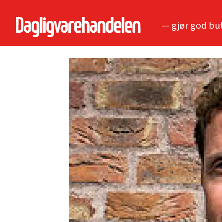
— gjør god bu