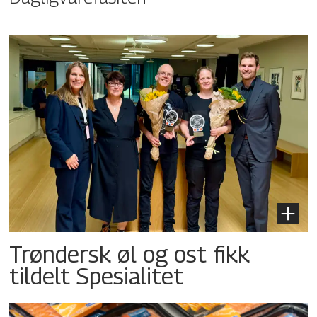
Trøndersk øl og ost fikk
tildelt Spesialitet