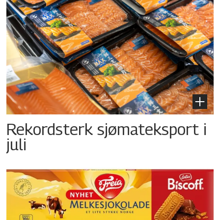
Rekordsterk sjømateksport i
juli