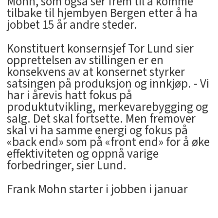
Mohn, som også ser frem til å komme
tilbake til hjembyen Bergen etter å ha
jobbet 15 år andre steder.
Konstituert konsernsjef Tor Lund sier
opprettelsen av stillingen er en
konsekvens av at konsernet styrker
satsingen på produksjon og innkjøp. - Vi
har i årevis hatt fokus på
produktutvikling, merkevarebygging og
salg. Det skal fortsette. Men fremover
skal vi ha samme energi og fokus på
«back end» som på «front end» for å øke
effektiviteten og oppnå varige
forbedringer, sier Lund.
Frank Mohn starter i jobben i januar