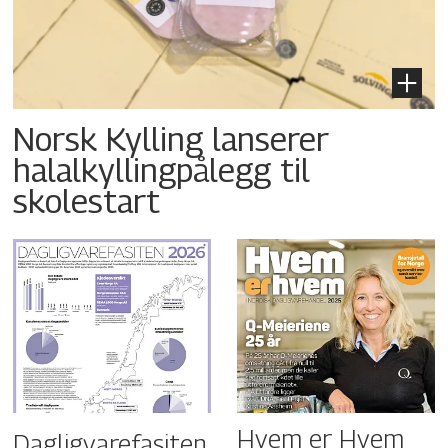
Norsk Kylling lanserer
halalkyllingpålegg til
skolestart
Hvem er Hvem
Dagligvarefasiten