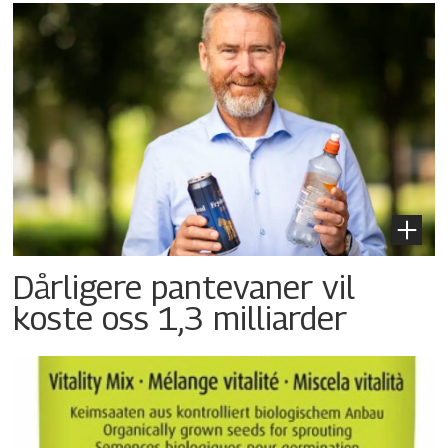
Dårligere pantevaner vil
koste oss 1,3 milliarder