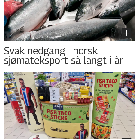
Svak nedgang i norsk
sjømateksport så langt i år