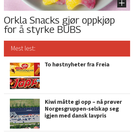
Orkla Snacks gjør oppkjøp
for å styrke BUBS
Mest lest:
To høstnyheter fra Freia
Kiwi måtte gi opp – nå prøver
Norgesgruppen-selskap seg
igjen med dansk lavpris