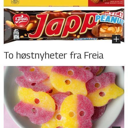
To høstnyheter fra Freia