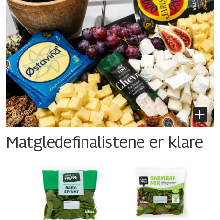
Matgledefinalistene er klare