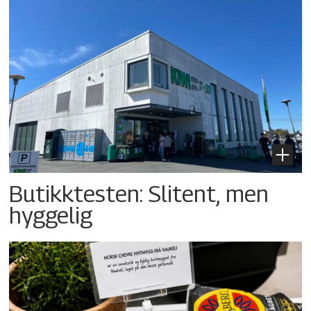
Butikktesten: Slitent, men
hyggelig