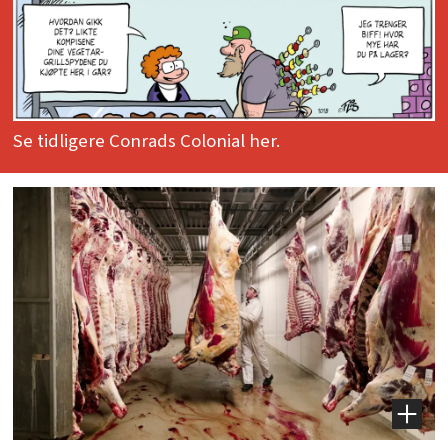
Se tidligere Conrads Colonial her.