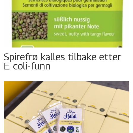
Spirefrø kalles tilbake etter
E. coli-funn