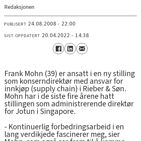
Redaksjonen
24.08.2008 - 22:00
PUBLISERT
20.04.2022 - 14:38
SIST OPPDATERT
Frank Mohn (39) er ansatt i en ny stilling
som konserndirektør med ansvar for
innkjøp (supply chain) i Rieber & Søn.
Mohn har i de siste fire årene hatt
stillingen som administrerende direktør
for Jotun i Singapore.
- Kontinuerlig forbedringsarbeid i en
lang verdikjede fascinerer meg, sier