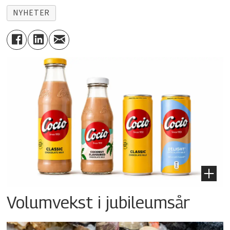
NYHETER
Volumvekst i jubileumsår