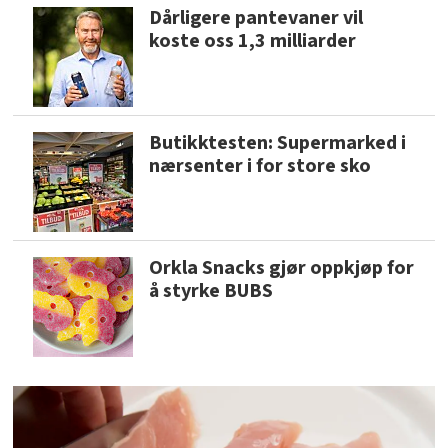
Dårligere pantevaner vil
koste oss 1,3 milliarder
Butikktesten: Supermarked i
nærsenter i for store sko
Orkla Snacks gjør oppkjøp for
å styrke BUBS