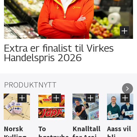
Extra er finalist til Virkes
Handelspris 2026
PRODUKTNYTT
Knalltall
Aass vil
Brus og
Hard