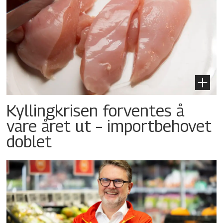
Kyllingkrisen forventes å
vare året ut – importbehovet
doblet