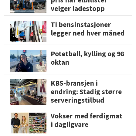
pris når elbilister
velger ladestopp
Ti bensinstasjoner
legger ned hver måned
Potetball, kylling og 98
oktan
KBS-bransjen i
endring: Stadig større
serveringstilbud
Vokser med ferdigmat
i dagligvare