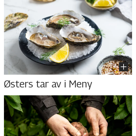
Østers tar av i Meny