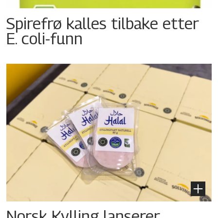
Spirefrø kalles tilbake etter
E. coli-funn
Norsk Kylling lanserer