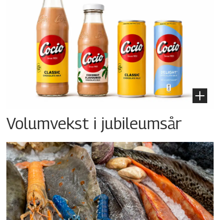
Volumvekst i jubileumsår