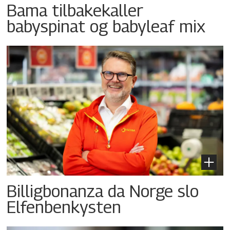
Bama tilbakekaller
babyspinat og babyleaf mix
Billigbonanza da Norge slo
Elfenbenkysten