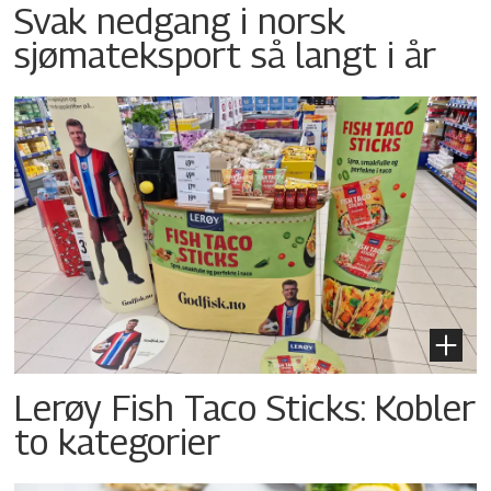
Svak nedgang i norsk
sjømateksport så langt i år
Lerøy Fish Taco Sticks: Kobler
to kategorier