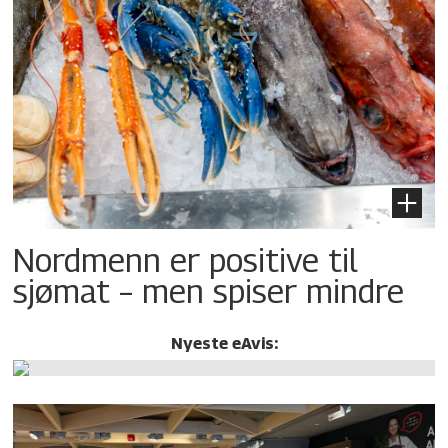
Nordmenn er positive til
sjømat – men spiser mindre
Nyeste eAvis: