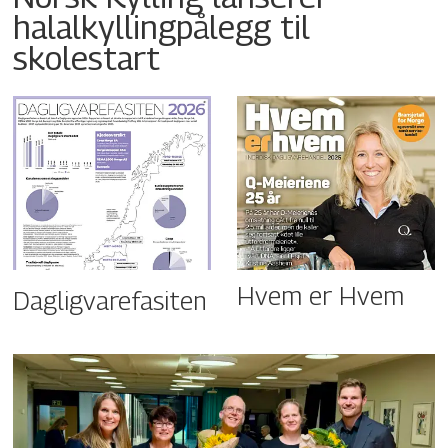
halalkyllingpålegg til
skolestart
Hvem er Hvem
Dagligvarefasiten