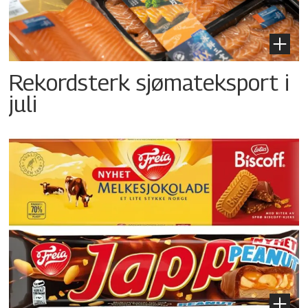
Rekordsterk sjømateksport i
juli