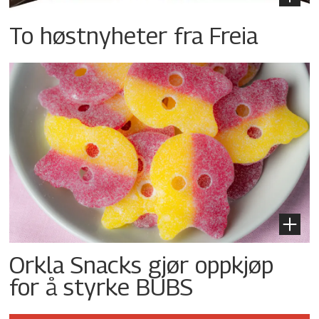
To høstnyheter fra Freia
Orkla Snacks gjør oppkjøp
for å styrke BUBS