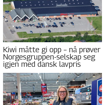
Kiwi måtte gi opp – nå prøver
Norgesgruppen-selskap seg
igjen med dansk lavpris