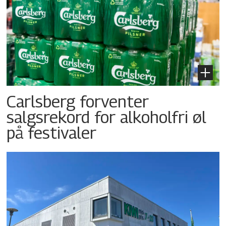
Carlsberg forventer
salgsrekord for alkoholfri øl
på festivaler