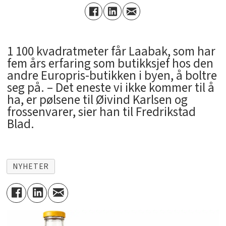
1 100 kvadratmeter får Laabak, som har
fem års erfaring som butikksjef hos den
andre Europris-butikken i byen, å boltre
seg på. – Det eneste vi ikke kommer til å
ha, er pølsene til Øivind Karlsen og
frossenvarer, sier han til Fredrikstad
Blad.
NYHETER