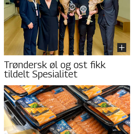
Trøndersk øl og ost fikk
tildelt Spesialitet