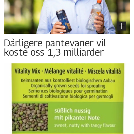
Dårligere pantevaner vil
koste oss 1,3 milliarder