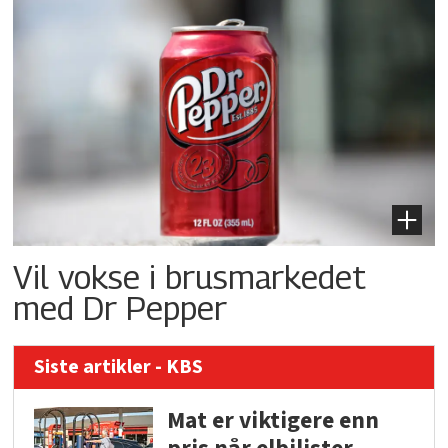
Vil vokse i brusmarkedet
med Dr Pepper
Siste artikler - KBS
Mat er viktigere enn