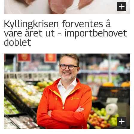
Kyllingkrisen forventes å
vare året ut – importbehovet
doblet