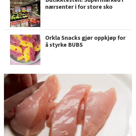
nærsenter i for store sko
Orkla Snacks gjør oppkjøp for
å styrke BUBS