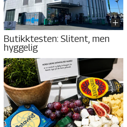
Butikktesten: Slitent, men
hyggelig