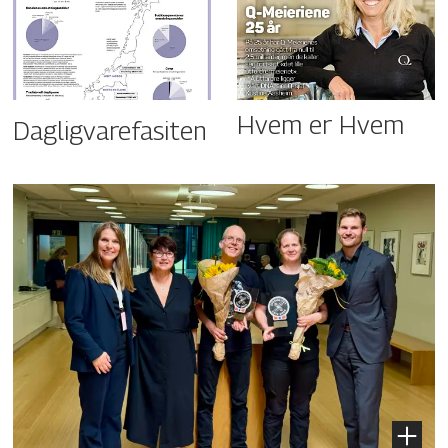
Hvem er Hvem
Dagligvarefasiten