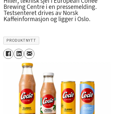
Hiller, teknisk sjef i European Coffee
Brewing Centre i en pressemelding.
Testsenteret drives av Norsk
Kaffeinformasjon og ligger i Oslo.
PRODUKTNYTT