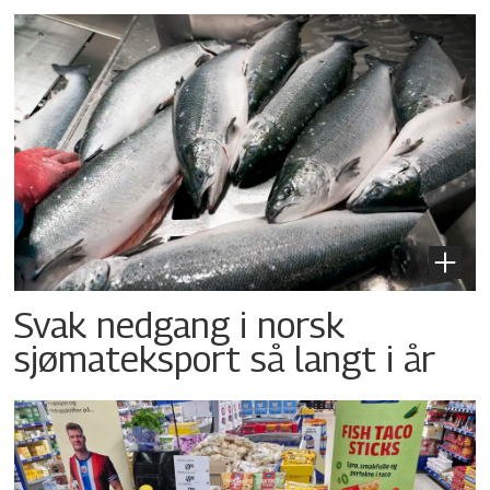
Svak nedgang i norsk
sjømateksport så langt i år