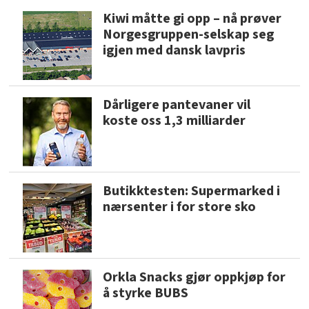
Kiwi måtte gi opp – nå prøver
Norgesgruppen-selskap seg
igjen med dansk lavpris
Dårligere pantevaner vil
koste oss 1,3 milliarder
Butikktesten: Supermarked i
nærsenter i for store sko
Orkla Snacks gjør oppkjøp for
å styrke BUBS