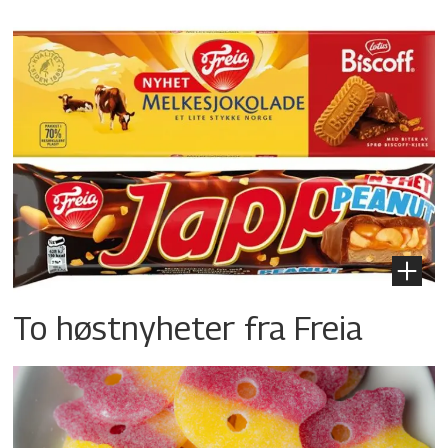
To høstnyheter fra Freia