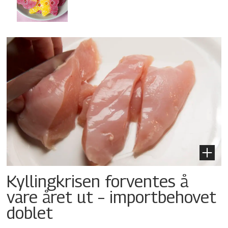
Kyllingkrisen forventes å
vare året ut – importbehovet
doblet