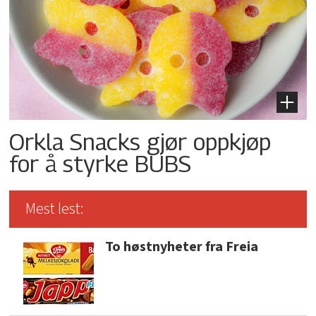
Orkla Snacks gjør oppkjøp
for å styrke BUBS
Mest lest:
To høstnyheter fra Freia