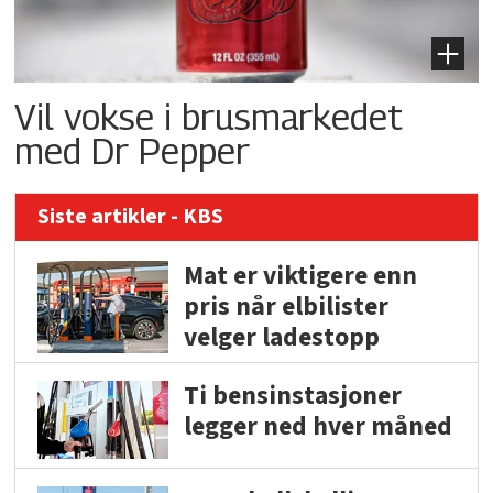
Vil vokse i brusmarkedet
med Dr Pepper
Siste artikler - KBS
Mat er viktigere enn
pris når elbilister
velger ladestopp
Ti bensinstasjoner
legger ned hver måned