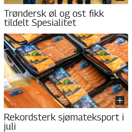
Trøndersk øl og ost fikk
tildelt Spesialitet
Rekordsterk sjømateksport i
juli