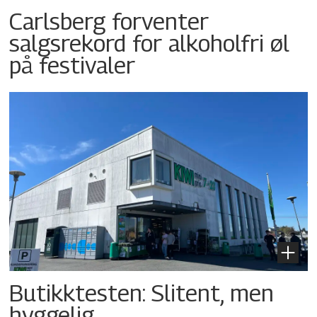
Carlsberg forventer
salgsrekord for alkoholfri øl
på festivaler
Butikktesten: Slitent, men
hyggelig