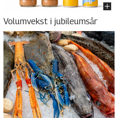
Volumvekst i jubileumsår