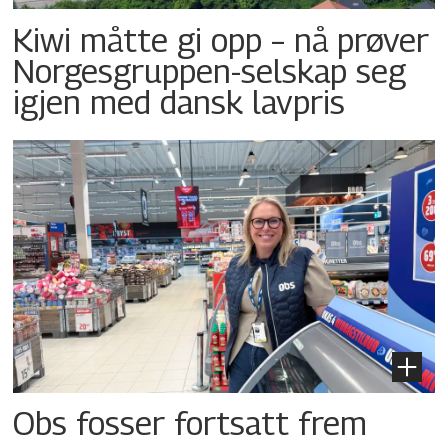
Kiwi måtte gi opp – nå prøver
Norgesgruppen-selskap seg
igjen med dansk lavpris
Obs fosser fortsatt frem