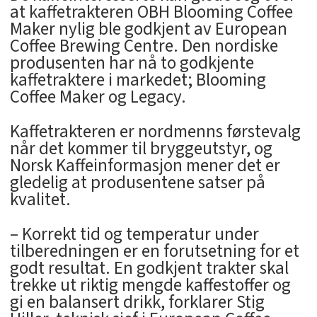
at kaffetrakteren OBH Blooming Coffee
Maker nylig ble godkjent av European
Coffee Brewing Centre. Den nordiske
produsenten har nå to godkjente
kaffetraktere i markedet; Blooming
Coffee Maker og Legacy.
Kaffetrakteren er nordmenns førstevalg
når det kommer til bryggeutstyr, og
Norsk Kaffeinformasjon mener det er
gledelig at produsentene satser på
kvalitet.
– Korrekt tid og temperatur under
tilberedningen er en forutsetning for et
godt resultat. En godkjent trakter skal
trekke ut riktig mengde kaffestoffer og
gi en balansert drikk, forklarer Stig