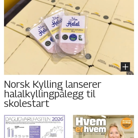
Norsk Kylling lanserer
halalkyllingpålegg til
skolestart