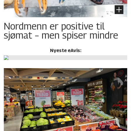
Nordmenn er positive til
sjømat – men spiser mindre
Nyeste eAvis: