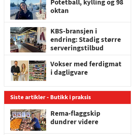
Potetball, kylling og 98
oktan
KBS-bransjen i
endring: Stadig større
serveringstilbud
Vokser med ferdigmat
i dagligvare
Siste artikler - Butikk i praksis
Rema-flaggskip
dundrer videre