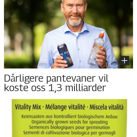
Dårligere pantevaner vil
koste oss 1,3 milliarder