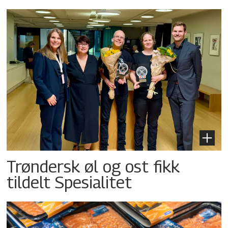
Trøndersk øl og ost fikk
tildelt Spesialitet