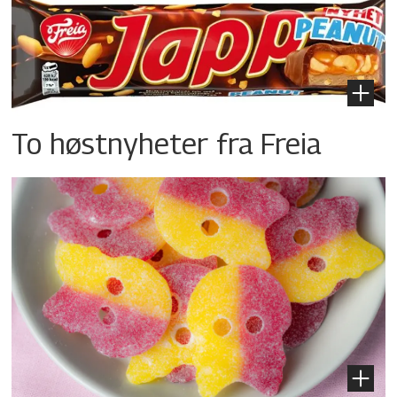
To høstnyheter fra Freia