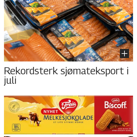
Rekordsterk sjømateksport i
juli