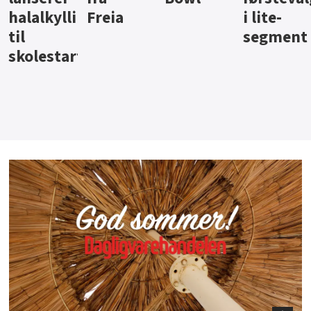
i lite-
segment