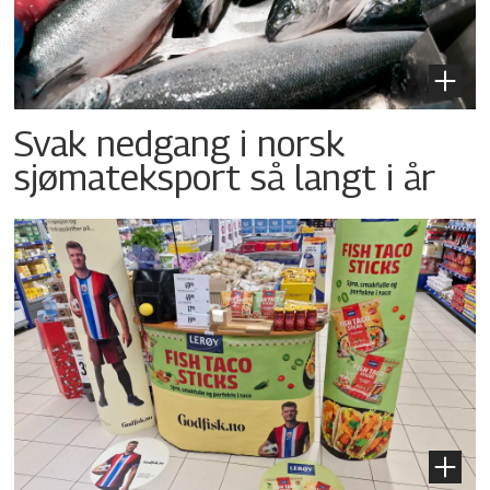
Svak nedgang i norsk
sjømateksport så langt i år