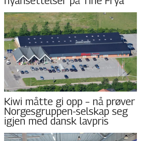
nyansettelser på Tine Frya
Kiwi måtte gi opp – nå prøver
Norgesgruppen-selskap seg
igjen med dansk lavpris