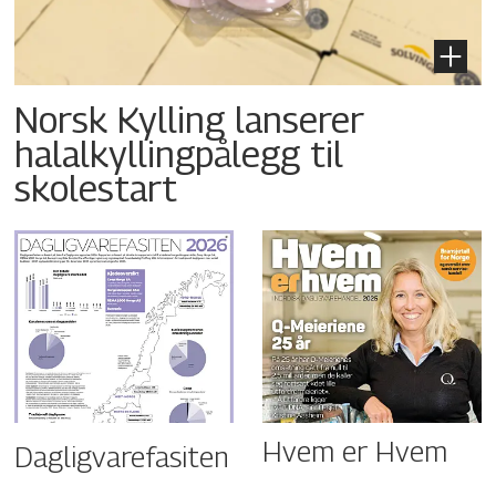
Norsk Kylling lanserer
halalkyllingpålegg til
skolestart
Hvem er Hvem
Dagligvarefasiten