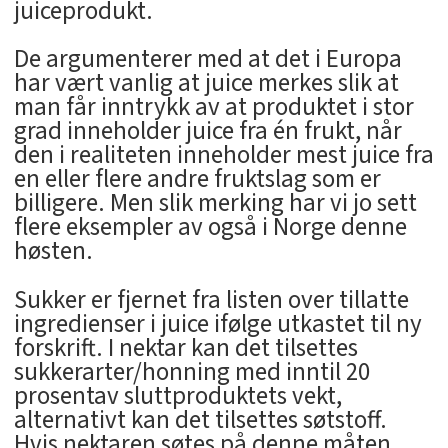
juiceprodukt.
De argumenterer med at det i Europa
har vært vanlig at juice merkes slik at
man får inntrykk av at produktet i stor
grad inneholder juice fra én frukt, når
den i realiteten inneholder mest juice fra
en eller flere andre fruktslag som er
billigere. Men slik merking har vi jo sett
flere eksempler av også i Norge denne
høsten.
Sukker er fjernet fra listen over tillatte
ingredienser i juice ifølge utkastet til ny
forskrift. I nektar kan det tilsettes
sukkerarter/honning med inntil 20
prosentav sluttproduktets vekt,
alternativt kan det tilsettes søtstoff.
Hvis nektaren søtes på denne måten,