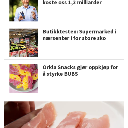
koste oss 1,3 milliarder
Butikktesten: Supermarked i
nærsenter i for store sko
Orkla Snacks gjør oppkjøp for
å styrke BUBS