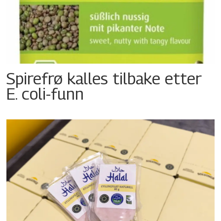
Spirefrø kalles tilbake etter
E. coli-funn