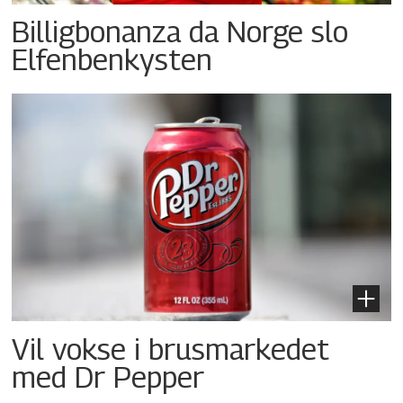
Billigbonanza da Norge slo
Elfenbenkysten
Vil vokse i brusmarkedet
med Dr Pepper