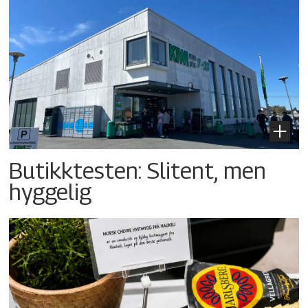
Butikktesten: Slitent, men
hyggelig