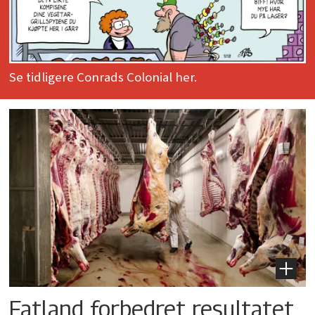
Se tidligere Conrads Colonial her.
Fatland forbedret resultatet