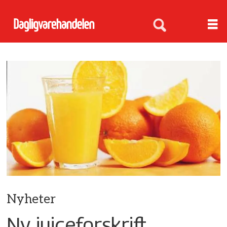
Nyheter
Ny juiceforskrift