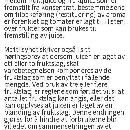
mellom fruktjuice og fruktjuice som er
fremstilt fra konsentrat, bestemmelsene
om tilbakeføring (restituering) av aroma
er forenklet og tomater er lagt til i listen
over frukter som kan brukes til
fremstilling av juice.
Mattilsynet skriver også i sitt
høringsbrev at dersom juicen er laget av
ett eller to fruktslag, skal
varebetegnelsen komponeres av de
fruktslag som er benyttet i fallende
mengde. Ved bruk av tre eller flere
fruktslag, er reglene som før, det vil si at
antallet fruktslag kan angis, eller det
kan opplyses at juicen er laget av en
blanding av fruktslag. Denne endringen
gjøres for å hindre at forbrukerne blir
villedet om sammensetningen av et