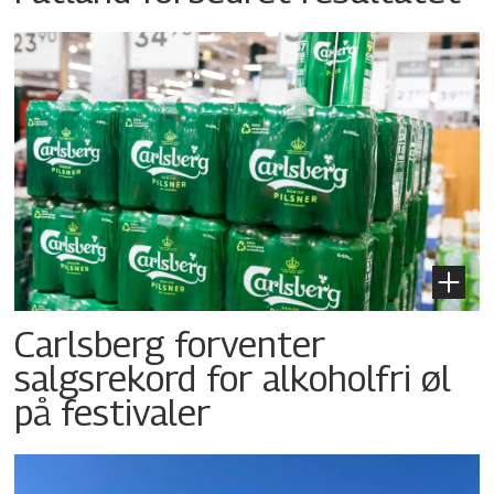
Carlsberg forventer
salgsrekord for alkoholfri øl
på festivaler