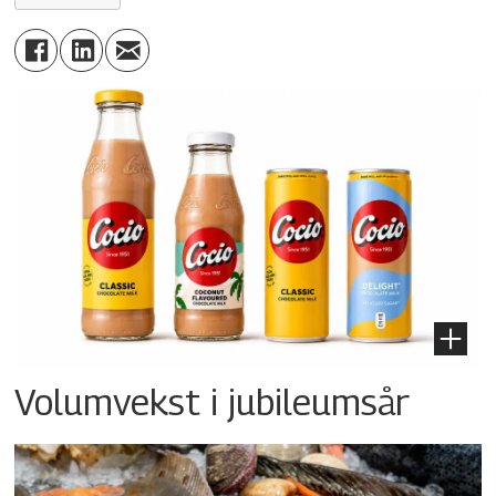
Volumvekst i jubileumsår