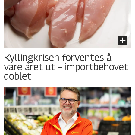
Kyllingkrisen forventes å
vare året ut – importbehovet
doblet