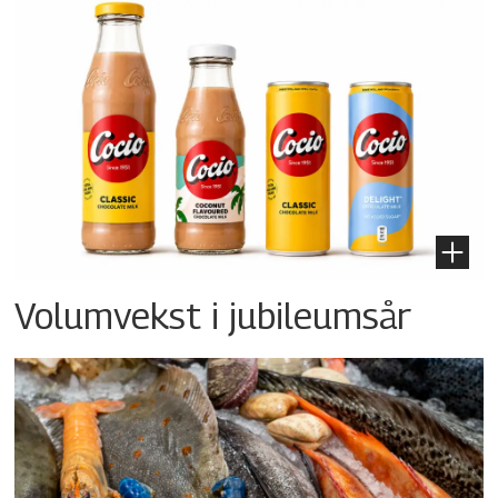
Volumvekst i jubileumsår