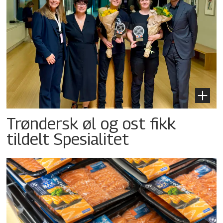
Trøndersk øl og ost fikk
tildelt Spesialitet