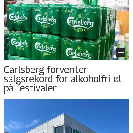
Carlsberg forventer
salgsrekord for alkoholfri øl
på festivaler