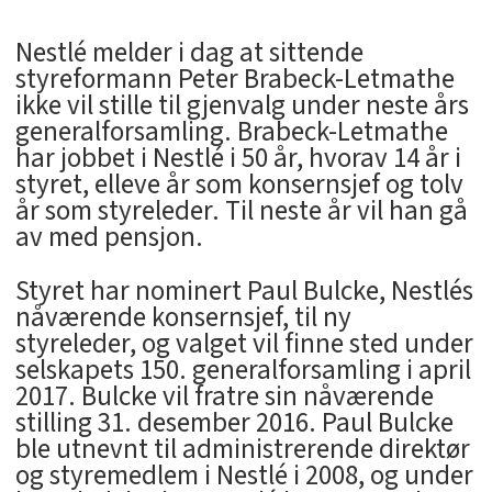
Nestlé melder i dag at sittende
styreformann Peter Brabeck-Letmathe
ikke vil stille til gjenvalg under neste års
generalforsamling. Brabeck-Letmathe
har jobbet i Nestlé i 50 år, hvorav 14 år i
styret, elleve år som konsernsjef og tolv
år som styreleder. Til neste år vil han gå
av med pensjon.
Styret har nominert Paul Bulcke, Nestlés
nåværende konsernsjef, til ny
styreleder, og valget vil finne sted under
selskapets 150. generalforsamling i april
2017. Bulcke vil fratre sin nåværende
stilling 31. desember 2016. Paul Bulcke
ble utnevnt til administrerende direktør
og styremedlem i Nestlé i 2008, og under