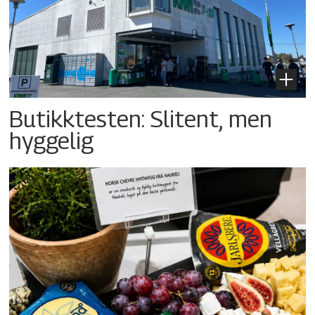
Butikktesten: Slitent, men
hyggelig