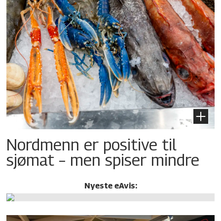
Nordmenn er positive til
sjømat – men spiser mindre
Nyeste eAvis: