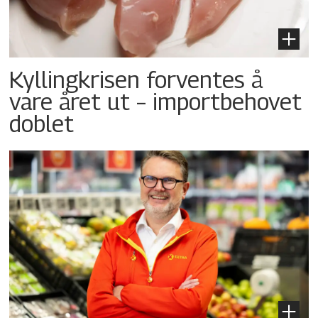
Kyllingkrisen forventes å
vare året ut – importbehovet
doblet