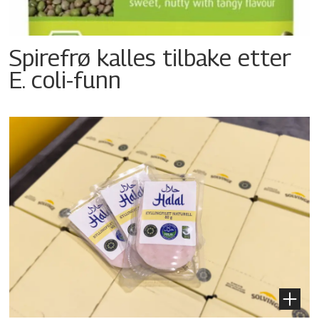
Spirefrø kalles tilbake etter
E. coli-funn