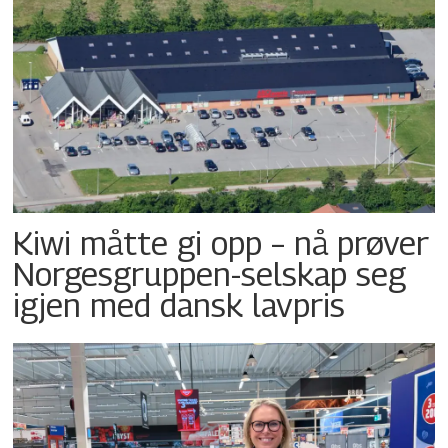
Kiwi måtte gi opp – nå prøver
Norgesgruppen-selskap seg
igjen med dansk lavpris