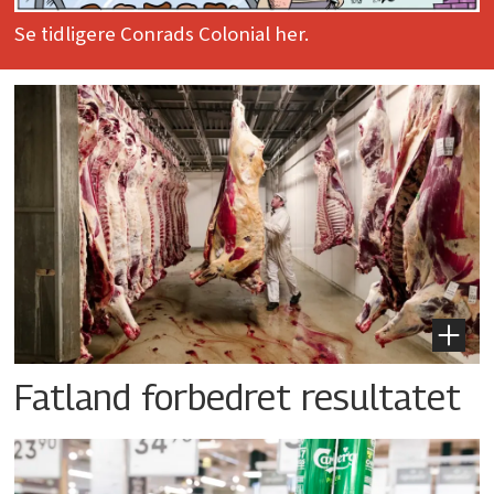
Se tidligere Conrads Colonial her.
Fatland forbedret resultatet