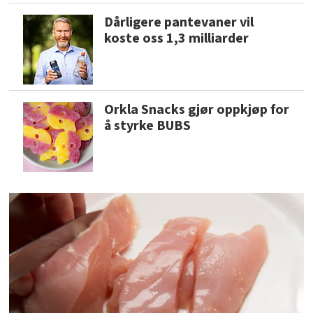
Dårligere pantevaner vil
koste oss 1,3 milliarder
Orkla Snacks gjør oppkjøp for
å styrke BUBS