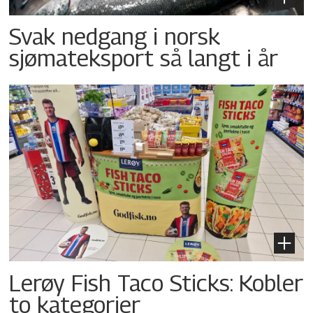
Svak nedgang i norsk
sjømateksport så langt i år
Lerøy Fish Taco Sticks: Kobler
to kategorier