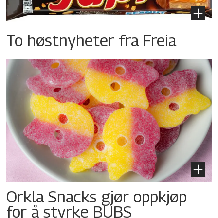
To høstnyheter fra Freia
Orkla Snacks gjør oppkjøp
for å styrke BUBS