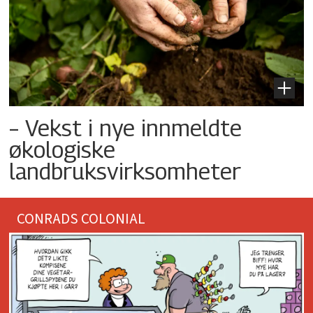
– Vekst i nye innmeldte
økologiske
landbruksvirksomheter
CONRADS COLONIAL