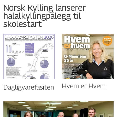
Norsk Kylling lanserer
halalkyllingpålegg til
skolestart
Hvem er Hvem
Dagligvarefasiten