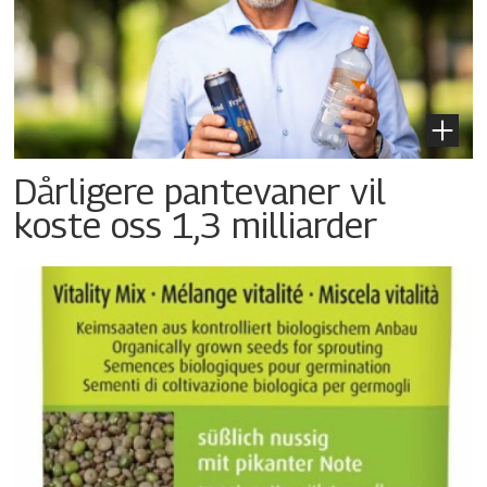
Dårligere pantevaner vil
koste oss 1,3 milliarder