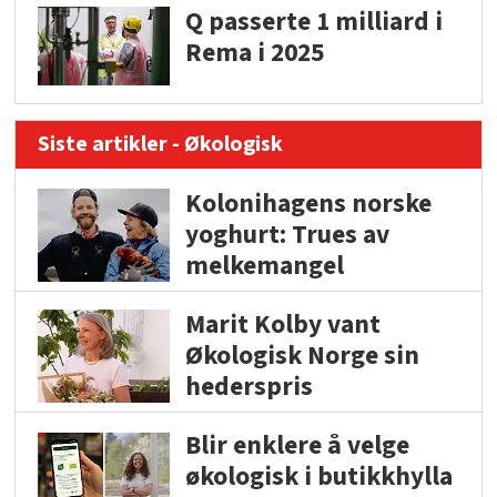
Q passerte 1 milliard i
Rema i 2025
Siste artikler - Økologisk
Kolonihagens norske
yoghurt: Trues av
melkemangel
Marit Kolby vant
Økologisk Norge sin
hederspris
Blir enklere å velge
økologisk i butikkhylla