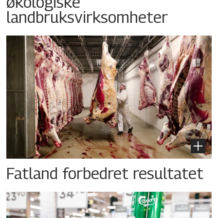
økologiske
landbruksvirksomheter
Fatland forbedret resultatet