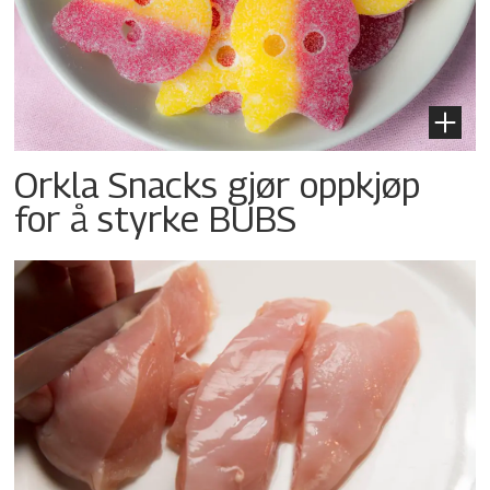
Orkla Snacks gjør oppkjøp
for å styrke BUBS