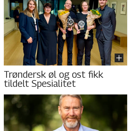
Trøndersk øl og ost fikk
tildelt Spesialitet