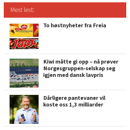
Mest lest:
To høstnyheter fra Freia
Kiwi måtte gi opp – nå prøver
Norgesgruppen-selskap seg
igjen med dansk lavpris
Dårligere pantevaner vil
koste oss 1,3 milliarder