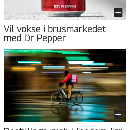
Vil vokse i brusmarkedet
med Dr Pepper