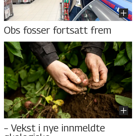
Obs fosser fortsatt frem
– Vekst i nye innmeldte