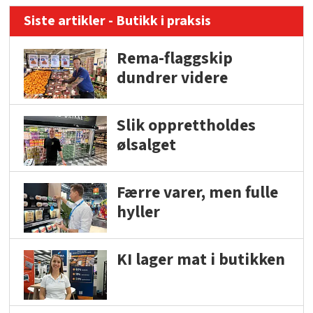
Siste artikler - Butikk i praksis
Rema-flaggskip
dundrer videre
Slik opprettholdes
ølsalget
Færre varer, men fulle
hyller
KI lager mat i butikken