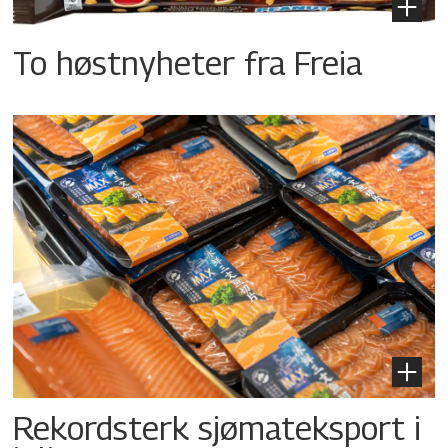
To høstnyheter fra Freia
Rekordsterk sjømateksport i