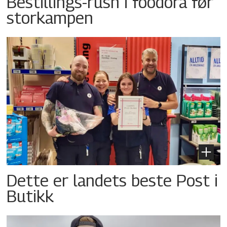
Bestillings-rush i foodora før
storkampen
Dette er landets beste Post i
Butikk