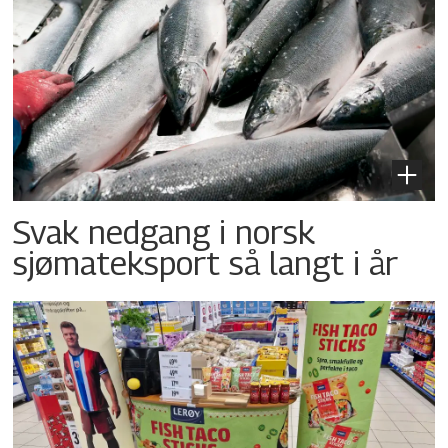
Svak nedgang i norsk
sjømateksport så langt i år