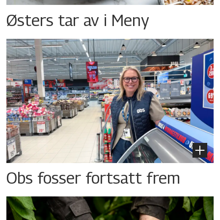
Østers tar av i Meny
Obs fosser fortsatt frem