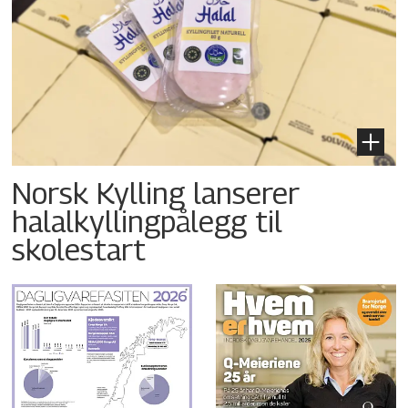
Norsk Kylling lanserer
halalkyllingpålegg til
skolestart