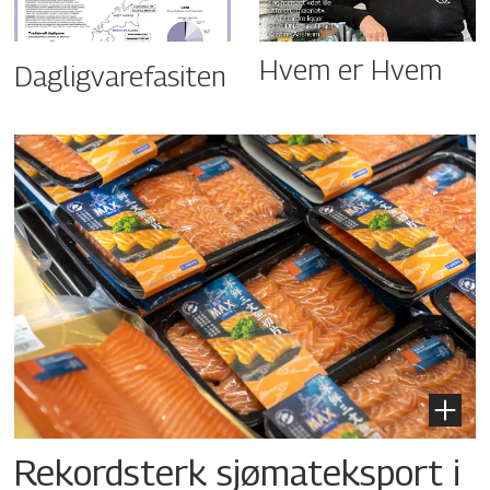
Hvem er Hvem
Dagligvarefasiten
Rekordsterk sjømateksport i