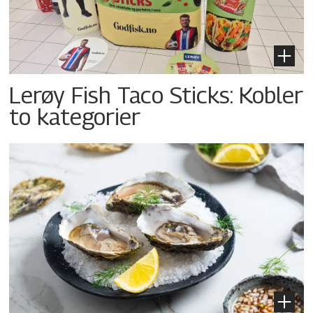
Lerøy Fish Taco Sticks: Kobler
to kategorier