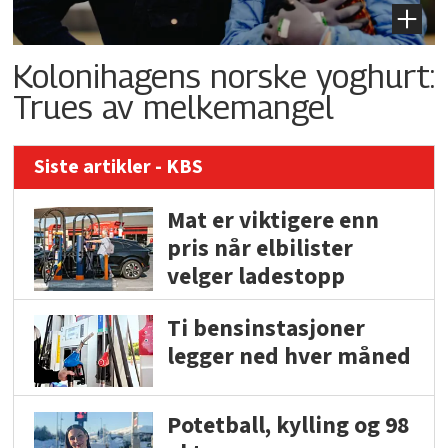
Kolonihagens norske yoghurt:
Trues av melkemangel
Siste artikler - KBS
Mat er viktigere enn
pris når elbilister
velger ladestopp
Ti bensinstasjoner
legger ned hver måned
Potetball, kylling og 98