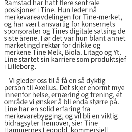
Ramstad har hatt flere sentrale
posisjoner i Tine. Hun leder nå
merkevareavdelingen for Tine-merket,
og har vært ansvarlig for konsernets
sponsorater og Tines digitale satsing de
siste årene. Før det var hun blant annet
marketingdirektør for drikke og
merkene Tine Melk, Biola. Litago og Yt.
Line startet sin karriere som produktsjef
i Lilleborg.
– Vi gleder oss til å få en så dyktig
person til Axellus. Det skjer enormt mye
innenfor helse, ernæring og trening, et
område vi ønsker å bli enda større på.
Line har en solid erfaring fra
merkevarebygging, og vil bli en viktig
bidragsyter fremover, sier Tine
Hammernes Leopold, kommersiell