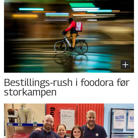
Bestillings-rush i foodora før
storkampen