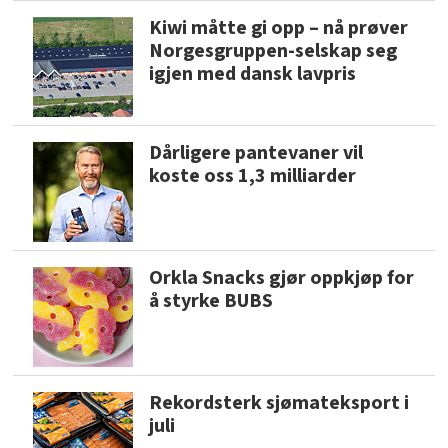
Kiwi måtte gi opp – nå prøver
Norgesgruppen-selskap seg
igjen med dansk lavpris
Dårligere pantevaner vil
koste oss 1,3 milliarder
Orkla Snacks gjør oppkjøp for
å styrke BUBS
Rekordsterk sjømateksport i
juli