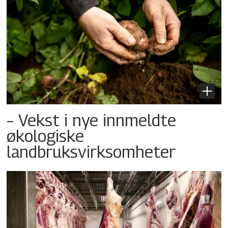
– Vekst i nye innmeldte
økologiske
landbruksvirksomheter