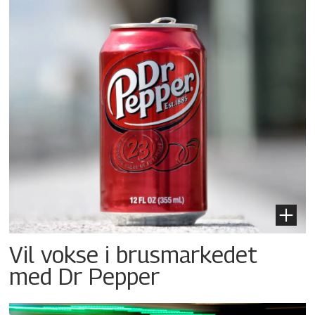
Vil vokse i brusmarkedet
med Dr Pepper