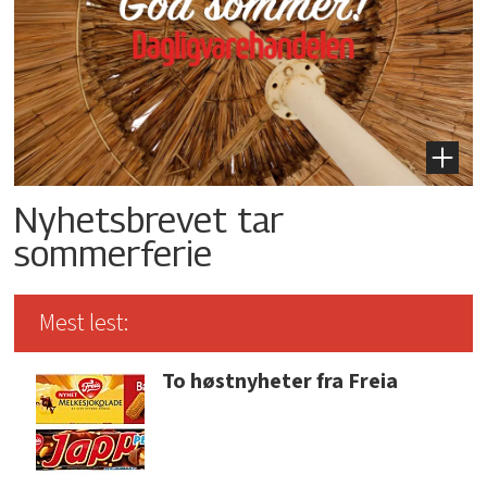
Nyhetsbrevet tar
sommerferie
Mest lest:
To høstnyheter fra Freia