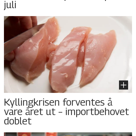
juli
Kyllingkrisen forventes å
vare året ut – importbehovet
doblet