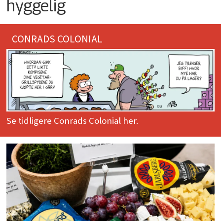
hyggelig
CONRADS COLONIAL
Se tidligere Conrads Colonial her.