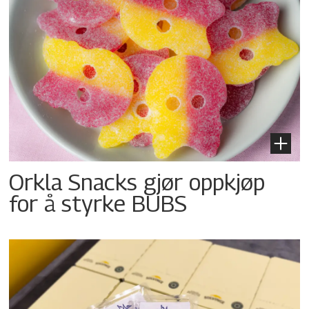
Orkla Snacks gjør oppkjøp
for å styrke BUBS