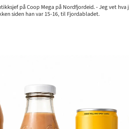
ikksjef på Coop Mega på Nordfjordeid. - Jeg vet hva je
kken siden han var 15-16, til Fjordabladet.