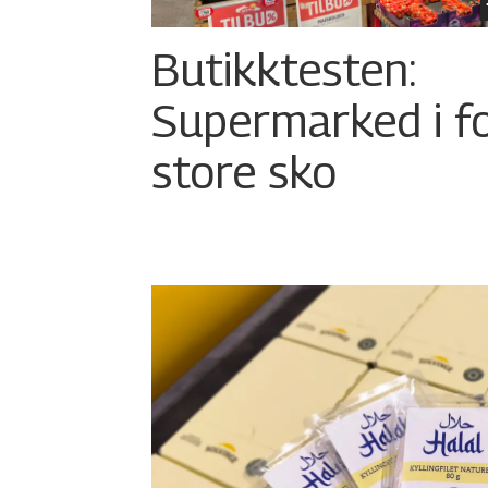
Butikktesten:
Supermarked i f
store sko