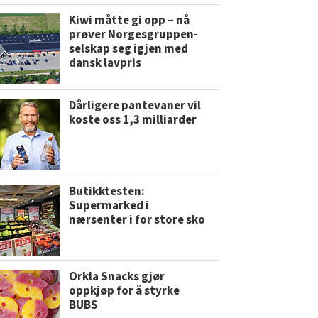
Kiwi måtte gi opp – nå
prøver Norgesgruppen-
selskap seg igjen med
dansk lavpris
Dårligere pantevaner vil
koste oss 1,3 milliarder
Butikktesten:
Supermarked i
nærsenter i for store sko
Orkla Snacks gjør
oppkjøp for å styrke
BUBS