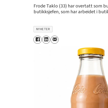
Frode Taklo (33) har overtatt som but
butikksjefen, som har arbeidet i buti
NYHETER