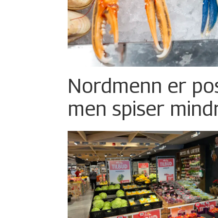
Nordmenn er posi
men spiser mind