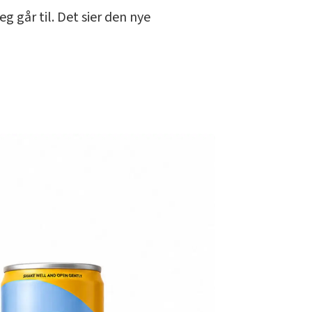
g går til. Det sier den nye