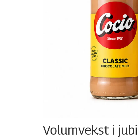
Volumvekst i jub