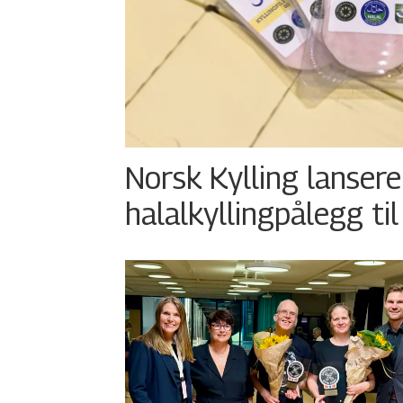
Norsk Kylling lansere
halalkyllingpålegg til