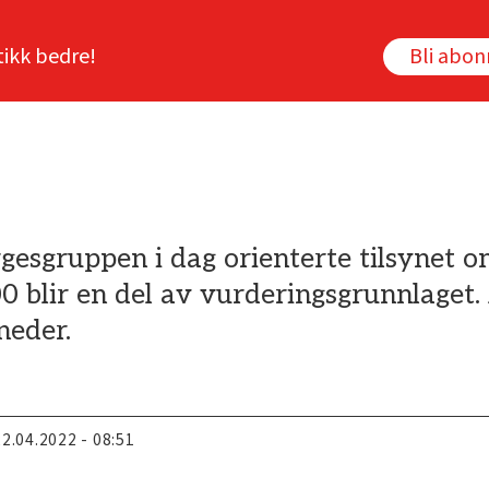
tikk bedre!
Bli abo
gesgruppen i dag orienterte tilsynet o
blir en del av vurderingsgrunnlaget. 
neder.
22.04.2022 - 08:51