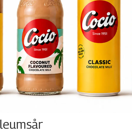
ileumsår