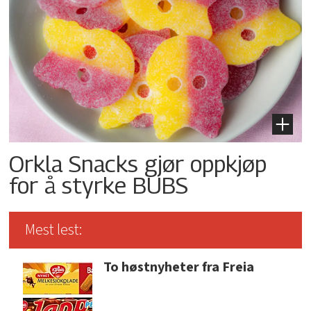
Orkla Snacks gjør oppkjøp
for å styrke BUBS
Mest lest:
To høstnyheter fra Freia