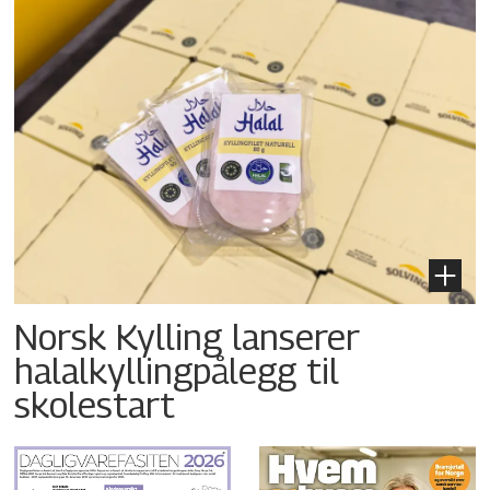
Norsk Kylling lanserer
halalkyllingpålegg til
skolestart