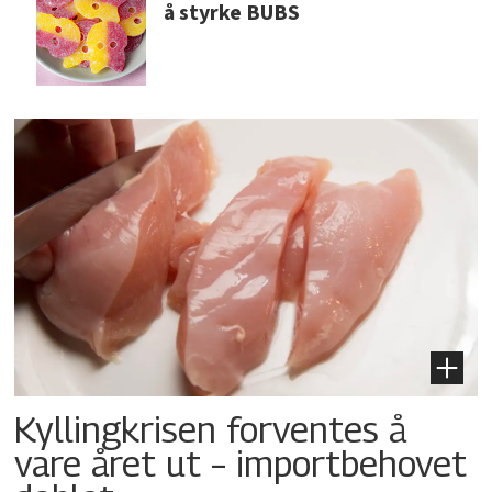
å styrke BUBS
Kyllingkrisen forventes å
vare året ut – importbehovet