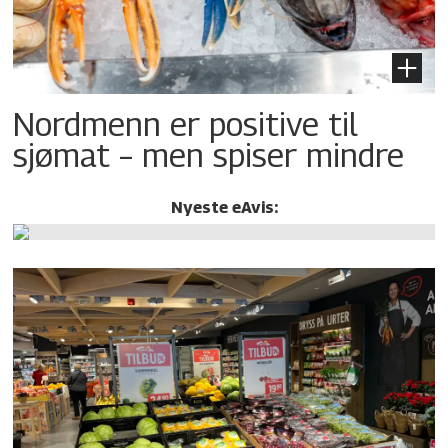
Nordmenn er positive til
sjømat – men spiser mindre
Nyeste eAvis: