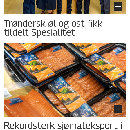
Trøndersk øl og ost fikk
tildelt Spesialitet
Rekordsterk sjømateksport i