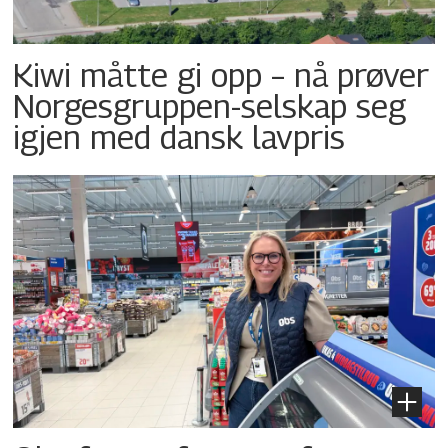
Kiwi måtte gi opp – nå prøver
Norgesgruppen-selskap seg
igjen med dansk lavpris