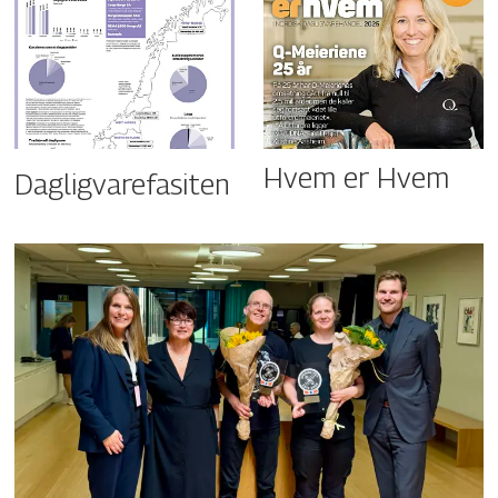
Hvem er Hvem
Dagligvarefasiten