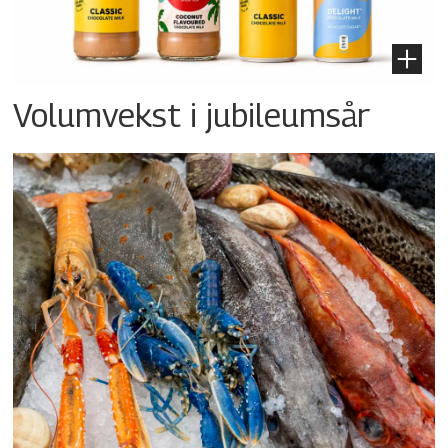
Volumvekst i jubileumsår