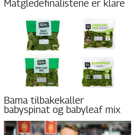
Matgledefinalistene er klare
Bama tilbakekaller
babyspinat og babyleaf mix