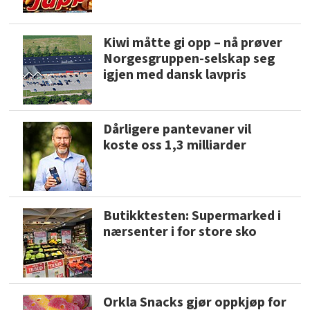
Kiwi måtte gi opp – nå prøver
Norgesgruppen-selskap seg
igjen med dansk lavpris
Dårligere pantevaner vil
koste oss 1,3 milliarder
Butikktesten: Supermarked i
nærsenter i for store sko
Orkla Snacks gjør oppkjøp for