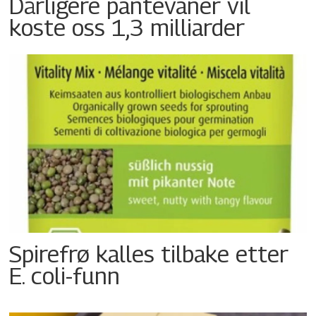
Dårligere pantevaner vil
koste oss 1,3 milliarder
Spirefrø kalles tilbake etter
E. coli-funn