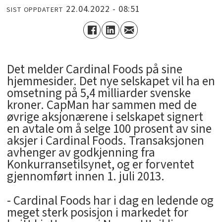
22.04.2022 - 08:51
SIST OPPDATERT
Det melder Cardinal Foods på sine
hjemmesider. Det nye selskapet vil ha en
omsetning på 5,4 milliarder svenske
kroner. CapMan har sammen med de
øvrige aksjonærene i selskapet signert
en avtale om å selge 100 prosent av sine
aksjer i Cardinal Foods. Transaksjonen
avhenger av godkjenning fra
Konkurransetilsynet, og er forventet
gjennomført innen 1. juli 2013.
- Cardinal Foods har i dag en ledende og
meget sterk posisjon i markedet for