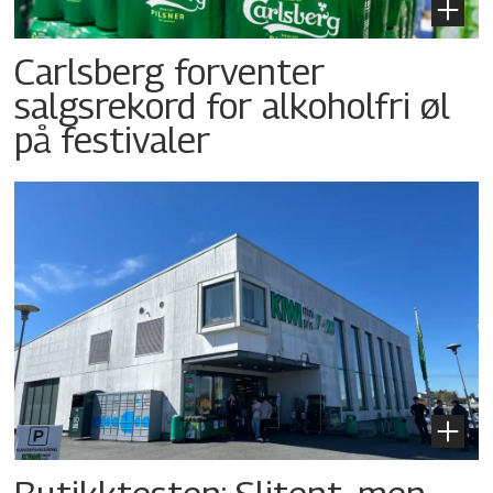
Carlsberg forventer
salgsrekord for alkoholfri øl
på festivaler