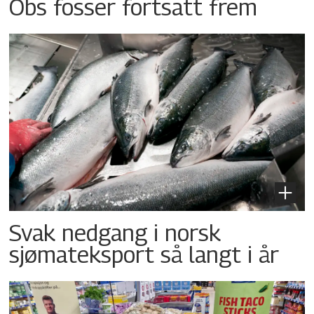
Obs fosser fortsatt frem
Svak nedgang i norsk
sjømateksport så langt i år