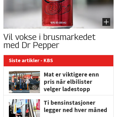
Vil vokse i brusmarkedet
med Dr Pepper
Siste artikler - KBS
Mat er viktigere enn
pris når elbilister
velger ladestopp
Ti bensinstasjoner
legger ned hver måned