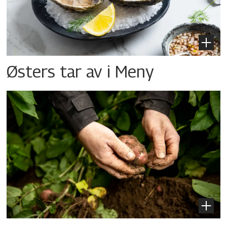
Østers tar av i Meny