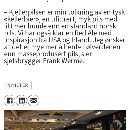
– Kjellerpilsen er min tolkning av en tysk
«kellerbier», en ufiltrert, myk pils med
litt mer humle enn en standard norsk
pils. Vi har også klar en Red Ale med
inspirasjon fra USA og Irland. Jeg ønsker
at det er mye mer å hente i ølverdenen
enn masseprodusert pils, sier
sjefsbrygger Frank Werme.
NYHETER