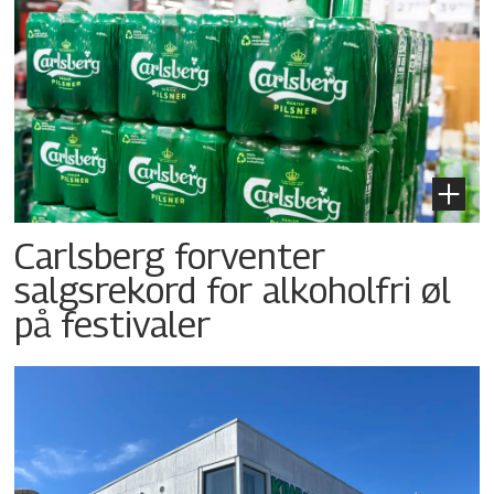
Carlsberg forventer
salgsrekord for alkoholfri øl
på festivaler