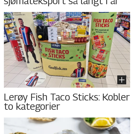
sjømateksport så langt i år
Lerøy Fish Taco Sticks: Kobler
to kategorier