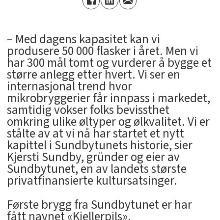
– Med dagens kapasitet kan vi
produsere 50 000 flasker i året. Men vi
har 300 mål tomt og vurderer å bygge et
større anlegg etter hvert. Vi ser en
internasjonal trend hvor
mikrobryggerier får innpass i markedet,
samtidig vokser folks bevissthet
omkring ulike øltyper og ølkvalitet. Vi er
stålte av at vi nå har startet et nytt
kapittel i Sundbytunets historie, sier
Kjersti Sundby, gründer og eier av
Sundbytunet, en av landets største
privatfinansierte kultursatsinger.
Første brygg fra Sundbytunet er har
fått navnet «Kjellerpils».