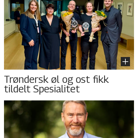
Trøndersk øl og ost fikk
tildelt Spesialitet