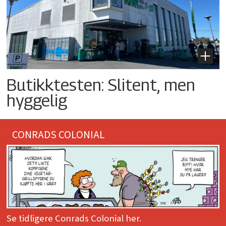
Butikktesten: Slitent, men
hyggelig
CONRADS COLONIAL
Se tidligere Conrads Colonial her.