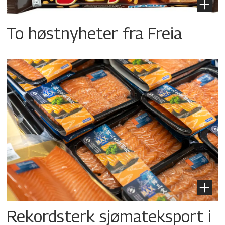
To høstnyheter fra Freia
Rekordsterk sjømateksport i