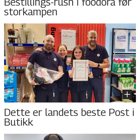
Bestillings-rush i foodora før
storkampen
Dette er landets beste Post i
Butikk