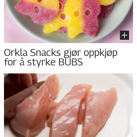
Orkla Snacks gjør oppkjøp
for å styrke BUBS