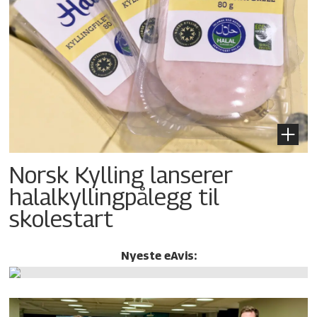
Norsk Kylling lanserer
halalkylling­pålegg til
skolestart
Nyeste eAvis: