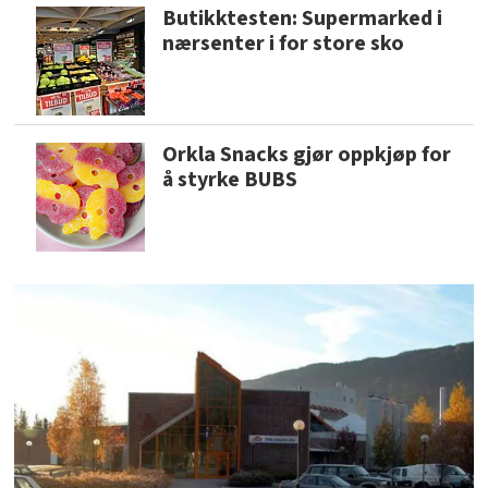
Butikktesten: Supermarked i
nærsenter i for store sko
Orkla Snacks gjør oppkjøp for
å styrke BUBS