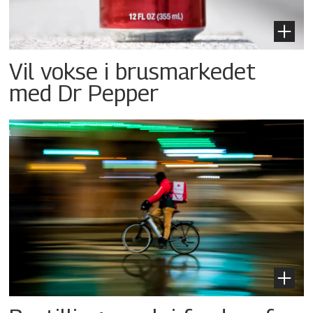
Vil vokse i brusmarkedet
med Dr Pepper