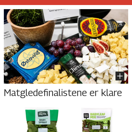
Matgledefinalistene er klare