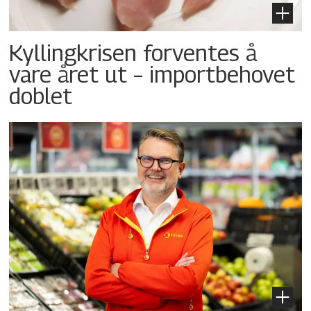
Kyllingkrisen forventes å
vare året ut – importbehovet
doblet