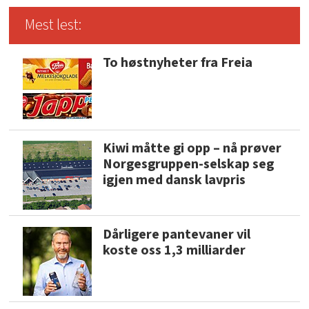
Mest lest:
To høstnyheter fra Freia
Kiwi måtte gi opp – nå prøver
Norgesgruppen-selskap seg
igjen med dansk lavpris
Dårligere pantevaner vil
koste oss 1,3 milliarder