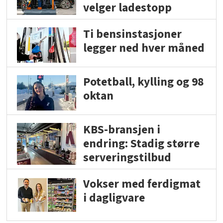
velger ladestopp
Ti bensinstasjoner
legger ned hver måned
Potetball, kylling og 98
oktan
KBS-bransjen i
endring: Stadig større
serveringstilbud
Vokser med ferdigmat
i dagligvare