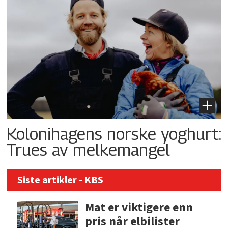
Kolonihagens norske yoghurt:
Trues av melkemangel
Siste artikler - KBS
Mat er viktigere enn
pris når elbilister