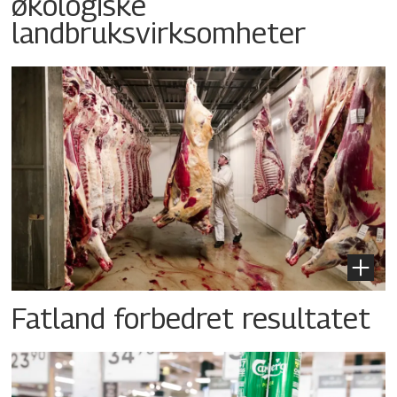
økologiske
landbruksvirksomheter
Fatland forbedret resultatet