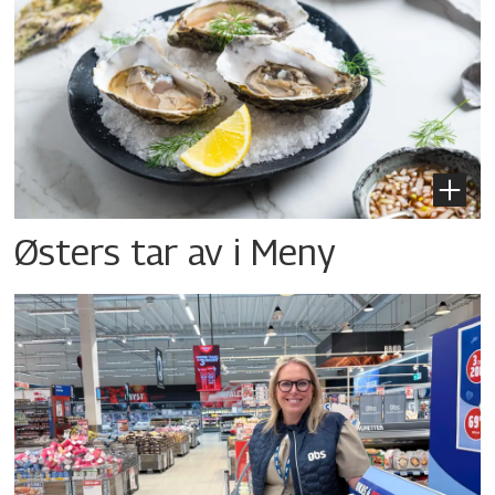
Østers tar av i Meny