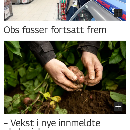
Obs fosser fortsatt frem
– Vekst i nye innmeldte