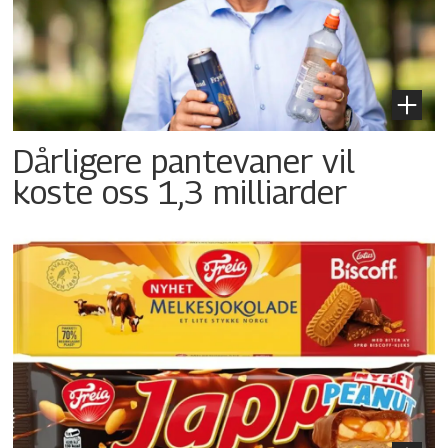
Dårligere pantevaner vil
koste oss 1,3 milliarder