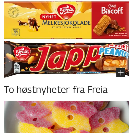
To høstnyheter fra Freia