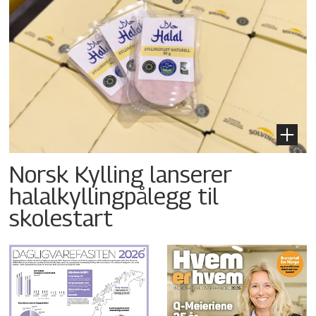
Norsk Kylling lanserer
halalkyllingpålegg til
skolestart