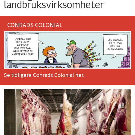
landbruksvirksomheter
CONRADS COLONIAL
Se tidligere Conrads Colonial her.