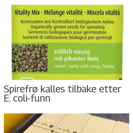
Spirefrø kalles tilbake etter
E. coli-funn