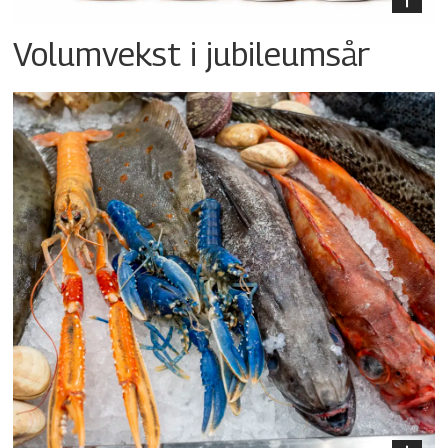
Volumvekst i jubileumsår