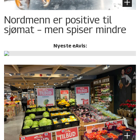
Nordmenn er positive til
sjømat – men spiser mindre
Nyeste eAvis: