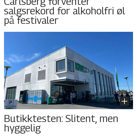
Carlsberg forventer
salgsrekord for alkoholfri øl
på festivaler
Butikktesten: Slitent, men
hyggelig