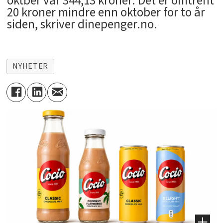
oktber var 344,13 kroner. Det er omtrent
20 kroner mindre enn oktober for to år
siden, skriver dinepenger.no.
NYHETER