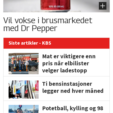
Vil vokse i brusmarkedet
med Dr Pepper
Siste artikler - KBS
Mat er viktigere enn
pris når elbilister
velger ladestopp
Ti bensinstasjoner
legger ned hver måned
Potetball, kylling og 98