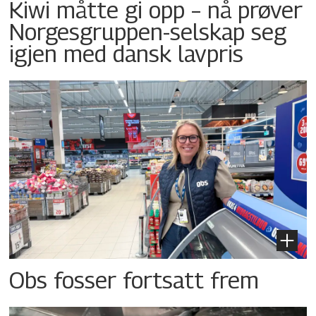
Kiwi måtte gi opp – nå prøver
Norgesgruppen-selskap seg
igjen med dansk lavpris
Obs fosser fortsatt frem