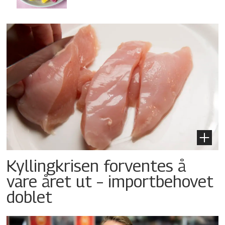
Kyllingkrisen forventes å
vare året ut – importbehovet
doblet