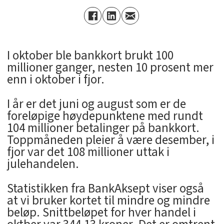
I oktober ble bankkort brukt 100
millioner ganger, nesten 10 prosent mer
enn i oktober i fjor.
I år er det juni og august som er de
foreløpige høydepunktene med rundt
104 millioner betalinger på bankkort.
Toppmåneden pleier å være desember, i
fjor var det 108 millioner uttak i
julehandelen.
Statistikken fra BankAksept viser også
at vi bruker kortet til mindre og mindre
beløp. Snittbeløpet for hver handel i