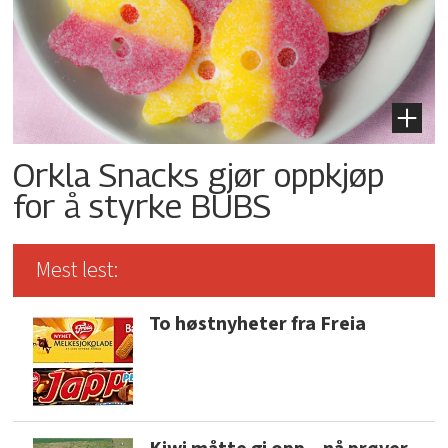
Orkla Snacks gjør oppkjøp
for å styrke BUBS
Mest lest:
To høstnyheter fra Freia