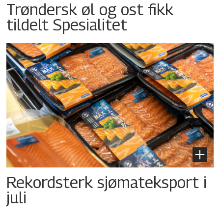
Trøndersk øl og ost fikk
tildelt Spesialitet
Rekordsterk sjømateksport i
juli