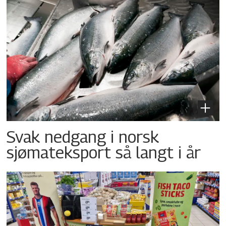
Svak nedgang i norsk
sjømateksport så langt i år