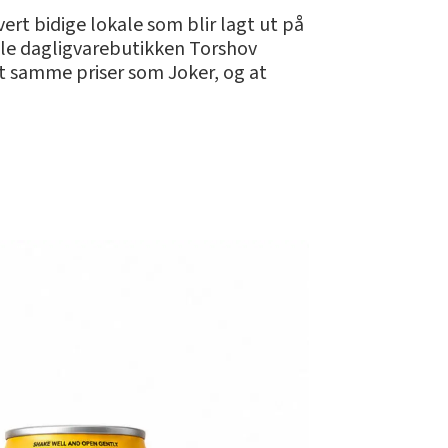
ert bidige lokale som blir lagt ut på
ule dagligvarebutikken Torshov
t samme priser som Joker, og at