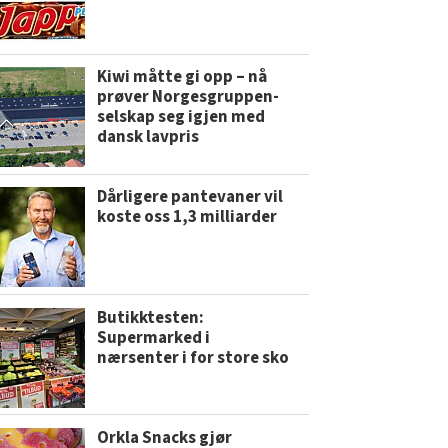
Kiwi måtte gi opp – nå
prøver Norgesgruppen-
selskap seg igjen med
dansk lavpris
Dårligere pantevaner vil
koste oss 1,3 milliarder
Butikktesten:
Supermarked i
nærsenter i for store sko
Orkla Snacks gjør