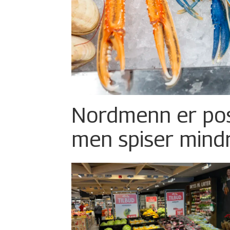
Nordmenn er posi
men spiser mind