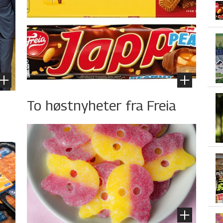
To høstnyheter fra Freia