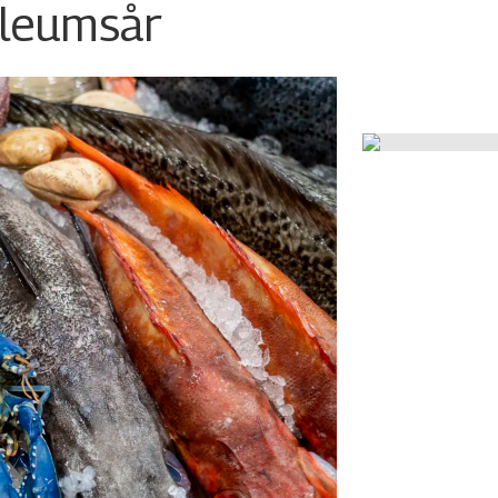
ileumsår