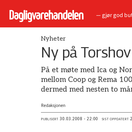
— gjør god bu
Nyheter
Ny på Torshov
På et møte med Ica og Nor
mellom Coop og Rema 1000 
dermed med nesten to må
Redaksjonen
30.03.2008 - 22:00
PUBLISERT
SIST OPPDATERT