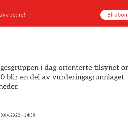
tikk bedre!
Bli abo
gesgruppen i dag orienterte tilsynet o
blir en del av vurderingsgrunnlaget. 
neder.
20.04.2022 - 14:38