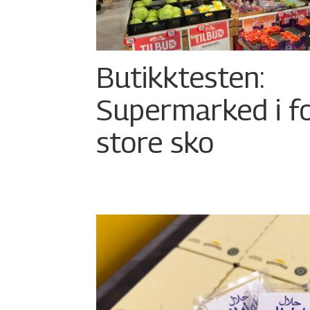
Butikktesten:
Supermarked i f
store sko