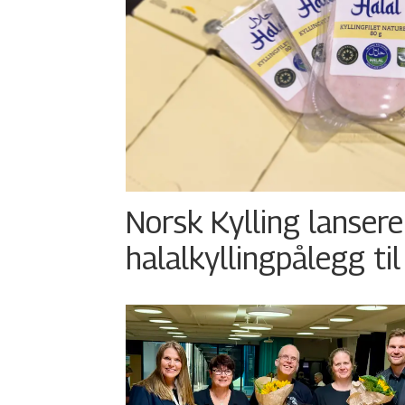
Norsk Kylling lansere
halalkyllingpålegg til