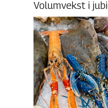
Volumvekst i jub