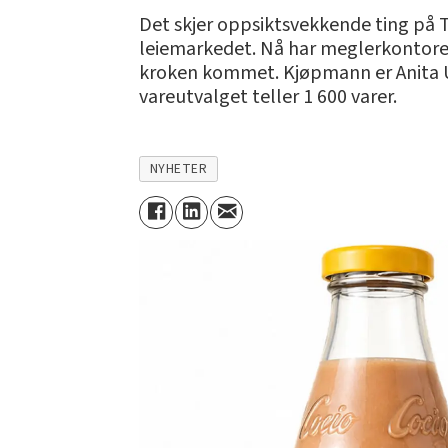
Det skjer oppsiktsvekkende ting på T
leiemarkedet. Nå har meglerkontoret
kroken kommet. Kjøpmann er Anita Ub
vareutvalget teller 1 600 varer.
NYHETER