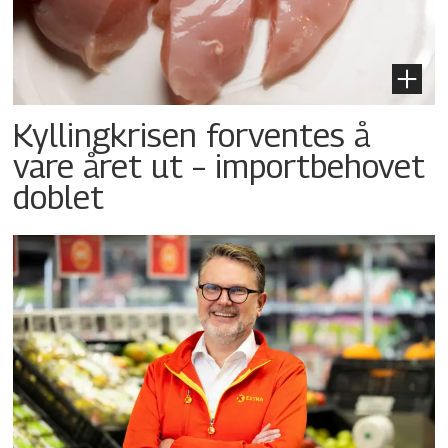
Kyllingkrisen forventes å
vare året ut – importbehovet
doblet