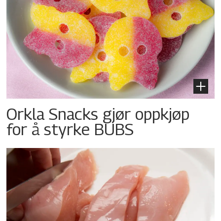
Orkla Snacks gjør oppkjøp
for å styrke BUBS