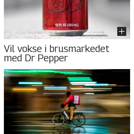
Vil vokse i brusmarkedet
med Dr Pepper