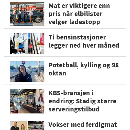
Mat er viktigere enn
pris når elbilister
velger ladestopp
Ti bensinstasjoner
legger ned hver måned
Potetball, kylling og 98
oktan
KBS-bransjen i
endring: Stadig større
serveringstilbud
Vokser med ferdigmat