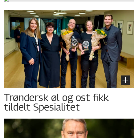
Trøndersk øl og ost fikk
tildelt Spesialitet