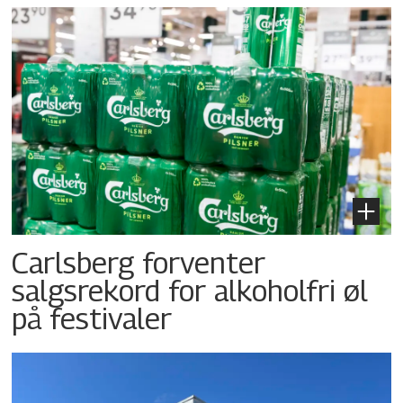
Carlsberg forventer
salgsrekord for alkoholfri øl
på festivaler