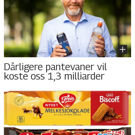
Dårligere pantevaner vil
koste oss 1,3 milliarder