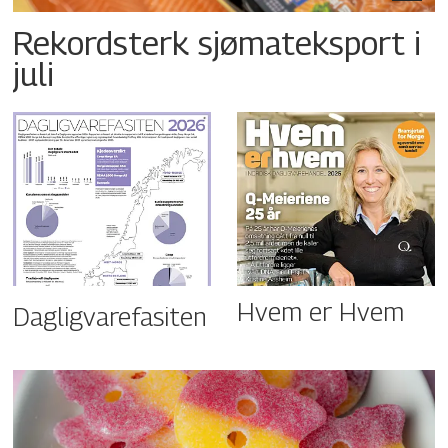
Rekordsterk sjømateksport i
juli
Hvem er Hvem
Dagligvarefasiten