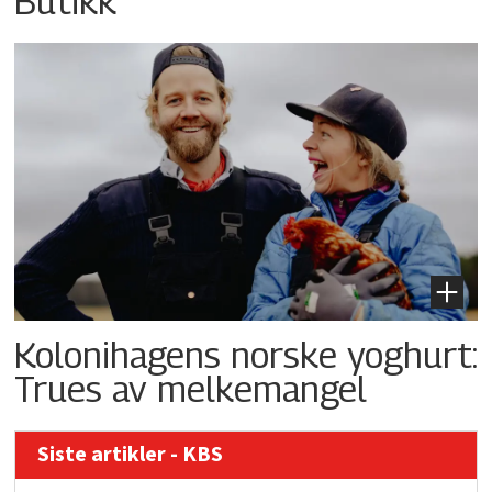
Butikk
Kolonihagens norske yoghurt:
Trues av melkemangel
Siste artikler - KBS