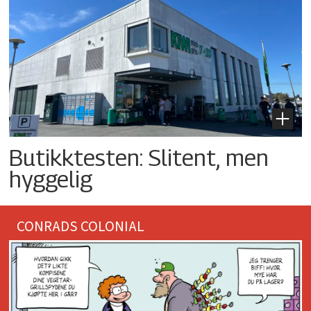
Butikktesten: Slitent, men
hyggelig
CONRADS COLONIAL