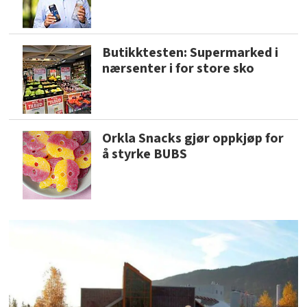
Butikktesten: Supermarked i
nærsenter i for store sko
Orkla Snacks gjør oppkjøp for
å styrke BUBS