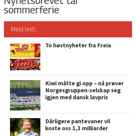
Nyhetsbrevet tar
sommerferie
Mest lest:
To høstnyheter fra Freia
Kiwi måtte gi opp – nå prøver
Norgesgruppen-selskap seg
igjen med dansk lavpris
Dårligere pantevaner vil
koste oss 1,3 milliarder