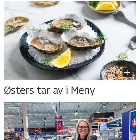
Østers tar av i Meny