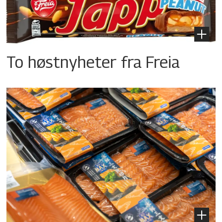
To høstnyheter fra Freia