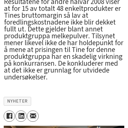
Resultatene for andre halvår 2008 viser
at for 15 av totalt 48 enkeltprodukter er
Tines bruttomargin så lav at
foredlingskostnadene ikke blir dekket
fullt ut. Dette gjelder blant annet
produktgruppa melkepulver. Tilsynet
mener likevel ikke de har holdepunkt for
å mene at prisingen til Tine for denne
produktgruppa har en skadelig virkning
på konkurransen. De konkluderer med
at det ikke er grunnlag for utvidede
undersøkelser.
NYHETER