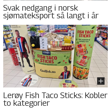
Svak nedgang i norsk
sjømateksport så langt i år
Lerøy Fish Taco Sticks: Kobler
to kategorier