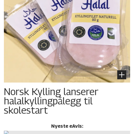
Norsk Kylling lanserer
halalkylling­pålegg til
skolestart
Nyeste eAvis: