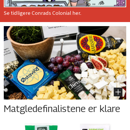
Se tidligere Conrads Colonial her.
Matgledefinalistene er klare