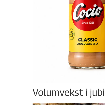
Volumvekst i jub