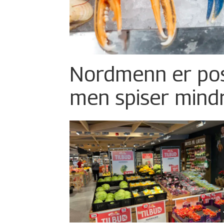
Nordmenn er posi
men spiser mind