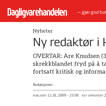
— gjør god bu
Nyheter
Ny redaktør i
OVERTAR: Are Knudsen (39
skrekkblandet fryd på å t
fortsatt kritisk og informat
Redaksjonen
11.01.2009 - 23:00
PUBLISERT
SIST OPPDATERT