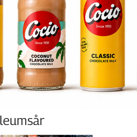
ileumsår