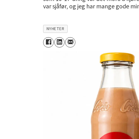
var sjåfør, og jeg har mange gode min
NYHETER