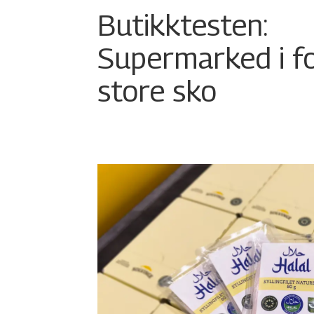
Butikktesten:
Supermarked i f
store sko