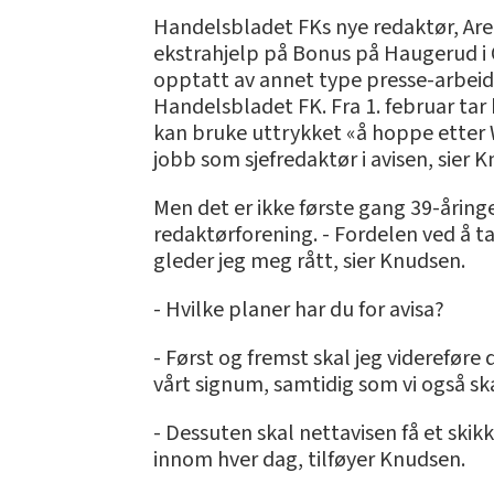
Handelsbladet FKs nye redaktør, Are
ekstrahjelp på Bonus på Haugerud i O
opptatt av annet type presse-arbeid,
Handelsbladet FK. Fra 1. februar tar
kan bruke uttrykket «å hoppe etter Wir
jobb som sjefredaktør i avisen, sier 
Men det er ikke første gang 39-åring
redaktørforening. - Fordelen ved å ta
gleder jeg meg rått, sier Knudsen.
- Hvilke planer har du for avisa?
- Først og fremst skal jeg videreføre d
vårt signum, samtidig som vi også sk
- Dessuten skal nettavisen få et skik
innom hver dag, tilføyer Knudsen.