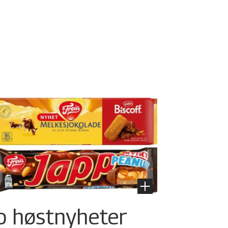
o høstnyheter