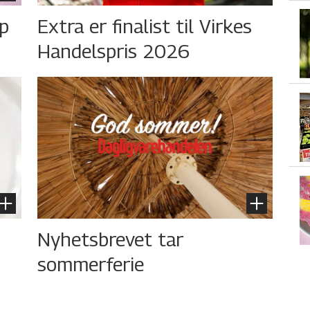
øp
Extra er finalist til Virkes
Handelspris 2026
Nyhetsbrevet tar
sommerferie