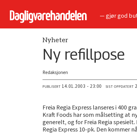
— gjør god bu
Nyheter
Ny refillpose
Redaksjonen
14.01.2003 - 23:00
PUBLISERT
SIST OPPDATERT
Freia Regia Express lanseres i 400 gr
Kraft Foods har som målsetting at n
generelt, og for Freia Regia spesielt
Regia Express 10-pk. Den kommer nå 