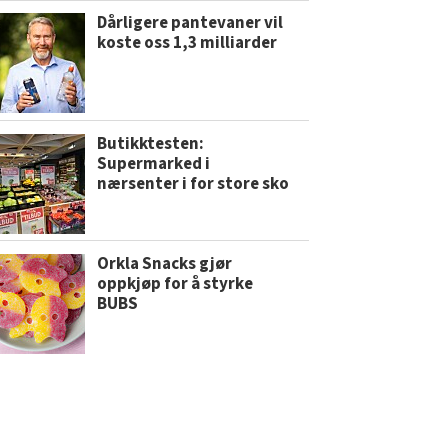
Dårligere pantevaner vil
koste oss 1,3 milliarder
Butikktesten:
Supermarked i
nærsenter i for store sko
Orkla Snacks gjør
oppkjøp for å styrke
BUBS