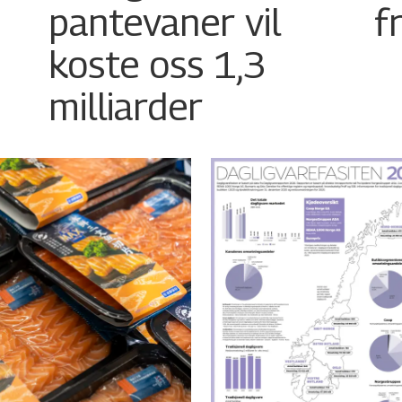
pantevaner vil
f
koste oss 1,3
milliarder