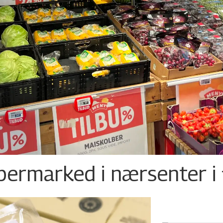
permarked i nærsenter i 