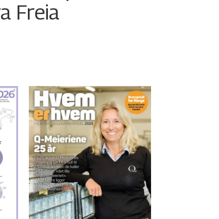
ra Freia