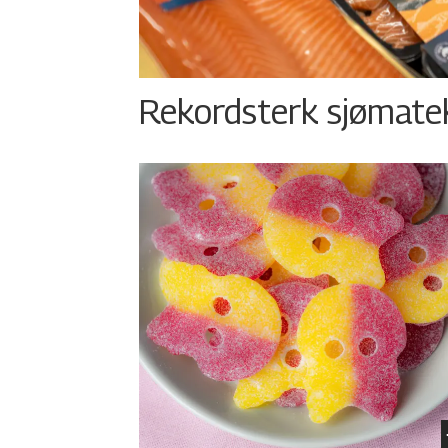
Rekordsterk sjømateks