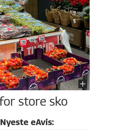
for store sko
Nyeste eAvis: