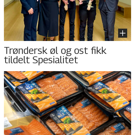
Trøndersk øl og ost fikk
tildelt Spesialitet