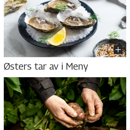
Østers tar av i Meny