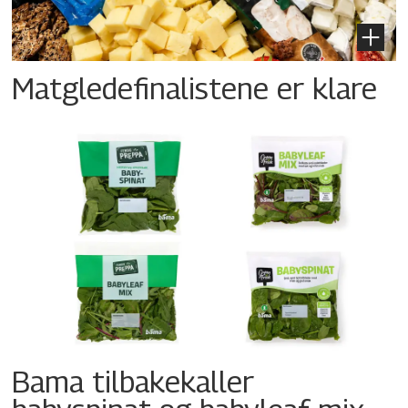
Matgledefinalistene er klare
Bama tilbakekaller