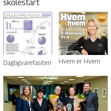
skolestart
Hvem er Hvem
Dagligvarefasiten