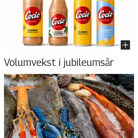
Volumvekst i jubileumsår