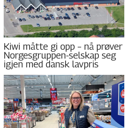
Kiwi måtte gi opp – nå prøver
Norgesgruppen-selskap seg
igjen med dansk lavpris