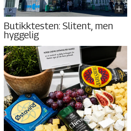
Butikktesten: Slitent, men
hyggelig