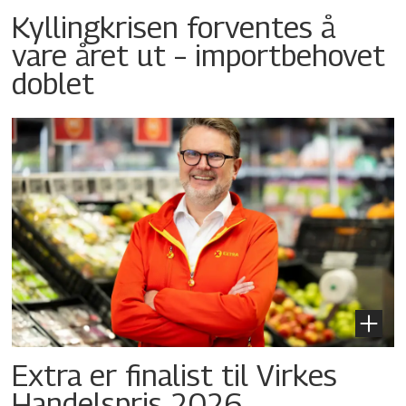
Kyllingkrisen forventes å
vare året ut – importbehovet
doblet
Extra er finalist til Virkes
Handelspris 2026