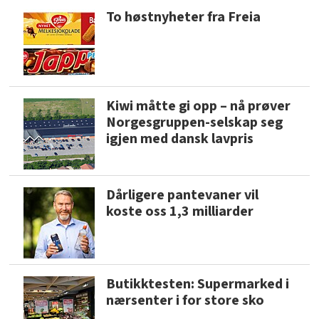
To høstnyheter fra Freia
Kiwi måtte gi opp – nå prøver
Norgesgruppen-selskap seg
igjen med dansk lavpris
Dårligere pantevaner vil
koste oss 1,3 milliarder
Butikktesten: Supermarked i
nærsenter i for store sko