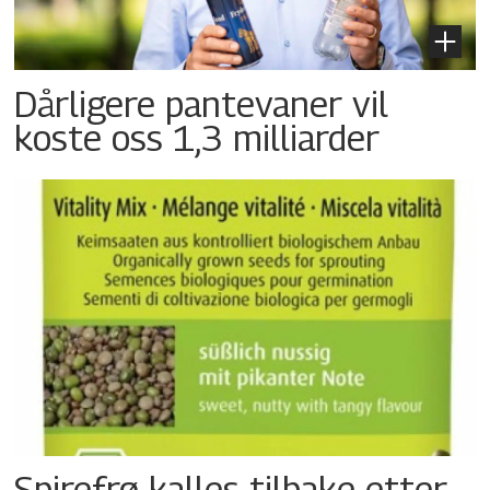
Dårligere pantevaner vil
koste oss 1,3 milliarder
Spirefrø kalles tilbake etter