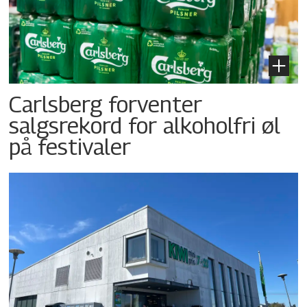
Carlsberg forventer
salgsrekord for alkoholfri øl
på festivaler