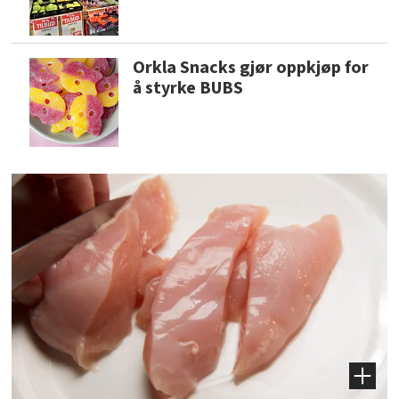
Orkla Snacks gjør oppkjøp for
å styrke BUBS