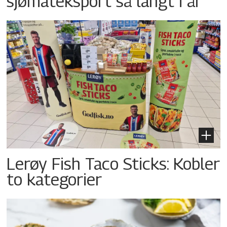
sjømateksport så langt i år
Lerøy Fish Taco Sticks: Kobler
to kategorier