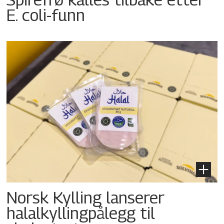
E. coli-funn
Norsk Kylling lanserer
halalkyllingpålegg til