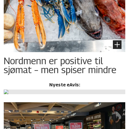
Nordmenn er positive til
sjømat – men spiser mindre
Nyeste eAvis: