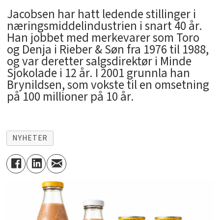
Jacobsen har hatt ledende stillinger i
næringsmiddelindustrien i snart 40 år.
Han jobbet med merkevarer som Toro
og Denja i Rieber & Søn fra 1976 til 1988,
og var deretter salgsdirektør i Minde
Sjokolade i 12 år. I 2001 grunnla han
Brynildsen, som vokste til en omsetning
på 100 millioner på 10 år.
NYHETER