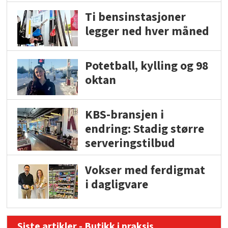
Ti bensinstasjoner
legger ned hver måned
Potetball, kylling og 98
oktan
KBS-bransjen i
endring: Stadig større
serveringstilbud
Vokser med ferdigmat
i dagligvare
Siste artikler - Butikk i praksis