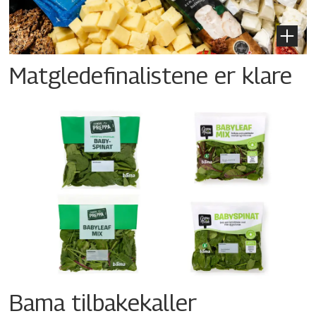
Matgledefinalistene er klare
Bama tilbakekaller