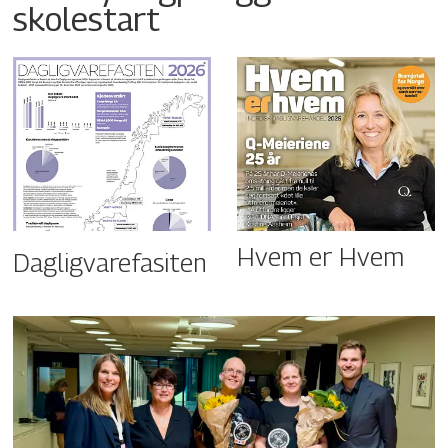
skolestart
Hvem er Hvem
Dagligvarefasiten