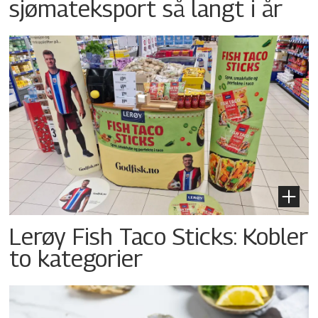
sjømateksport så langt i år
Lerøy Fish Taco Sticks: Kobler
to kategorier