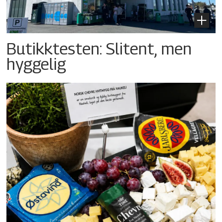
Butikktesten: Slitent, men
hyggelig