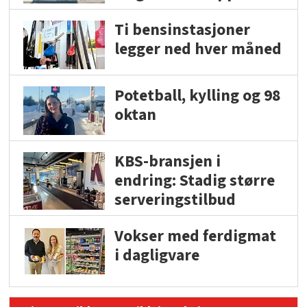
Ti bensinstasjoner
legger ned hver måned
Potetball, kylling og 98
oktan
KBS-bransjen i
endring: Stadig større
serveringstilbud
Vokser med ferdigmat
i dagligvare