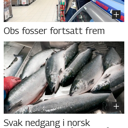
Obs fosser fortsatt frem
Svak nedgang i norsk