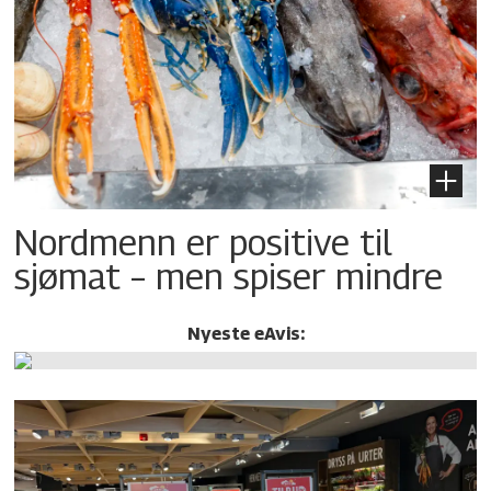
Nordmenn er positive til
sjømat – men spiser mindre
Nyeste eAvis: