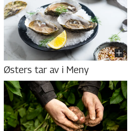
Østers tar av i Meny