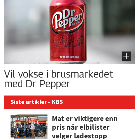
Vil vokse i brusmarkedet
med Dr Pepper
Siste artikler - KBS
Mat er viktigere enn
pris når elbilister
velger ladestopp