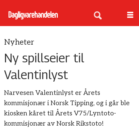
Nyheter
Ny spillseier til
Valentinlyst
Narvesen Valentinlyst er Årets
kommisjonær i Norsk Tipping, og i går ble
kiosken kåret til Årets V75/Lyntoto-
kommisjonær av Norsk Rikstoto!