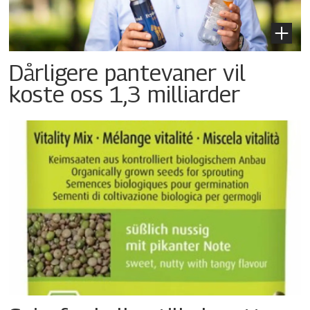
Dårligere pantevaner vil
koste oss 1,3 milliarder