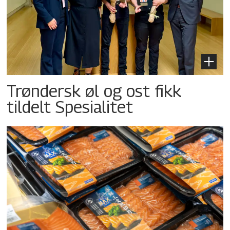
Trøndersk øl og ost fikk
tildelt Spesialitet