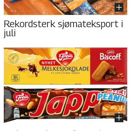
Rekordsterk sjømateksport i
juli