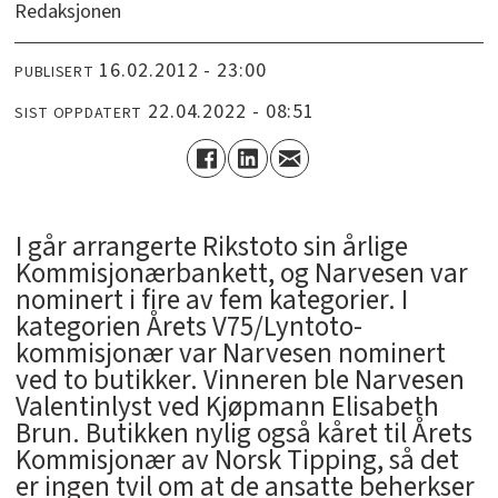
Redaksjonen
16.02.2012 - 23:00
PUBLISERT
22.04.2022 - 08:51
SIST OPPDATERT
I går arrangerte Rikstoto sin årlige
Kommisjonærbankett, og Narvesen var
nominert i fire av fem kategorier. I
kategorien Årets V75/Lyntoto-
kommisjonær var Narvesen nominert
ved to butikker. Vinneren ble Narvesen
Valentinlyst ved Kjøpmann Elisabeth
Brun. Butikken nylig også kåret til Årets
Kommisjonær av Norsk Tipping, så det
er ingen tvil om at de ansatte beherkser