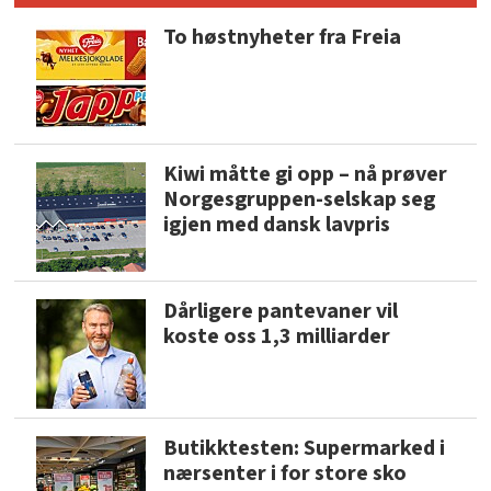
To høstnyheter fra Freia
Kiwi måtte gi opp – nå prøver
Norgesgruppen-selskap seg
igjen med dansk lavpris
Dårligere pantevaner vil
koste oss 1,3 milliarder
Butikktesten: Supermarked i
nærsenter i for store sko