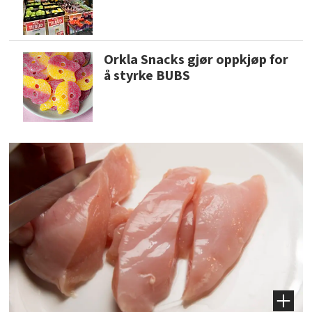
Orkla Snacks gjør oppkjøp for
å styrke BUBS