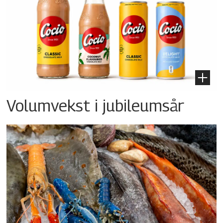
Volumvekst i jubileumsår