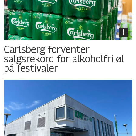
Carlsberg forventer
salgsrekord for alkoholfri øl
på festivaler