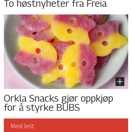
To høstnyheter fra Freia
Orkla Snacks gjør oppkjøp
for å styrke BUBS
Mest lest: