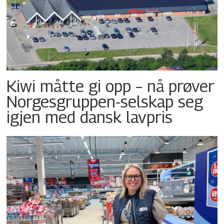
Kiwi måtte gi opp – nå prøver
Norgesgruppen-selskap seg
igjen med dansk lavpris