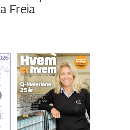
ra Freia