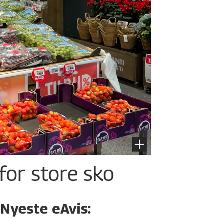
for store sko
Nyeste eAvis: