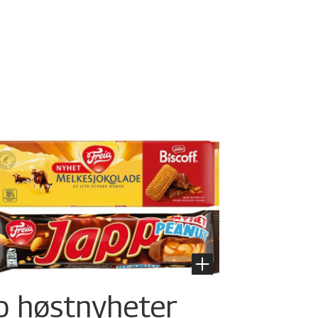
o høstnyheter