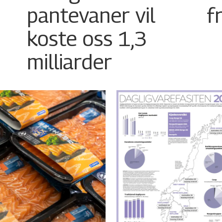
pantevaner vil
f
koste oss 1,3
milliarder