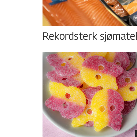
Rekordsterk sjømateks