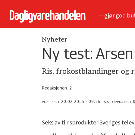
— gjør god bu
Nyheter
Ny test: Arsen
Ris, frokostblandinger og 
Redaksjonen_2
20.02.2015 - 09:26
PUBLISERT
SIST OPPDATERT
Seks av ti risprodukter Sveriges telev