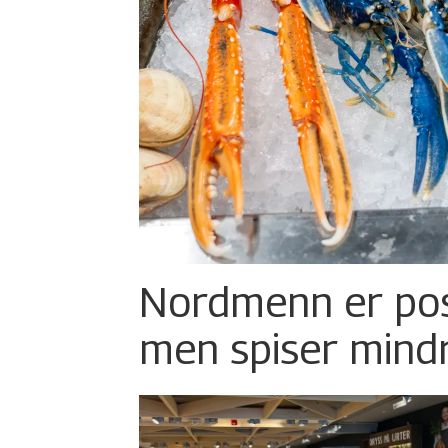
Nordmenn er posi
men spiser mind