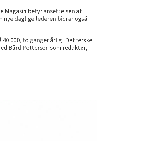
de Magasin betyr ansettelsen at
 nye daglige lederen bidrar også i
 40 000, to ganger årlig! Det ferske
 med Bård Pettersen som redaktør,