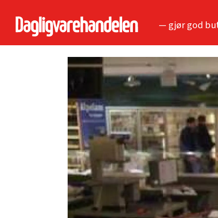
— gjør god bu