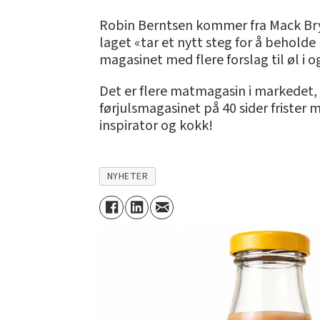
Robin Berntsen kommer fra Mack Bryg
laget «tar et nytt steg for å behold
magasinet med flere forslag til øl i og
Det er flere matmagasin i markedet, m
førjulsmagasinet på 40 sider frister
inspirator og kokk!
NYHETER