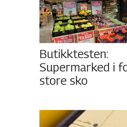
Butikktesten:
Supermarked i f
store sko