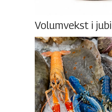
Volumvekst i jub