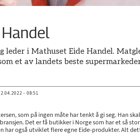
e Handel
ig leder i Mathuset Eide Handel. Matg
som et av landets beste supermarkeder
22.04.2022 - 08:51
rsen, som på ingen måte har tenkt å gi seg. Han skal
rebransjen. Det er få butikker i Norge som har et så s
n har også utviklet flere egne Eide-produkter. Alt dett