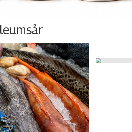
ileumsår