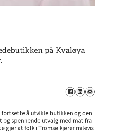
ledebutikken på Kvaløya
.
 fortsette å utvikle butikken og den
tort og spennende utvalg med mat fra
e gjør at folk i Tromsø kjører milevis