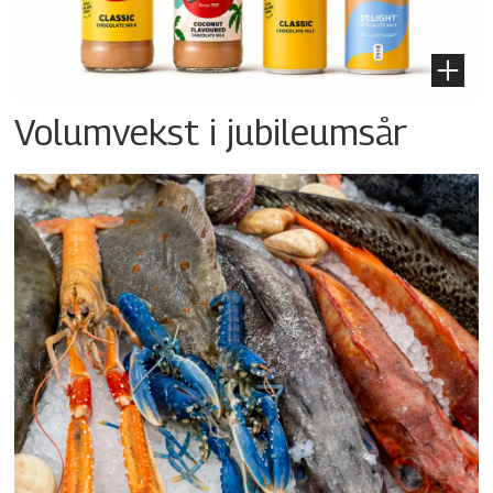
Volumvekst i jubileumsår