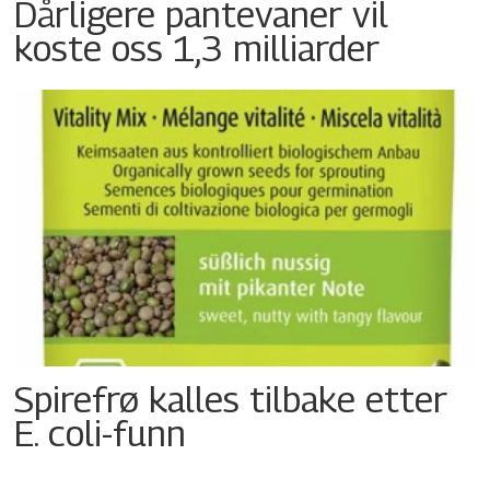
Dårligere pantevaner vil
koste oss 1,3 milliarder
Spirefrø kalles tilbake etter
E. coli-funn