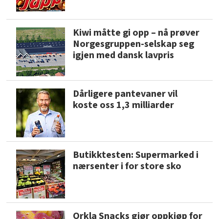
Kiwi måtte gi opp – nå prøver
Norgesgruppen-selskap seg
igjen med dansk lavpris
Dårligere pantevaner vil
koste oss 1,3 milliarder
Butikktesten: Supermarked i
nærsenter i for store sko
Orkla Snacks gjør oppkjøp for