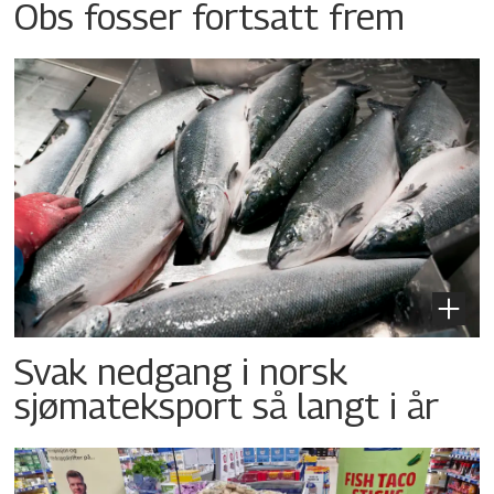
Obs fosser fortsatt frem
Svak nedgang i norsk
sjømateksport så langt i år