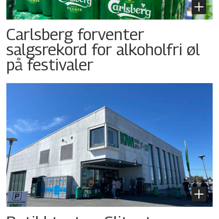
Carlsberg forventer
salgsrekord for alkoholfri øl
på festivaler