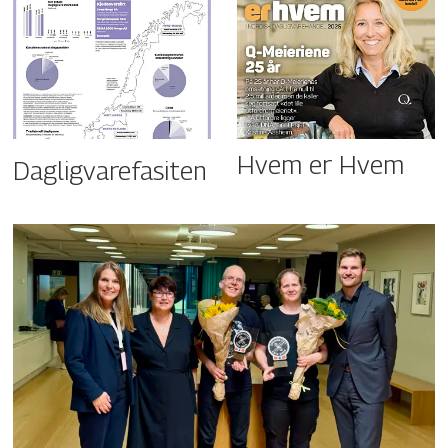
Hvem er Hvem
Dagligvarefasiten