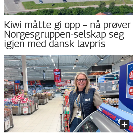
Kiwi måtte gi opp – nå prøver
Norgesgruppen-selskap seg
igjen med dansk lavpris