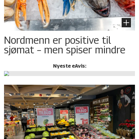
Nordmenn er positive til
sjømat – men spiser mindre
Nyeste eAvis: