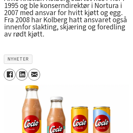
1995 og ble konserndirektør i Nortura i
2007 med ansvar for hvitt kjøtt og egg.
Fra 2008 har Kolberg hatt ansvaret også
innenfor slakting, skjæring og foredling
av rødt kjøtt.
NYHETER