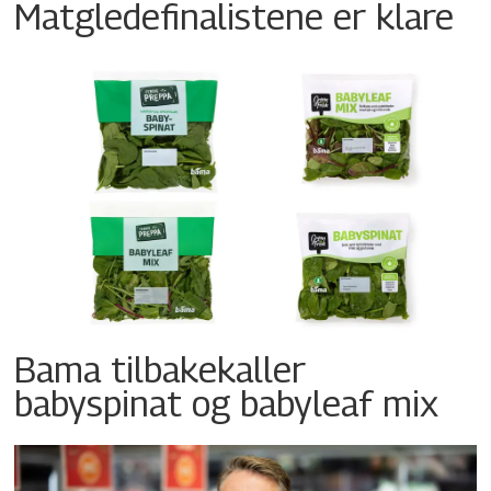
Matgledefinalistene er klare
Bama tilbakekaller
babyspinat og babyleaf mix