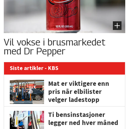
Vil vokse i brusmarkedet
med Dr Pepper
Siste artikler - KBS
Mat er viktigere enn
pris når elbilister
velger ladestopp
Ti bensinstasjoner
legger ned hver måned