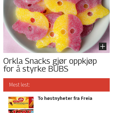
Orkla Snacks gjør oppkjøp
for å styrke BUBS
Mest lest:
To høstnyheter fra Freia