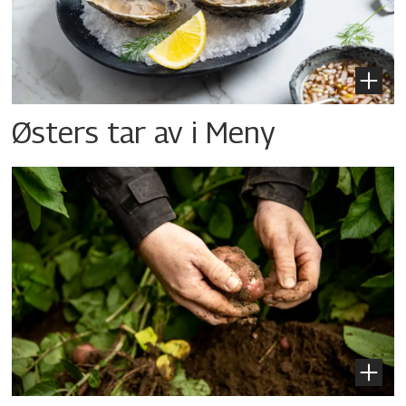
Østers tar av i Meny