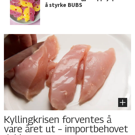
å styrke BUBS
Kyllingkrisen forventes å
vare året ut – importbehovet