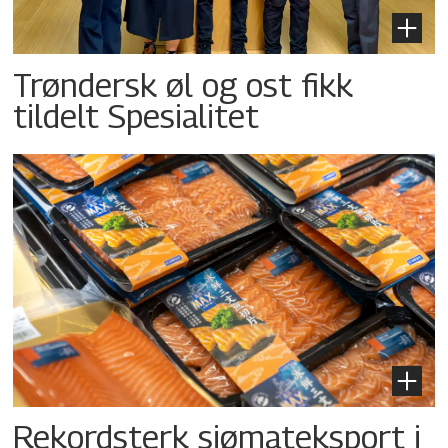
Trøndersk øl og ost fikk
tildelt Spesialitet
Rekordsterk sjømateksport i