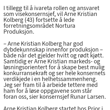
I tillegg til å ivareta rollen og ansvaret
som visekonsernsjef, vil Arne Kristian
Kolberg (43) fortsette å lede
forretningsområdet Nortura
Produksjon.
– Arne Kristian Kolberg har god
dybdekunnskap innenfor produksjon –
både når det gjelder hvitt og rødt kjøtt.
Samtidig er Arne Kristian markeds- og
løsningsorientert for å skape best mulig
konkurransekraft og ser hele konsernets
verdikjede i en helhetssammenheng.
Jeg ser fram til å arbeide tettere med
ham for å løse oppgavene som står
foran oss, sier konsernsjef Runar Larsen.
Arne Kristian Kolberg startet hos Prior i