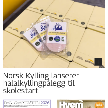
Norsk Kylling lanserer
halalkyllingpålegg til
skolestart