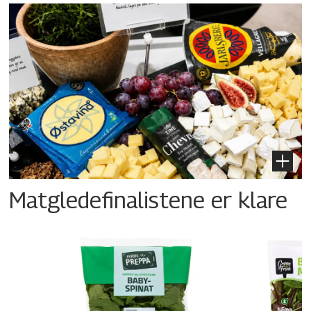
Matgledefinalistene er klare