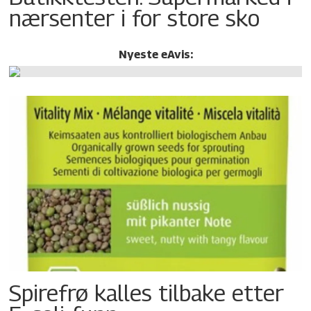
nærsenter i for store sko
Nyeste eAvis:
Spirefrø kalles tilbake etter