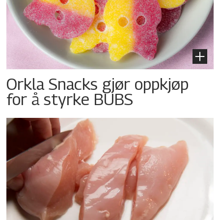
Orkla Snacks gjør oppkjøp
for å styrke BUBS