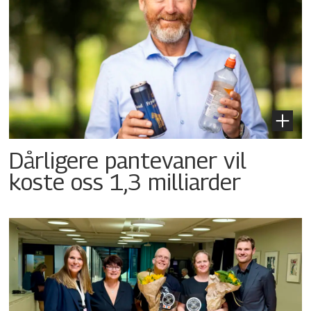
Dårligere pantevaner vil
koste oss 1,3 milliarder