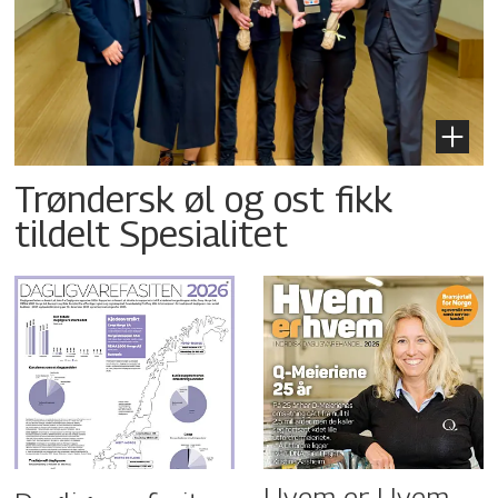
Trøndersk øl og ost fikk
tildelt Spesialitet
Hvem er Hvem