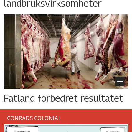
landbruksvirksomheter
Fatland forbedret resultatet
CONRADS COLONIAL