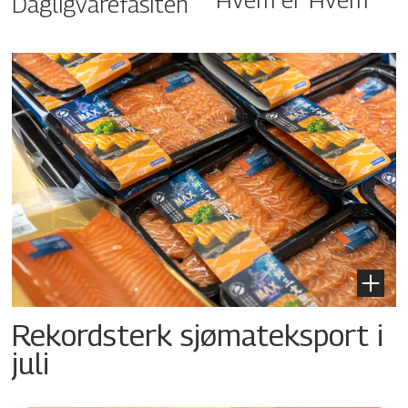
Dagligvarefasiten
Rekordsterk sjømateksport i
juli