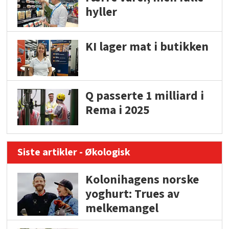
hyller
KI lager mat i butikken
Q passerte 1 milliard i
Rema i 2025
Siste artikler - Økologisk
Kolonihagens norske
yoghurt: Trues av
melkemangel