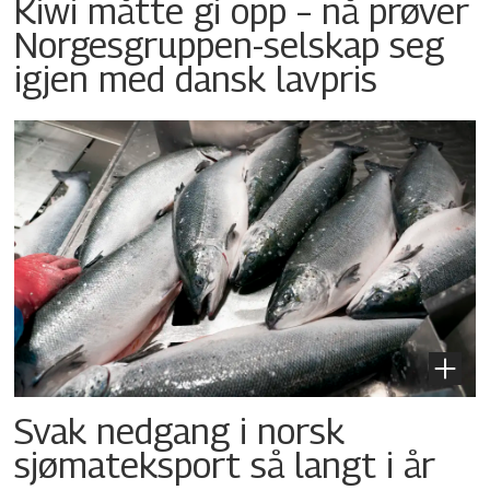
Kiwi måtte gi opp – nå prøver
Norgesgruppen-selskap seg
igjen med dansk lavpris
Svak nedgang i norsk
sjømateksport så langt i år