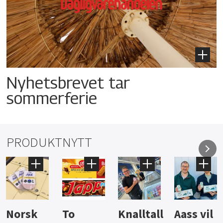
Nyhetsbrevet tar
sommerferie
PRODUKTNYTT
Knalltall
Aass vil
Brus og
Hard