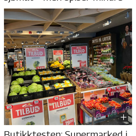
Butikktesten: Supermarked i