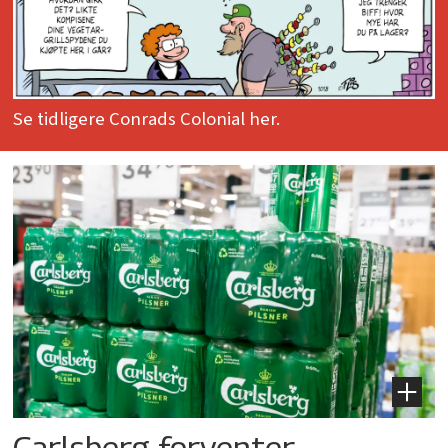
Se tidligere Conrads Colonial her.
Carlsberg forventer