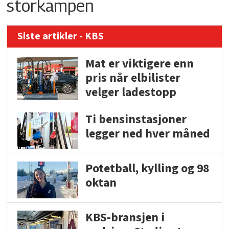
storkampen
Siste artikler - KBS
Mat er viktigere enn
pris når elbilister
velger ladestopp
Ti bensinstasjoner
legger ned hver måned
Potetball, kylling og 98
oktan
KBS-bransjen i