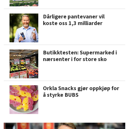
Dårligere pantevaner vil
koste oss 1,3 milliarder
Butikktesten: Supermarked i
nærsenter i for store sko
Orkla Snacks gjør oppkjøp for
å styrke BUBS