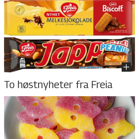
To høstnyheter fra Freia