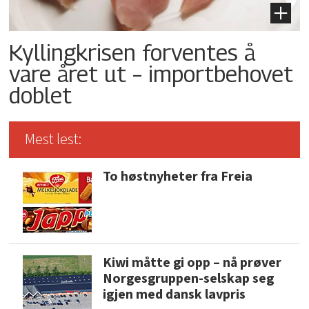
Kyllingkrisen forventes å
vare året ut – importbehovet
doblet
Mest lest:
To høstnyheter fra Freia
Kiwi måtte gi opp – nå prøver
Norgesgruppen-selskap seg
igjen med dansk lavpris