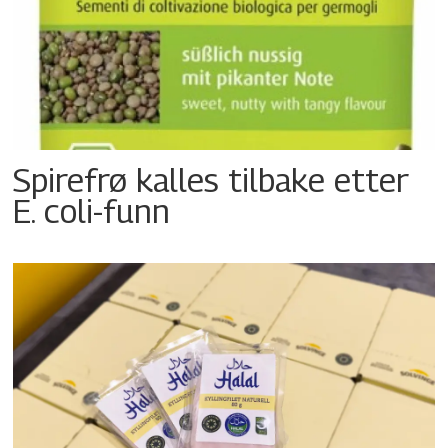
Spirefrø kalles tilbake etter
E. coli-funn