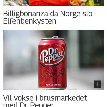
Billigbonanza da Norge slo
Elfenbenkysten
Vil vokse i brusmarkedet
med Dr Pepper