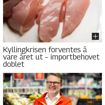
Kyllingkrisen forventes å
vare året ut – importbehovet
doblet