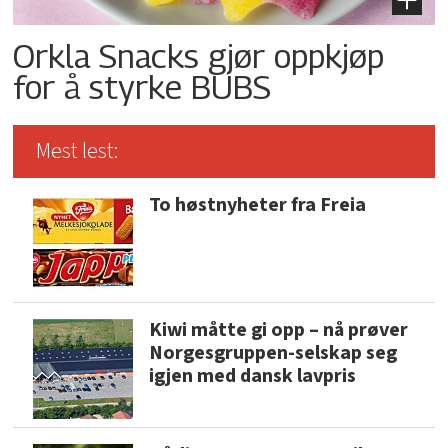
Orkla Snacks gjør oppkjøp
for å styrke BUBS
Mest lest:
To høstnyheter fra Freia
Kiwi måtte gi opp – nå prøver
Norgesgruppen-selskap seg
igjen med dansk lavpris