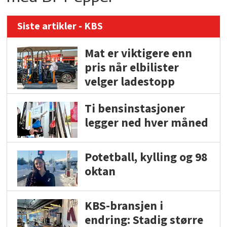
Siste artikler - KBS
Mat er viktigere enn
pris når elbilister
velger ladestopp
Ti bensinstasjoner
legger ned hver måned
Potetball, kylling og 98
oktan
KBS-bransjen i
endring: Stadig større