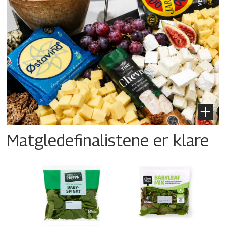
Matgledefinalistene er klare