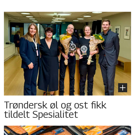
Trøndersk øl og ost fikk
tildelt Spesialitet