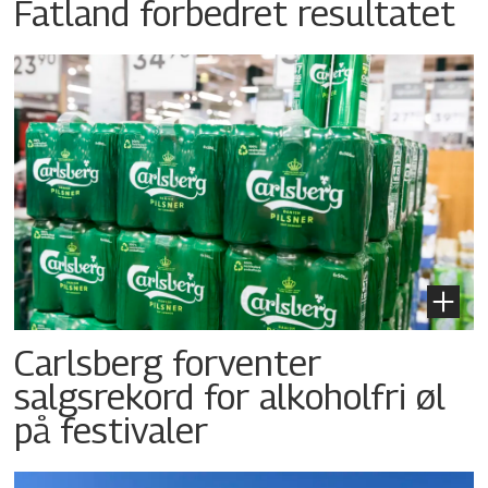
Fatland forbedret resultatet
Carlsberg forventer
salgsrekord for alkoholfri øl
på festivaler