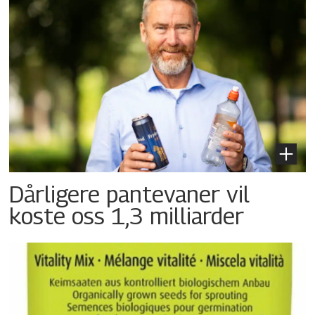
Dårligere pantevaner vil
koste oss 1,3 milliarder