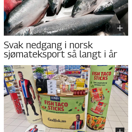
Svak nedgang i norsk
sjømateksport så langt i år