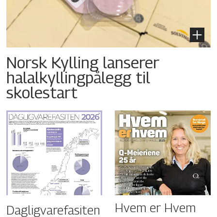
Norsk Kylling lanserer
halalkyllingpålegg til
skolestart
Hvem er Hvem
Dagligvarefasiten