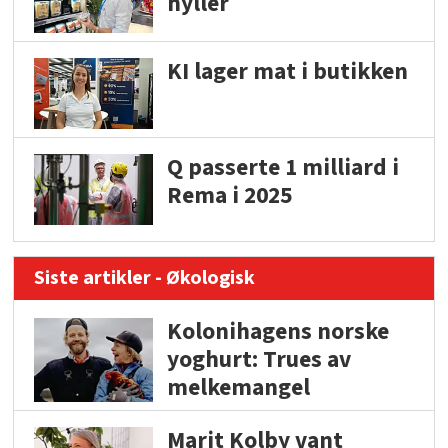
hyller
KI lager mat i butikken
Q passerte 1 milliard i
Rema i 2025
Siste artikler - Økologisk
Kolonihagens norske
yoghurt: Trues av
melkemangel
Marit Kolby vant