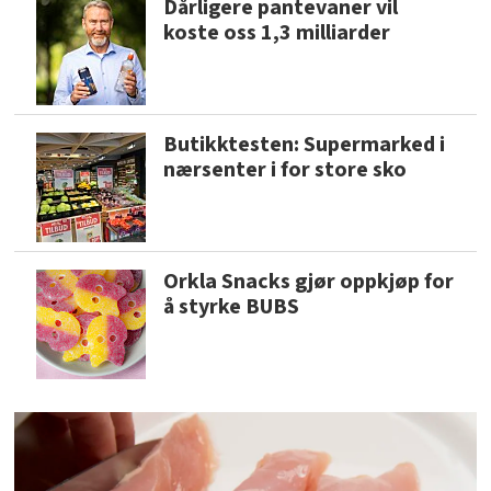
Dårligere pantevaner vil
koste oss 1,3 milliarder
Butikktesten: Supermarked i
nærsenter i for store sko
Orkla Snacks gjør oppkjøp for
å styrke BUBS