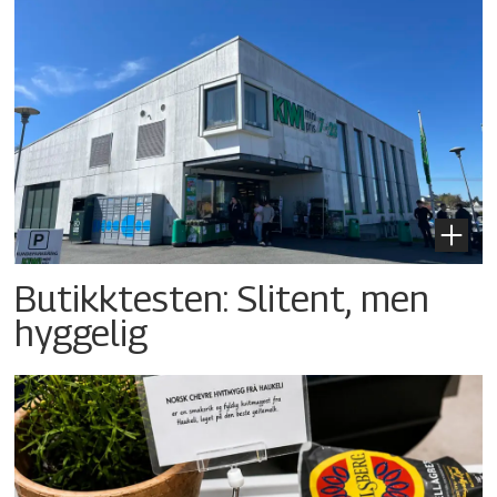
Butikktesten: Slitent, men
hyggelig