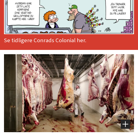
Se tidligere Conrads Colonial her.