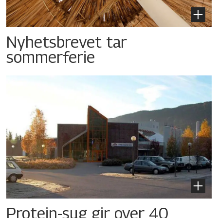
Nyhetsbrevet tar
sommerferie
Protein-sug gir over 40