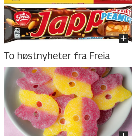
To høstnyheter fra Freia