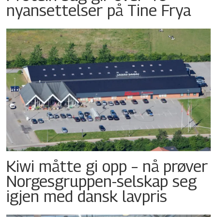
nyansettelser på Tine Frya
Kiwi måtte gi opp – nå prøver
Norgesgruppen-selskap seg
igjen med dansk lavpris