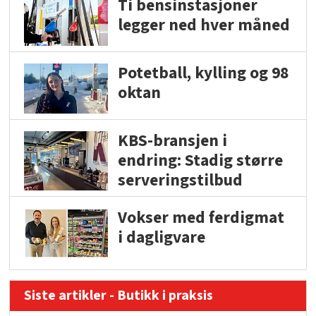
Ti bensinstasjoner
legger ned hver måned
Potetball, kylling og 98
oktan
KBS-bransjen i
endring: Stadig større
serveringstilbud
Vokser med ferdigmat
i dagligvare
Siste artikler - Butikk i praksis