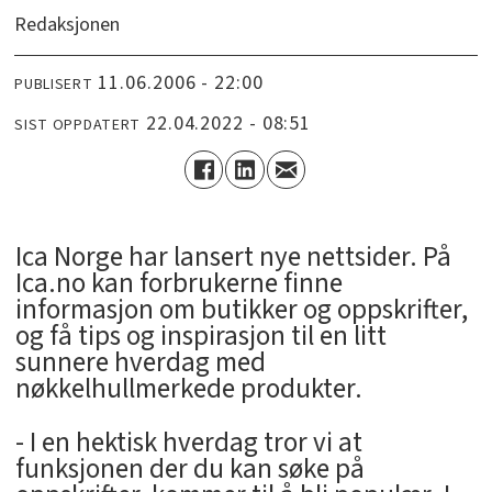
Redaksjonen
11.06.2006 - 22:00
PUBLISERT
22.04.2022 - 08:51
SIST OPPDATERT
Ica Norge har lansert nye nettsider. På
Ica.no kan forbrukerne finne
informasjon om butikker og oppskrifter,
og få tips og inspirasjon til en litt
sunnere hverdag med
nøkkelhullmerkede produkter.
- I en hektisk hverdag tror vi at
funksjonen der du kan søke på