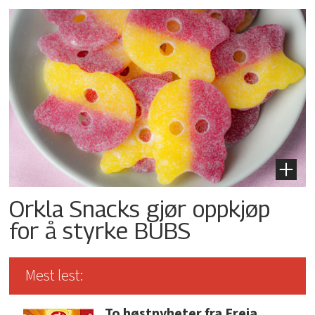
Orkla Snacks gjør oppkjøp
for å styrke BUBS
Mest lest:
To høstnyheter fra Freia