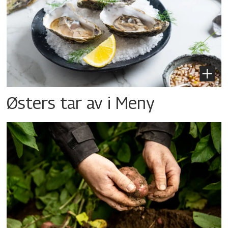
Østers tar av i Meny