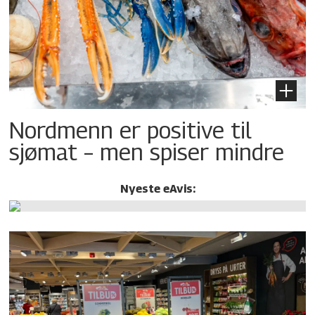
Nordmenn er positive til
sjømat – men spiser mindre
Nyeste eAvis: