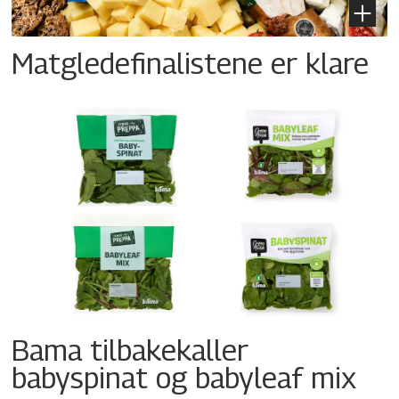
Matgledefinalistene er klare
Bama tilbakekaller
babyspinat og babyleaf mix