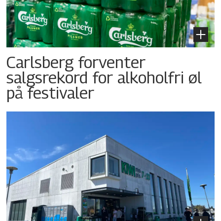
Carlsberg forventer
salgsrekord for alkoholfri øl
på festivaler