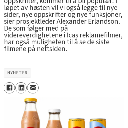
oppskrifter, kommer til å bli populær. I
løpet av høsten vil vi også legge til nye
sider, nye oppskrifter og nye funksjoner,
sier prosjektleder Alexander Erlandson.
De som følger med på
videreverdighetene i Icas reklamefilmer,
har også muligheten til å se de siste
filmene på nettsiden.
NYHETER