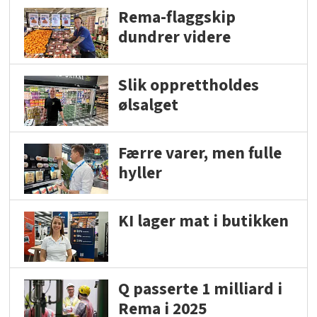
Rema-flaggskip
dundrer videre
Slik opprettholdes
ølsalget
Færre varer, men fulle
hyller
KI lager mat i butikken
Q passerte 1 milliard i
Rema i 2025