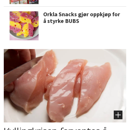
Orkla Snacks gjør oppkjøp for
å styrke BUBS