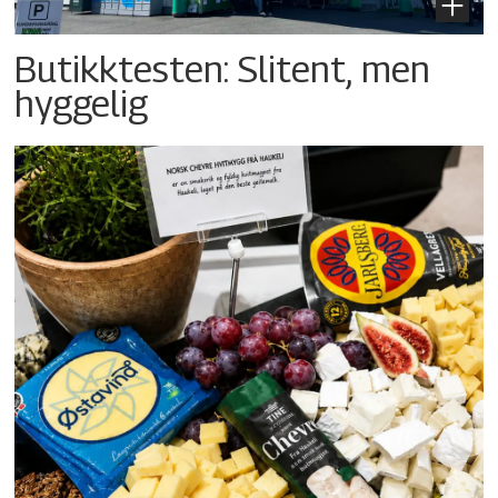
Butikktesten: Slitent, men
hyggelig