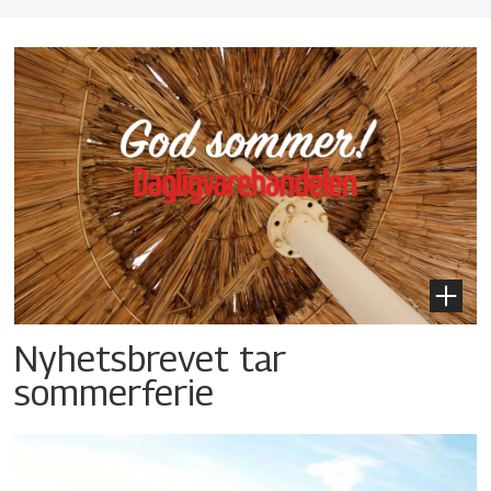
Nyhetsbrevet tar
sommerferie