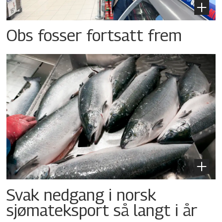
Obs fosser fortsatt frem
Svak nedgang i norsk
sjømateksport så langt i år