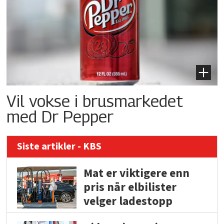
Vil vokse i brusmarkedet
med Dr Pepper
Siste artikler - KBS
Mat er viktigere enn
pris når elbilister
velger ladestopp