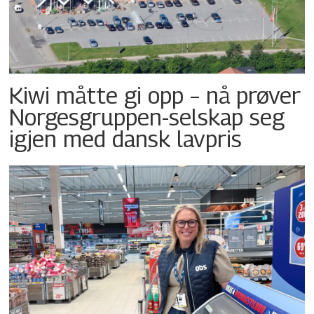
Kiwi måtte gi opp – nå prøver
Norgesgruppen-selskap seg
igjen med dansk lavpris