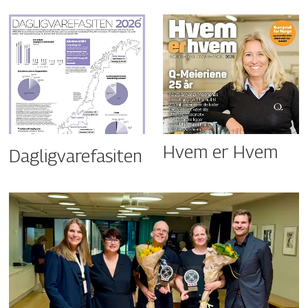
Hvem er Hvem
Dagligvarefasiten