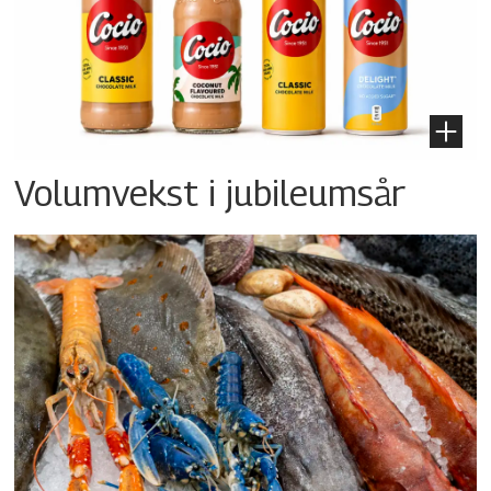
Volumvekst i jubileumsår