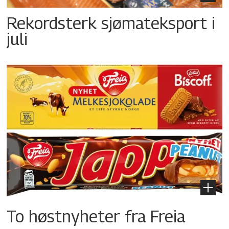
Rekordsterk sjømateksport i
juli
To høstnyheter fra Freia