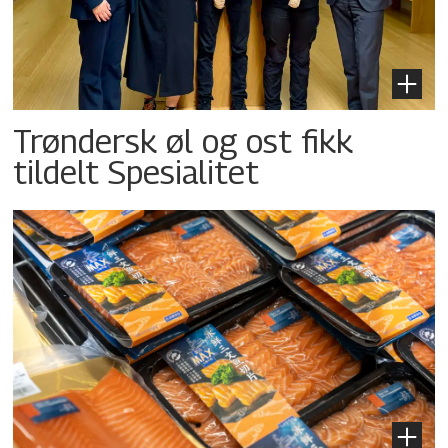
Trøndersk øl og ost fikk
tildelt Spesialitet