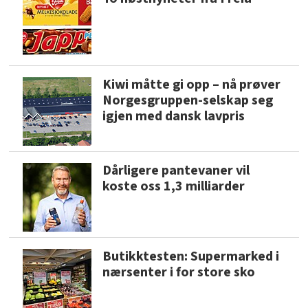
Kiwi måtte gi opp – nå prøver
Norgesgruppen-selskap seg
igjen med dansk lavpris
Dårligere pantevaner vil
koste oss 1,3 milliarder
Butikktesten: Supermarked i
nærsenter i for store sko