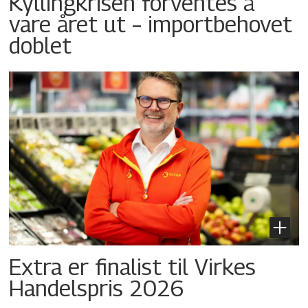
Kyllingkrisen forventes å
vare året ut – importbehovet
doblet
Extra er finalist til Virkes
Handelspris 2026