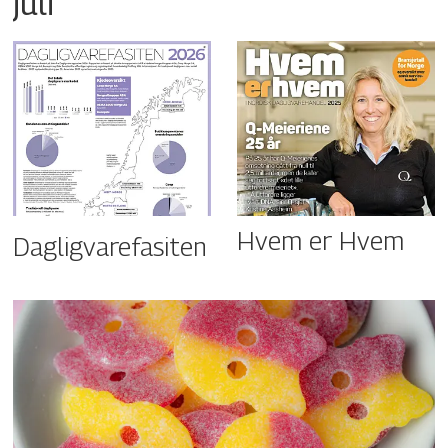
juli
Hvem er Hvem
Dagligvarefasiten