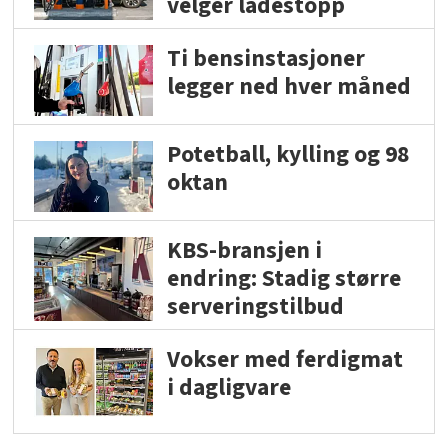
velger ladestopp
Ti bensinstasjoner
legger ned hver måned
Potetball, kylling og 98
oktan
KBS-bransjen i
endring: Stadig større
serveringstilbud
Vokser med ferdigmat
i dagligvare