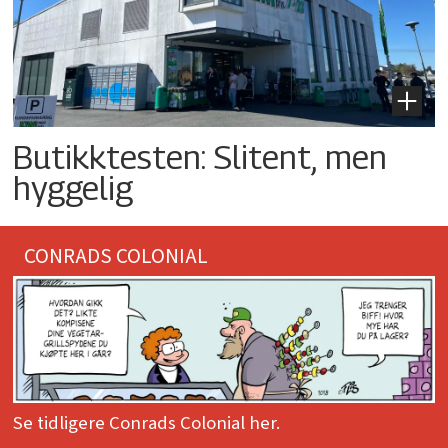
Butikktesten: Slitent, men
hyggelig
CONRADS COLONIAL
Se tidligere Conrads Colonial her.