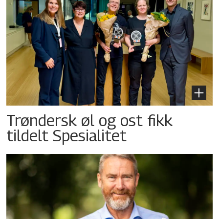
Trøndersk øl og ost fikk
tildelt Spesialitet