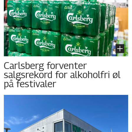
Carlsberg forventer
salgsrekord for alkoholfri øl
på festivaler