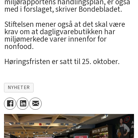
miljørapportens handlingsplan, er også
med i forslaget, skriver Bondebladet.
Stiftelsen mener også at det skal være
krav om at dagligvarebutikken har
miljømerkede varer innenfor for
nonfood.
Høringsfristen er satt til 25. oktober.
NYHETER