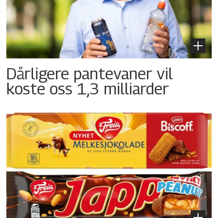
Dårligere pantevaner vil
koste oss 1,3 milliarder