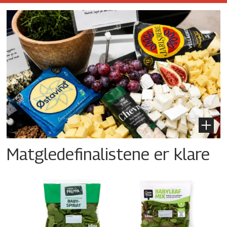
Matgledefinalistene er klare