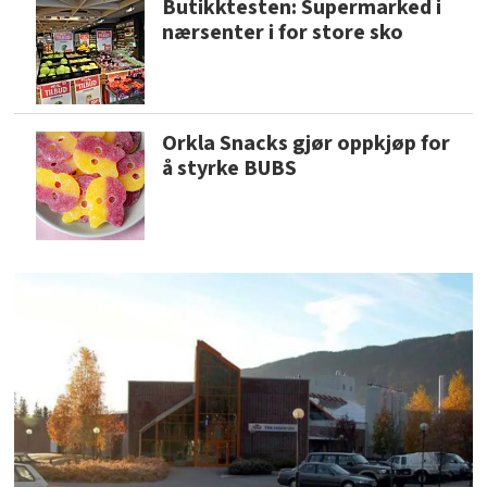
Butikktesten: Supermarked i
nærsenter i for store sko
Orkla Snacks gjør oppkjøp for
å styrke BUBS