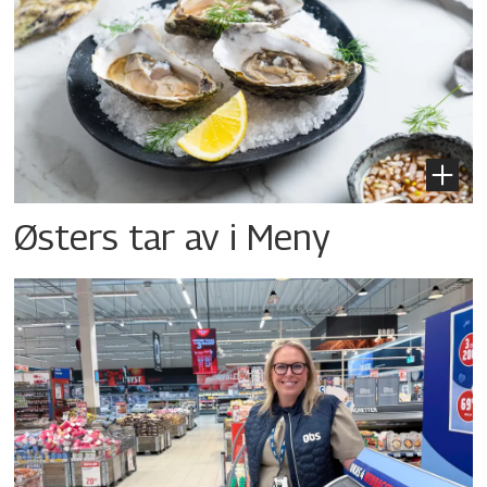
Østers tar av i Meny