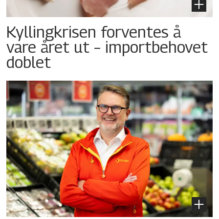
Kyllingkrisen forventes å
vare året ut – importbehovet
doblet