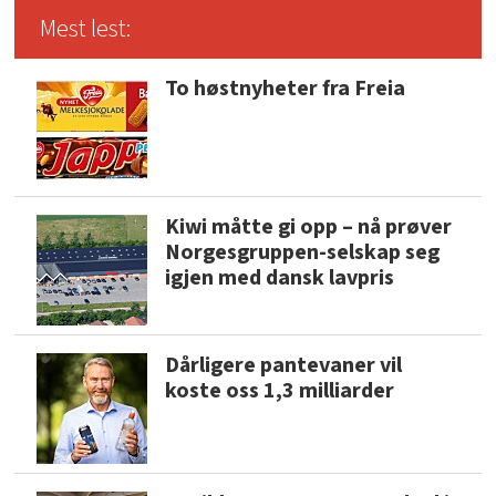
Mest lest:
To høstnyheter fra Freia
Kiwi måtte gi opp – nå prøver
Norgesgruppen-selskap seg
igjen med dansk lavpris
Dårligere pantevaner vil
koste oss 1,3 milliarder