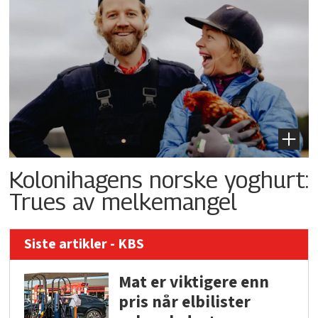
Kolonihagens norske yoghurt:
Trues av melkemangel
Siste artikler - KBS
Mat er viktigere enn
pris når elbilister