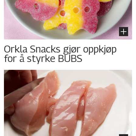
Orkla Snacks gjør oppkjøp
for å styrke BUBS