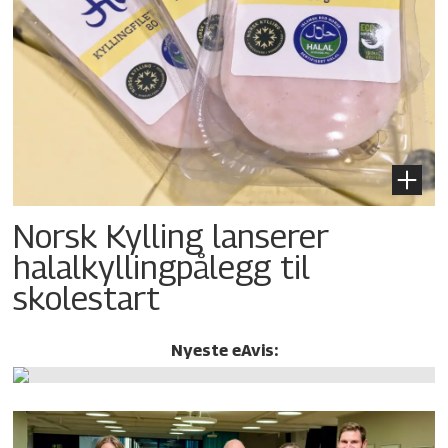
Norsk Kylling lanserer
halalkylling­pålegg til
skolestart
Nyeste eAvis: