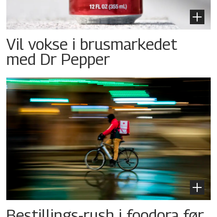
Vil vokse i brusmarkedet
med Dr Pepper
Bestillings-rush i foodora før