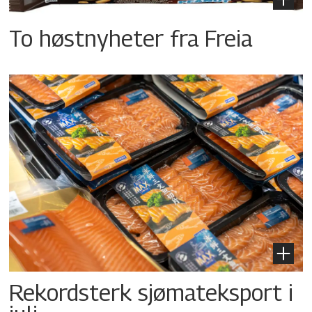
To høstnyheter fra Freia
Rekordsterk sjømateksport i