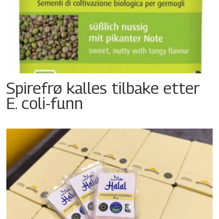
Spirefrø kalles tilbake etter
E. coli-funn