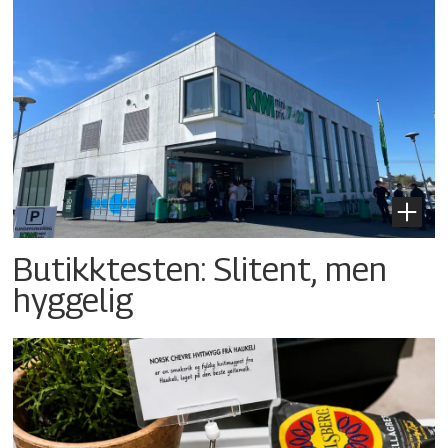
Butikktesten: Slitent, men
hyggelig