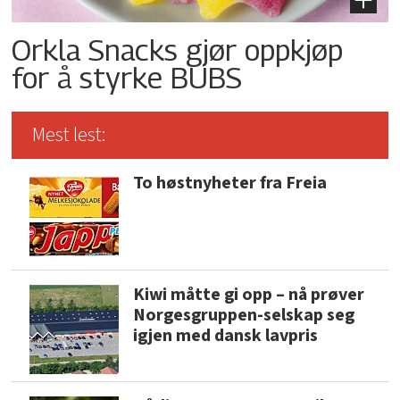
Orkla Snacks gjør oppkjøp
for å styrke BUBS
Mest lest:
To høstnyheter fra Freia
Kiwi måtte gi opp – nå prøver
Norgesgruppen-selskap seg
igjen med dansk lavpris