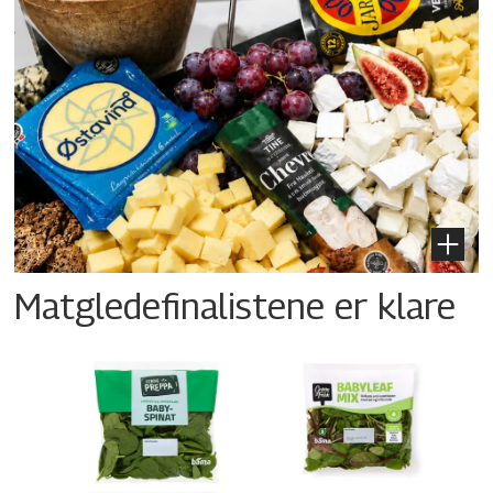
Matgledefinalistene er klare