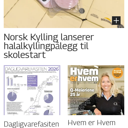
Norsk Kylling lanserer
halalkyllingpålegg til
skolestart
Hvem er Hvem
Dagligvarefasiten