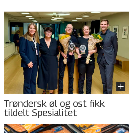
Trøndersk øl og ost fikk
tildelt Spesialitet