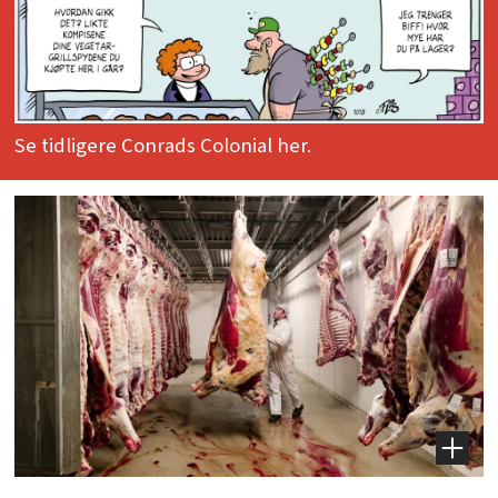
Se tidligere Conrads Colonial her.