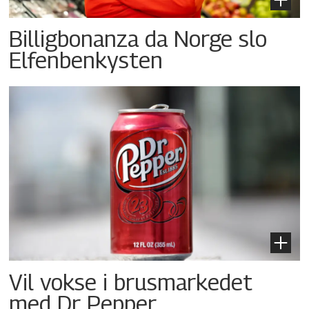
Billigbonanza da Norge slo
Elfenbenkysten
Vil vokse i brusmarkedet
med Dr Pepper