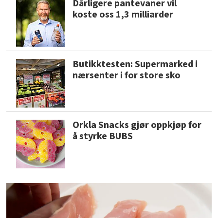
Dårligere pantevaner vil
koste oss 1,3 milliarder
Butikktesten: Supermarked i
nærsenter i for store sko
Orkla Snacks gjør oppkjøp for
å styrke BUBS