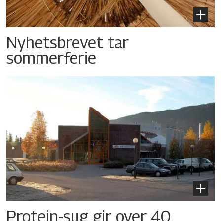
Nyhetsbrevet tar
sommerferie
Protein-sug gir over 40