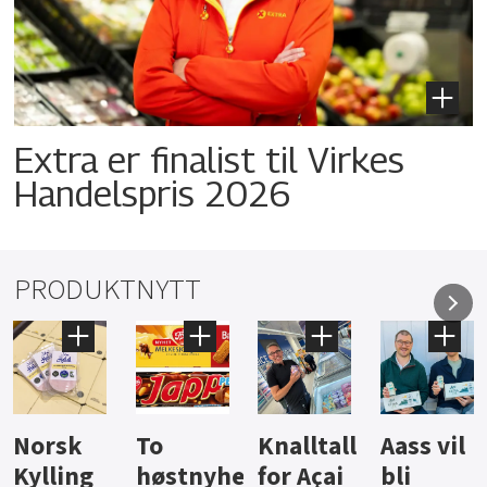
Extra er finalist til Virkes
Handelspris 2026
PRODUKTNYTT
Knalltall
Aass vil
Brus og
Hard
ter
for Açai
bli
jus fra
iste fra