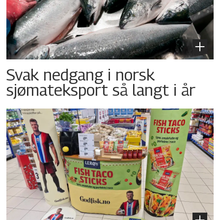
Svak nedgang i norsk
sjømateksport så langt i år