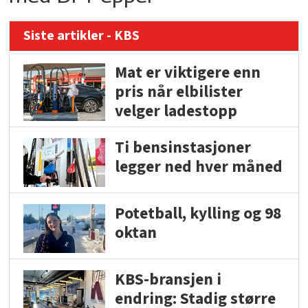
Siste artikler - KBS
Mat er viktigere enn
pris når elbilister
velger ladestopp
Ti bensinstasjoner
legger ned hver måned
Potetball, kylling og 98
oktan
KBS-bransjen i
endring: Stadig større