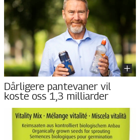
Dårligere pantevaner vil
koste oss 1,3 milliarder