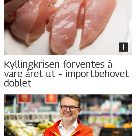
Kyllingkrisen forventes å
vare året ut – importbehovet
doblet