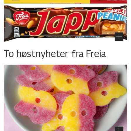
To høstnyheter fra Freia