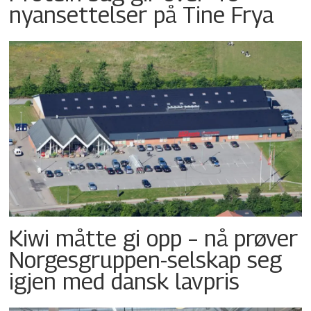
nyansettelser på Tine Frya
Kiwi måtte gi opp – nå prøver
Norgesgruppen-selskap seg
igjen med dansk lavpris