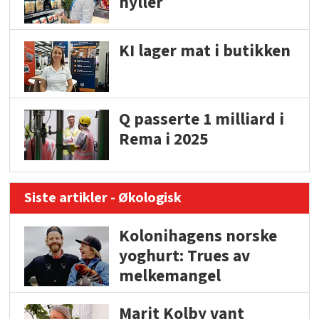
hyller
KI lager mat i butikken
Q passerte 1 milliard i
Rema i 2025
Siste artikler - Økologisk
Kolonihagens norske
yoghurt: Trues av
melkemangel
Marit Kolby vant