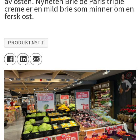
av osten. Nyheten Brie de Paris triple
creme er en mild brie som minner om en
fersk ost.
PRODUKTNYTT