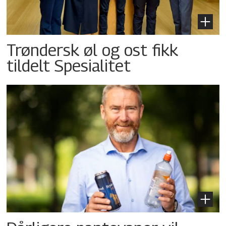
Trøndersk øl og ost fikk
tildelt Spesialitet