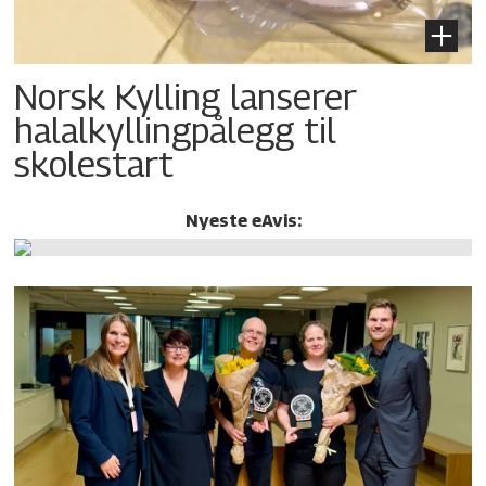
Norsk Kylling lanserer
halalkylling­pålegg til
skolestart
Nyeste eAvis: