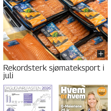
Rekordsterk sjømateksport i
juli