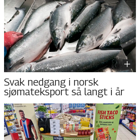
Svak nedgang i norsk
sjømateksport så langt i år