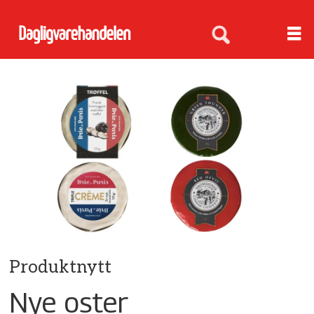
Produktnytt
Nye oster