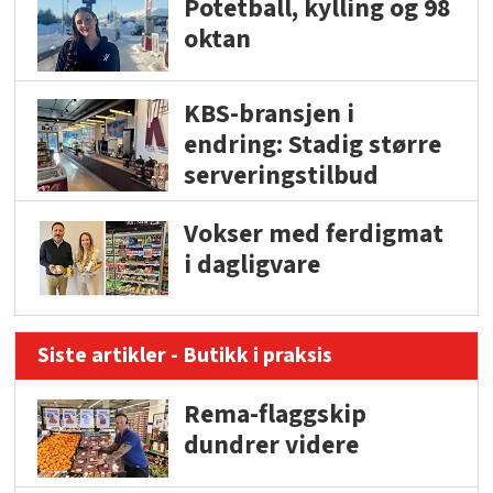
Potetball, kylling og 98
oktan
KBS-bransjen i
endring: Stadig større
serveringstilbud
Vokser med ferdigmat
i dagligvare
Siste artikler - Butikk i praksis
Rema-flaggskip
dundrer videre