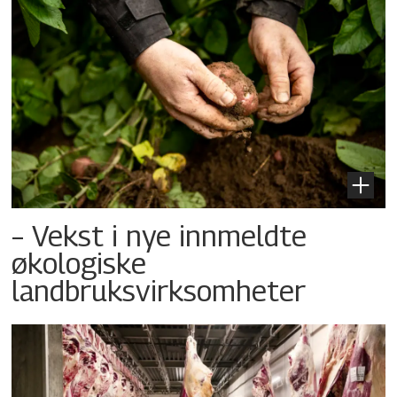
– Vekst i nye innmeldte
økologiske
landbruksvirksomheter