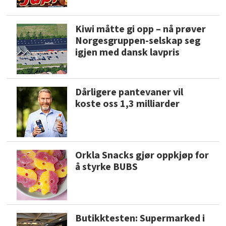
Kiwi måtte gi opp – nå prøver
Norgesgruppen-selskap seg
igjen med dansk lavpris
Dårligere pantevaner vil
koste oss 1,3 milliarder
Orkla Snacks gjør oppkjøp for
å styrke BUBS
Butikktesten: Supermarked i