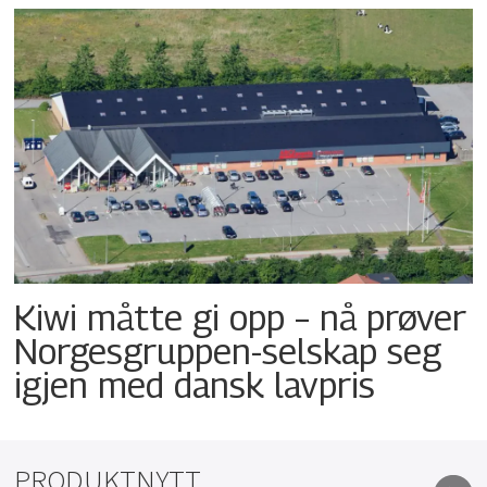
Kiwi måtte gi opp – nå prøver
Norgesgruppen-selskap seg
igjen med dansk lavpris
PRODUKTNYTT