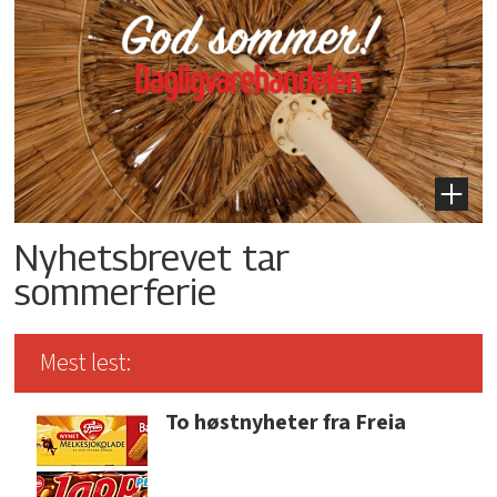
Nyhetsbrevet tar
sommerferie
Mest lest:
To høstnyheter fra Freia