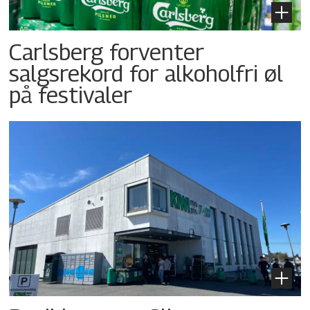
Carlsberg forventer
salgsrekord for alkoholfri øl
på festivaler