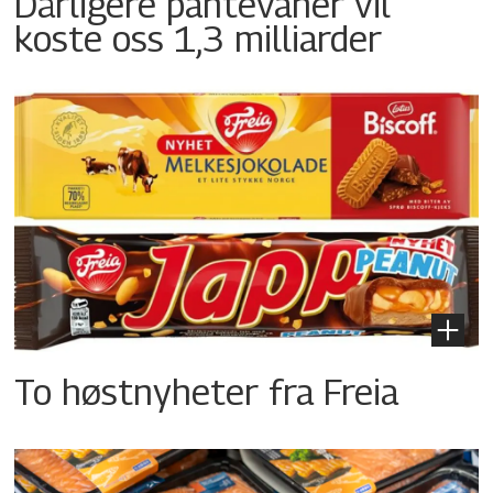
Dårligere pantevaner vil
koste oss 1,3 milliarder
To høstnyheter fra Freia