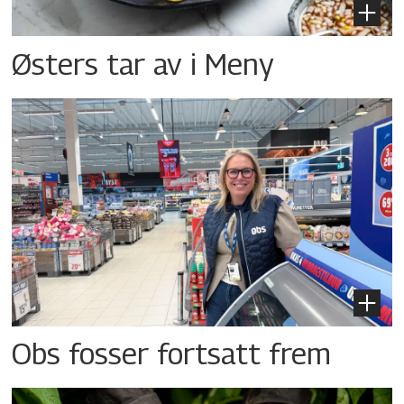
Østers tar av i Meny
Obs fosser fortsatt frem