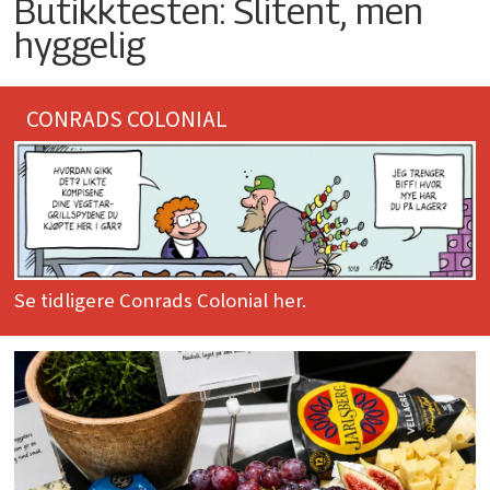
Butikktesten: Slitent, men
hyggelig
CONRADS COLONIAL
Se tidligere Conrads Colonial her.