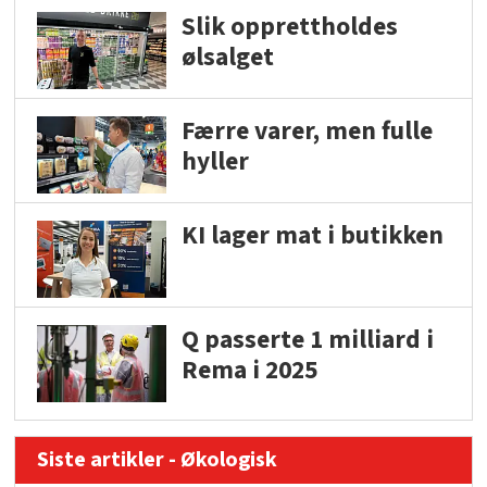
Slik opprettholdes
ølsalget
Færre varer, men fulle
hyller
KI lager mat i butikken
Q passerte 1 milliard i
Rema i 2025
Siste artikler - Økologisk