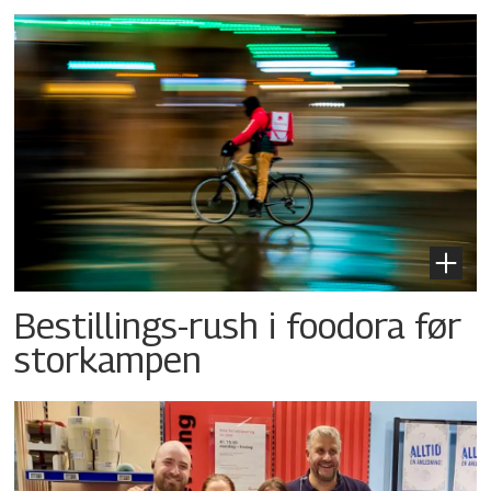
Bestillings-rush i foodora før
storkampen