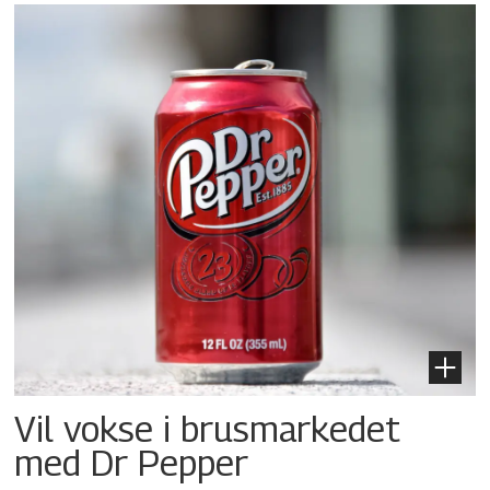
Vil vokse i brusmarkedet
med Dr Pepper