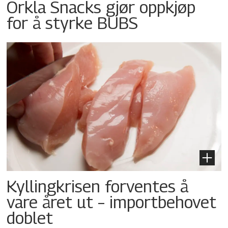
Orkla Snacks gjør oppkjøp
for å styrke BUBS
Kyllingkrisen forventes å
vare året ut – importbehovet
doblet