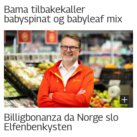
Bama tilbakekaller
babyspinat og babyleaf mix
Billigbonanza da Norge slo
Elfenbenkysten