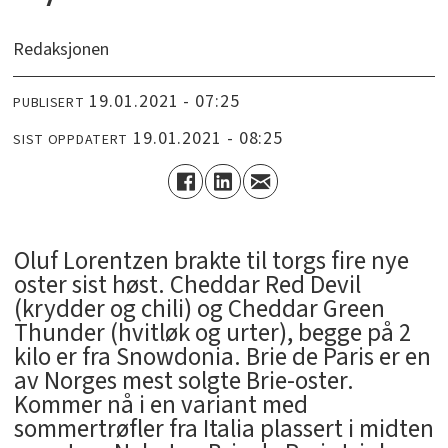
Redaksjonen
19.01.2021 - 07:25
PUBLISERT
19.01.2021 - 08:25
SIST OPPDATERT
Oluf Lorentzen brakte til torgs fire nye
oster sist høst. Cheddar Red Devil
(krydder og chili) og Cheddar Green
Thunder (hvitløk og urter), begge på 2
kilo er fra Snowdonia. Brie de Paris er en
av Norges mest solgte Brie-oster.
Kommer nå i en variant med
sommertrøfler fra Italia plassert i midten