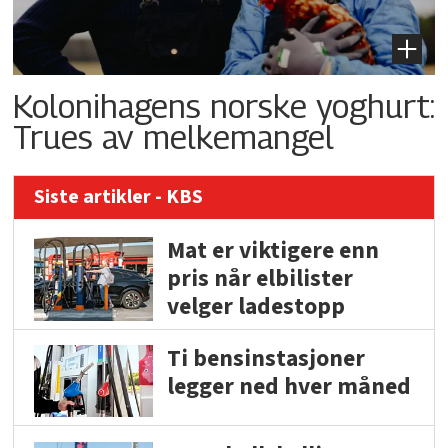
Kolonihagens norske yoghurt:
Trues av melkemangel
Siste artikler - KBS
Mat er viktigere enn
pris når elbilister
velger ladestopp
Ti bensinstasjoner
legger ned hver måned