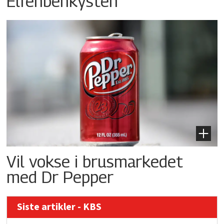
Elfenbenkysten
Vil vokse i brusmarkedet
med Dr Pepper
Siste artikler - KBS