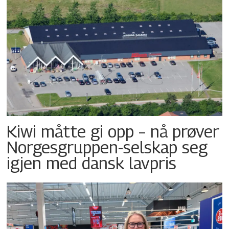
Kiwi måtte gi opp – nå prøver
Norgesgruppen-selskap seg
igjen med dansk lavpris