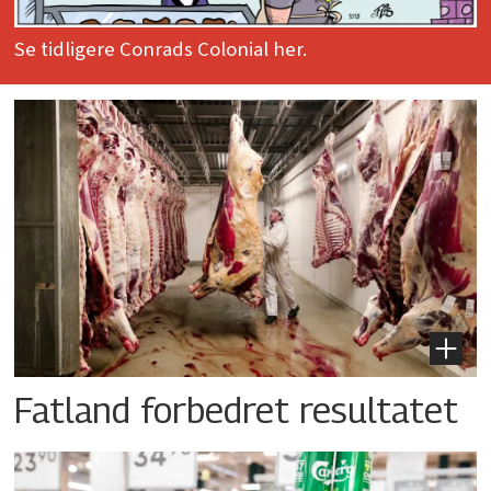
Se tidligere Conrads Colonial her.
Fatland forbedret resultatet