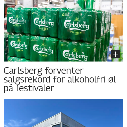
Carlsberg forventer
salgsrekord for alkoholfri øl
på festivaler