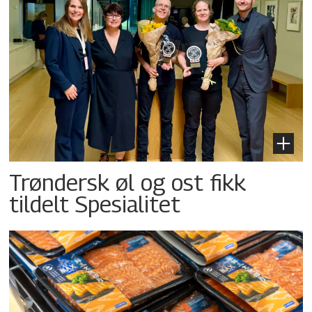
Trøndersk øl og ost fikk
tildelt Spesialitet