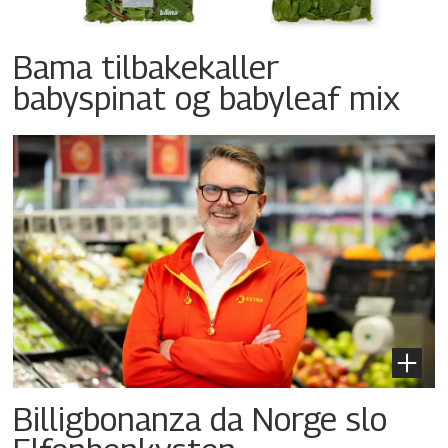
Bama tilbakekaller
babyspinat og babyleaf mix
Billigbonanza da Norge slo