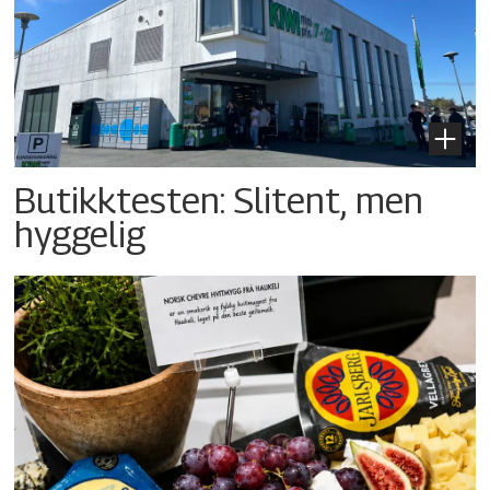
Butikktesten: Slitent, men
hyggelig