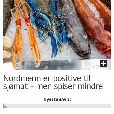
Nordmenn er positive til
sjømat – men spiser mindre
Nyeste eAvis: