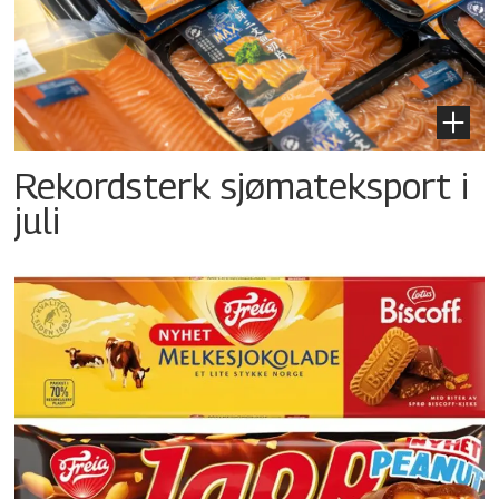
Rekordsterk sjømateksport i
juli