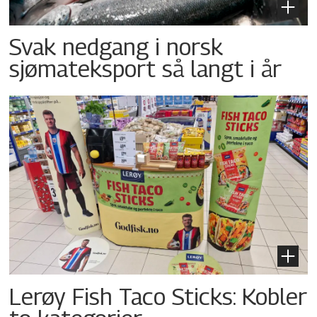
Svak nedgang i norsk
sjømateksport så langt i år
Lerøy Fish Taco Sticks: Kobler