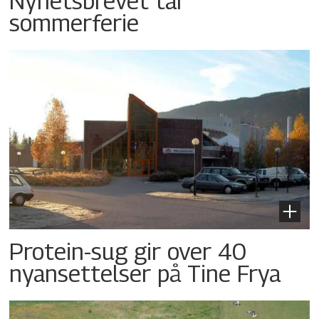
Nyhetsbrevet tar
sommerferie
Protein-sug gir over 40
nyansettelser på Tine Frya