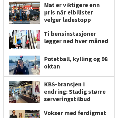
Mat er viktigere enn
pris når elbilister
velger ladestopp
Ti bensinstasjoner
legger ned hver måned
Potetball, kylling og 98
oktan
KBS-bransjen i
endring: Stadig større
serveringstilbud
Vokser med ferdigmat