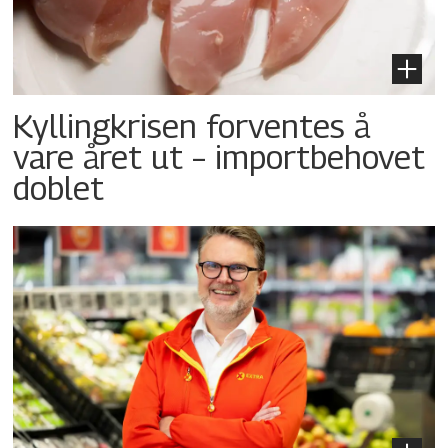
Kyllingkrisen forventes å
vare året ut – importbehovet
doblet