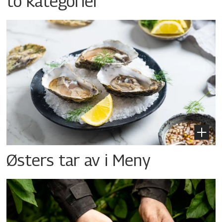
to kategorier
Østers tar av i Meny