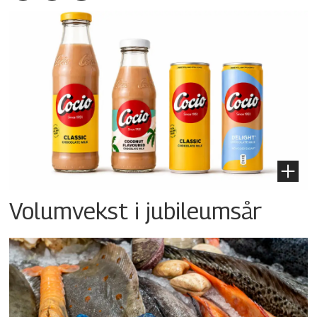
Volumvekst i jubileumsår