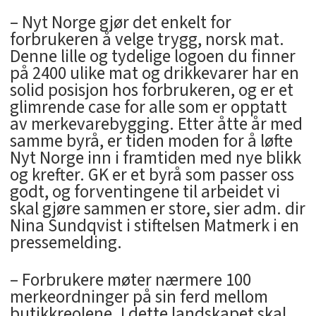
– Nyt Norge gjør det enkelt for
forbrukeren å velge trygg, norsk mat.
Denne lille og tydelige logoen du finner
på 2400 ulike mat og drikkevarer har en
solid posisjon hos forbrukeren, og er et
glimrende case for alle som er opptatt
av merkevarebygging. Etter åtte år med
samme byrå, er tiden moden for å løfte
Nyt Norge inn i framtiden med nye blikk
og krefter. GK er et byrå som passer oss
godt, og forventingene til arbeidet vi
skal gjøre sammen er store, sier adm. dir
Nina Sundqvist i stiftelsen Matmerk i en
pressemelding.
– Forbrukere møter nærmere 100
merkeordninger på sin ferd mellom
butikkreolene. I dette landskapet skal