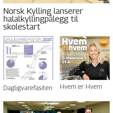
Norsk Kylling lanserer
halalkyllingpålegg til
skolestart
Hvem er Hvem
Dagligvarefasiten