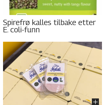
Spirefrø kalles tilbake etter
E. coli-funn