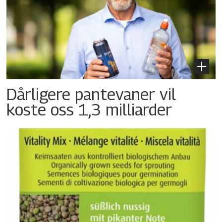
Dårligere pantevaner vil
koste oss 1,3 milliarder