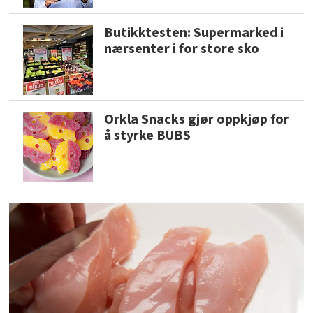
Butikktesten: Supermarked i
nærsenter i for store sko
Orkla Snacks gjør oppkjøp for
å styrke BUBS