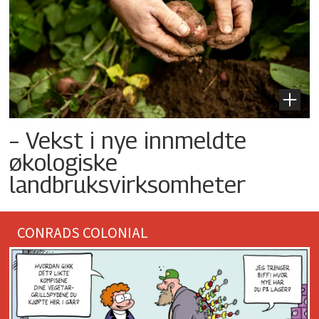
– Vekst i nye innmeldte
økologiske
landbruksvirksomheter
CONRADS COLONIAL