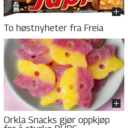
To høstnyheter fra Freia
Orkla Snacks gjør oppkjøp