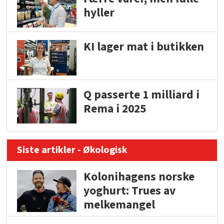
hyller
KI lager mat i butikken
Q passerte 1 milliard i
Rema i 2025
Siste artikler - Økologisk
Kolonihagens norske
yoghurt: Trues av
melkemangel