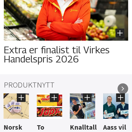
Extra er finalist til Virkes
Handelspris 2026
PRODUKTNYTT
Knalltall
Aass vil
Brus og
Hard