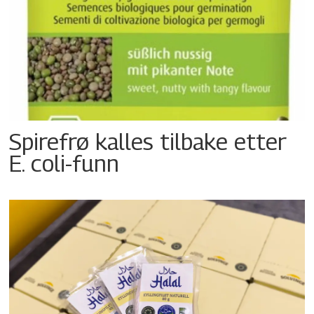
Spirefrø kalles tilbake etter
E. coli-funn