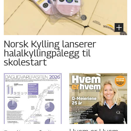
Norsk Kylling lanserer
halalkyllingpålegg til
skolestart