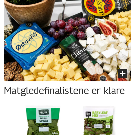
Matgledefinalistene er klare