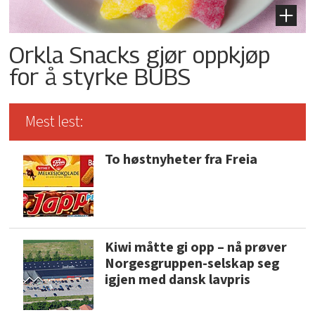
Orkla Snacks gjør oppkjøp
for å styrke BUBS
Mest lest:
To høstnyheter fra Freia
Kiwi måtte gi opp – nå prøver
Norgesgruppen-selskap seg
igjen med dansk lavpris