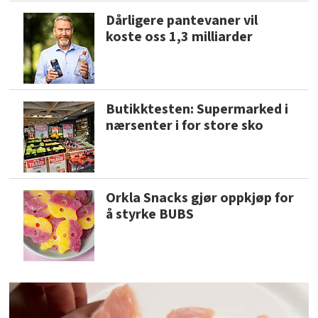
Dårligere pantevaner vil
koste oss 1,3 milliarder
Butikktesten: Supermarked i
nærsenter i for store sko
Orkla Snacks gjør oppkjøp for
å styrke BUBS