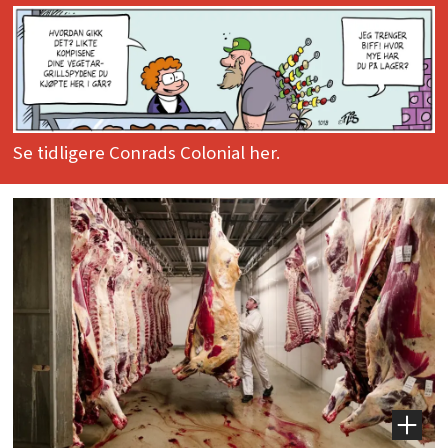
Se tidligere Conrads Colonial her.