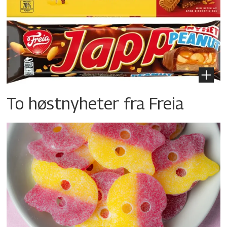
To høstnyheter fra Freia