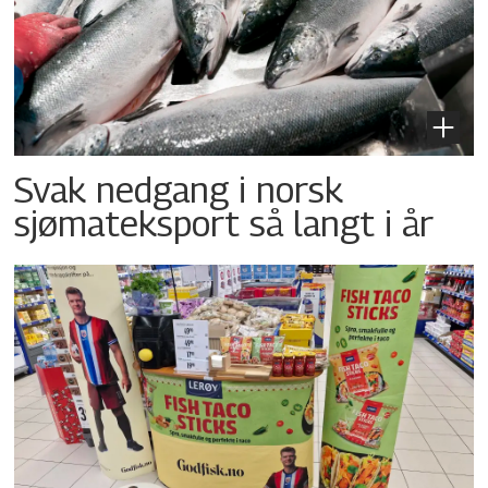
Svak nedgang i norsk
sjømateksport så langt i år