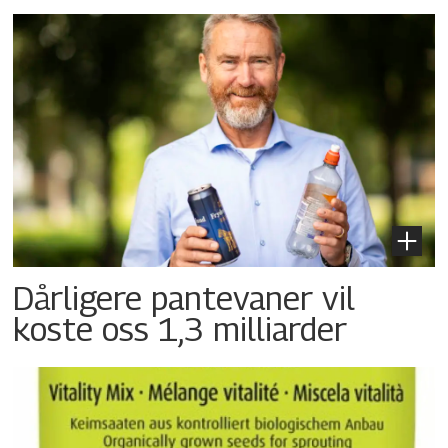
Dårligere pantevaner vil
koste oss 1,3 milliarder