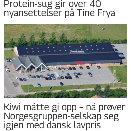
Protein-sug gir over 40
nyansettelser på Tine Frya
Kiwi måtte gi opp – nå prøver
Norgesgruppen-selskap seg
igjen med dansk lavpris