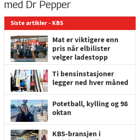
med Dr Pepper
Siste artikler - KBS
Mat er viktigere enn
pris når elbilister
velger ladestopp
Ti bensinstasjoner
legger ned hver måned
Potetball, kylling og 98
oktan
KBS-bransjen i