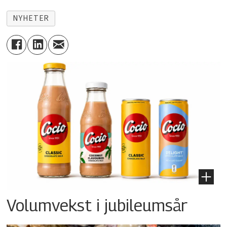
NYHETER
Volumvekst i jubileumsår