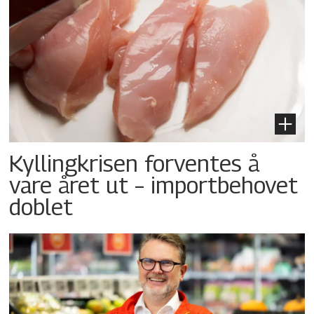
Kyllingkrisen forventes å
vare året ut – importbehovet
doblet