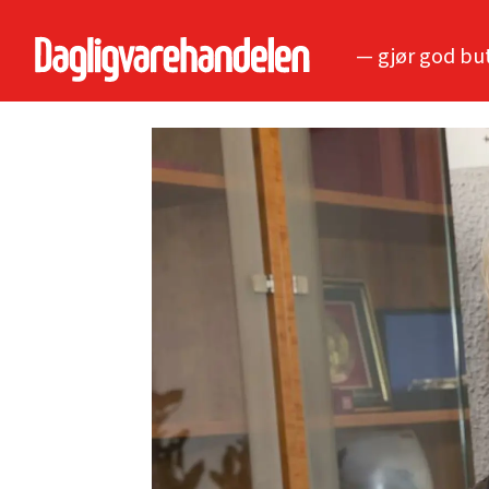
— gjør god bu