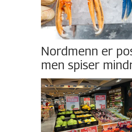
Nordmenn er posi
men spiser mind