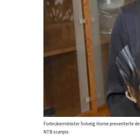
Forbrukerminister Solveig Horne presenterte det
NTB scanpix