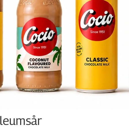
ileumsår