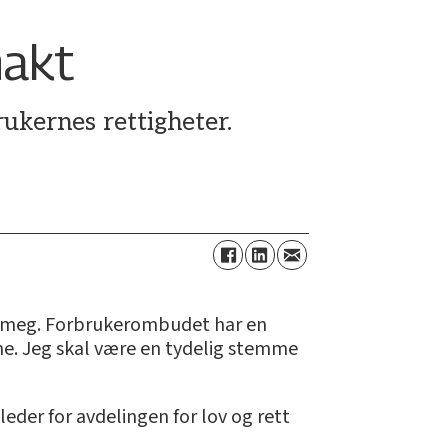
makt
ukernes rettigheter.
an meg. Forbrukerombudet har en
rne. Jeg skal være en tydelig stemme
leder for avdelingen for lov og rett