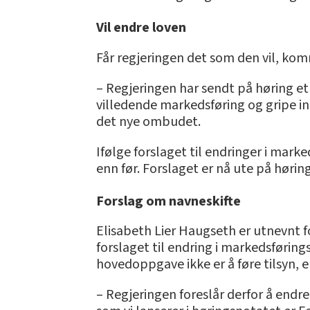
Vil endre loven
Får regjeringen det som den vil, ko
– Regjeringen har sendt på høring et
villedende markedsføring og gripe in
det nye ombudet.
Ifølge forslaget til endringer i mar
enn før. Forslaget er nå ute på hørin
Forslag om navneskifte
Elisabeth Lier Haugseth er utnevnt fo
forslaget til endring i markedsførin
hovedoppgave ikke er å føre tilsyn,
– Regjeringen foreslår derfor å endr