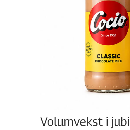
Volumvekst i jub