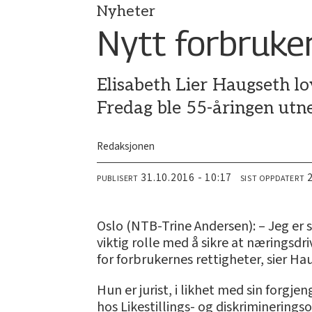
Nyheter
Nytt forbruke
Elisabeth Lier Haugseth lo
Fredag ble 55-åringen utn
Redaksjonen
31.10.2016 - 10:17
PUBLISERT
SIST OPPDATERT
Oslo (NTB-Trine Andersen): – Jeg e
viktig rolle med å sikre at næringsd
for forbrukernes rettigheter, sier Ha
Hun er jurist, i likhet med sin forgj
hos Likestillings- og diskriminering