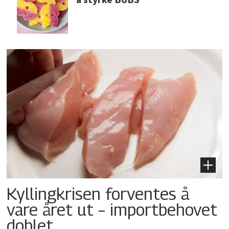
Kyllingkrisen forventes å
vare året ut – importbehovet
doblet