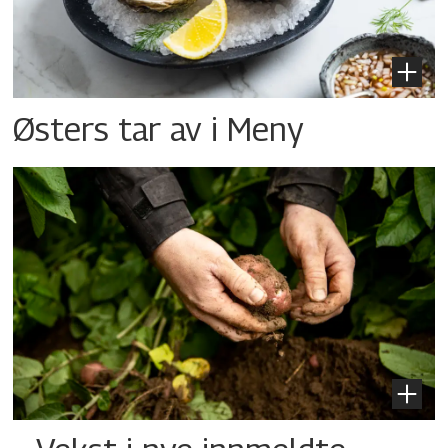
Østers tar av i Meny