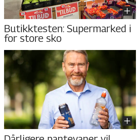
Butikktesten: Supermarked i
for store sko
Dårligere pantevaner vil