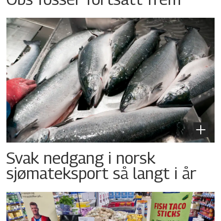
Svak nedgang i norsk
sjømateksport så langt i år