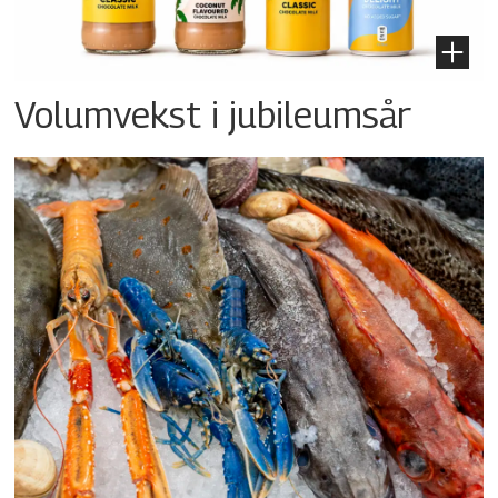
Volumvekst i jubileumsår