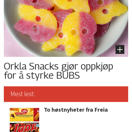
Orkla Snacks gjør oppkjøp
for å styrke BUBS
Mest lest:
To høstnyheter fra Freia