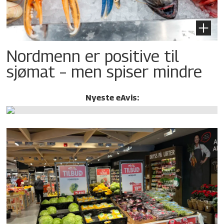
Nordmenn er positive til
sjømat – men spiser mindre
Nyeste eAvis: