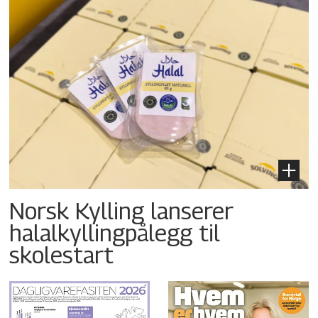
Norsk Kylling lanserer
halalkyllingpålegg til
skolestart