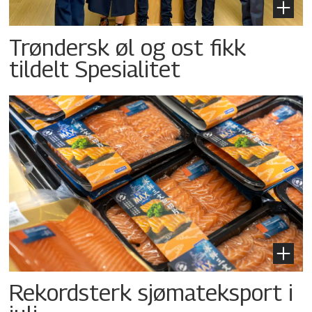
Trøndersk øl og ost fikk
tildelt Spesialitet
Rekordsterk sjømateksport i