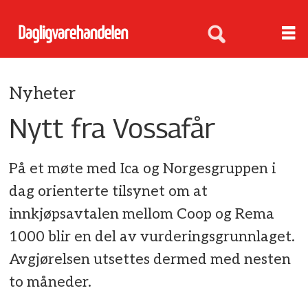
Nyheter
Nytt fra Vossafår
På et møte med Ica og Norgesgruppen i
dag orienterte tilsynet om at
innkjøpsavtalen mellom Coop og Rema
1000 blir en del av vurderingsgrunnlaget.
Avgjørelsen utsettes dermed med nesten
to måneder.