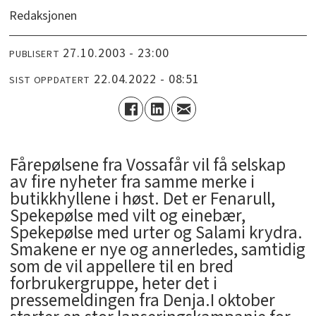
Redaksjonen
27.10.2003 - 23:00
PUBLISERT
22.04.2022 - 08:51
SIST OPPDATERT
Fårepølsene fra Vossafår vil få selskap
av fire nyheter fra samme merke i
butikkhyllene i høst. Det er Fenarull,
Spekepølse med vilt og einebær,
Spekepølse med urter og Salami krydra.
Smakene er nye og annerledes, samtidig
som de vil appellere til en bred
forbrukergruppe, heter det i
pressemeldingen fra Denja.I oktober