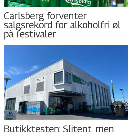
Carlsberg forventer
salgsrekord for alkoholfri øl
på festivaler
Butikktesten: Slitent, men