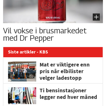
Vil vokse i brusmarkedet
med Dr Pepper
Siste artikler - KBS
Mat er viktigere enn
pris når elbilister
velger ladestopp
Ti bensinstasjoner
legger ned hver måned