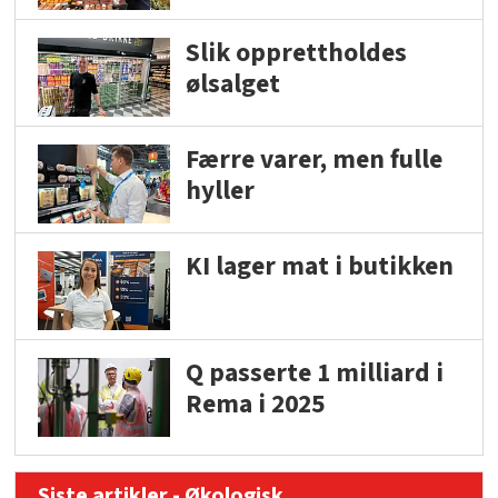
Slik opprettholdes
ølsalget
Færre varer, men fulle
hyller
KI lager mat i butikken
Q passerte 1 milliard i
Rema i 2025
Siste artikler - Økologisk