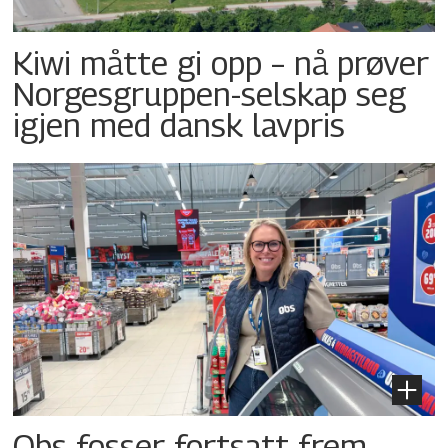
Kiwi måtte gi opp – nå prøver
Norgesgruppen-selskap seg
igjen med dansk lavpris
Obs fosser fortsatt frem