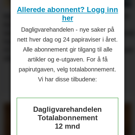
Allerede abonnent? Logg inn
Knalltall
Aass vil
Brus og
Hard
her
ter
for Açai
bli
jus fra
iste fra
Dagligvarehandelen - nye saker på
Bowl
førstevalg
Berentsen
Hansa
nett hver dag og 24 papiraviser i året.
i lite-
segment
Alle abonnement gir tilgang til alle
artikler og e-utgaven. For å få
papirutgaven, velg totalabonnement.
Vi har disse tilbudene:
Dagligvarehandelen
Totalabonnement
12 mnd