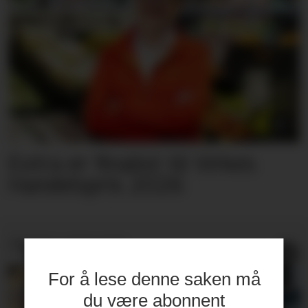
Extra er finalist til Virkes
Handelspris 2026
PRODUKTNYTT
For å lese denne saken må
du være abonnent