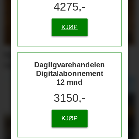
4275,-
KJØP
Nyhetsbrevet tar
sommerferie
Dagligvarehandelen
Digitalabonnement
12 mnd
3150,-
KJØP