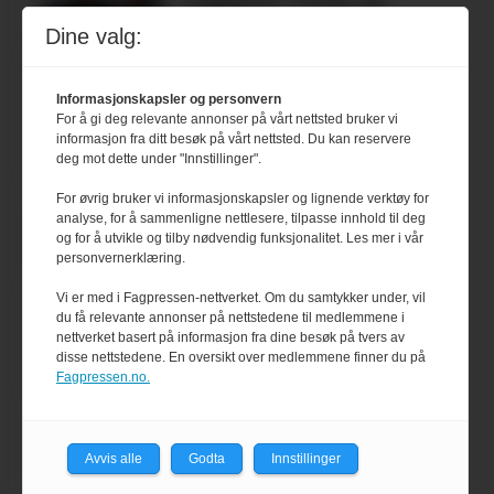
yoghurt: Trues av
melkemangel
Dine valg:
Marit Kolby vant
Informasjonskapsler og personvern
Økologisk Norge sin
For å gi deg relevante annonser på vårt nettsted bruker vi
informasjon fra ditt besøk på vårt nettsted. Du kan reservere
hederspris
deg mot dette under "Innstillinger".
For øvrig bruker vi informasjonskapsler og lignende verktøy for
Blir enklere å velge
analyse, for å sammenligne nettlesere, tilpasse innhold til deg
økologisk i butikkhylla
og for å utvikle og tilby nødvendig funksjonalitet. Les mer i vår
personvernerklæring.
Vi er med i Fagpressen-nettverket. Om du samtykker under, vil
Kolonihagen sliter
du få relevante annonser på nettstedene til medlemmene i
nettverket basert på informasjon fra dine besøk på tvers av
med å få tak i nok melk
disse nettstedene. En oversikt over medlemmene finner du på
Fagpressen.no.
Rapport: Økokundene
er klare! Er markedet
Avvis alle
Godta
Innstillinger
det?