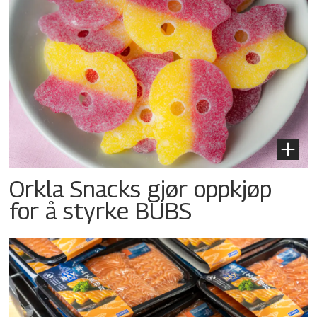
Orkla Snacks gjør oppkjøp
for å styrke BUBS