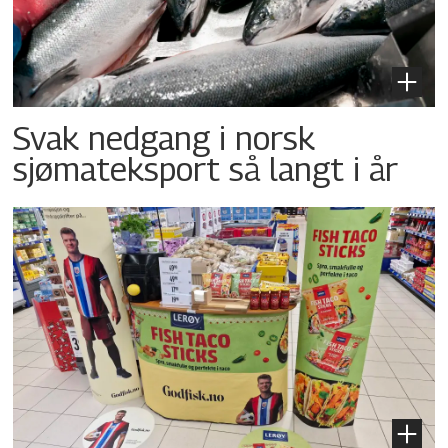
Svak nedgang i norsk
sjømateksport så langt i år