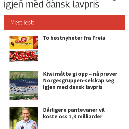
igjen med dansk lavpris
Mest lest:
To høstnyheter fra Freia
Kiwi måtte gi opp – nå prøver
Norgesgruppen-selskap seg
igjen med dansk lavpris
Dårligere pantevaner vil
koste oss 1,3 milliarder