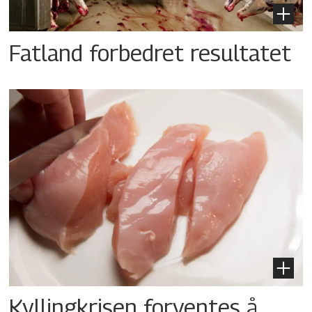
Fatland forbedret resultatet
Kyllingkrisen forventes å