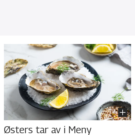
Østers tar av i Meny