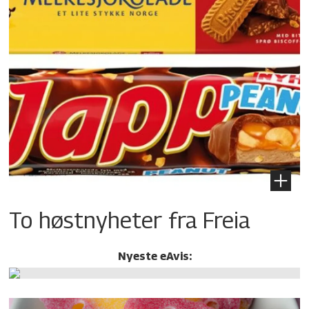
To høstnyheter fra Freia
Nyeste eAvis: