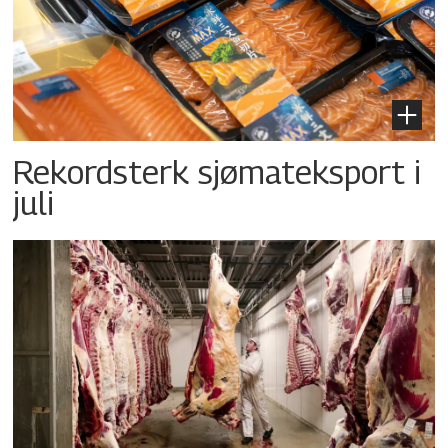
Rekordsterk sjømateksport i
juli