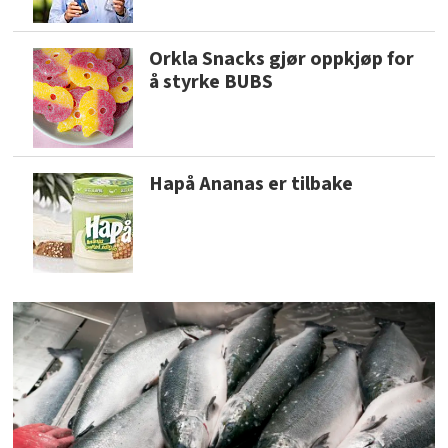
Orkla Snacks gjør oppkjøp for
å styrke BUBS
Hapå Ananas er tilbake