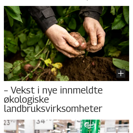
– Vekst i nye innmeldte
økologiske
landbruksvirksomheter