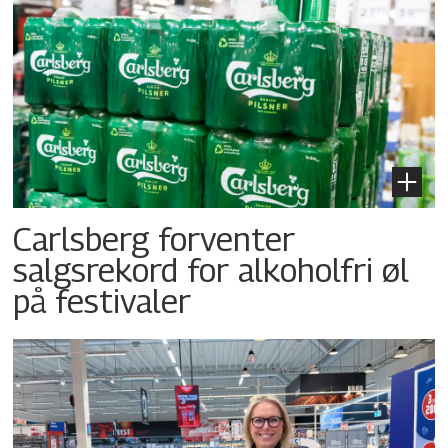
Carlsberg forventer
salgsrekord for alkoholfri øl
på festivaler