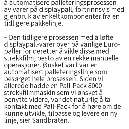
å automatisere palleteringsprosessen
av varer på displaypall, fortrinnsvis med
gjenbruk av enkeltkomponenter fra en
tidligere pakkelinje.
– Den tidligere prosessen med å løfte
displaypall-varer over på vanlige Euro-
paller for deretter å vikle disse med
strekkfilm, besto av en rekke manuelle
operasjoner. Ønsket vårt var en
automatisert palleteringslinje som
besørget hele prosessen. Siden vi
allerede hadde en Pall-Pack 8000
strekkfilmmaskin som vi ønsket å
benytte videre, var det naturlig å ta
kontakt med Pall-Pack for å høre om de
kunne utvikle, tilpasse og levere en ny
linje, sier Sandbråten.