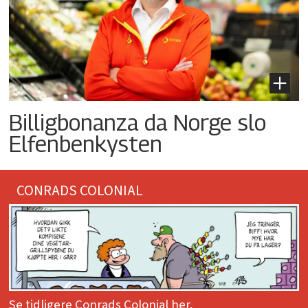
Billigbonanza da Norge slo
Elfenbenkysten
CONRADS COLONIAL
Se tidligere Conrads Colonial her.