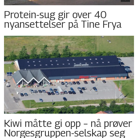
Protein-sug gir over 40
nyansettelser på Tine Frya
Kiwi måtte gi opp – nå prøver
Norgesgruppen-selskap seg