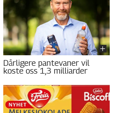
Dårligere pantevaner vil
koste oss 1,3 milliarder