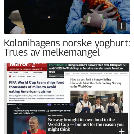
Kolonihagens norske yoghurt:
Trues av melkemangel