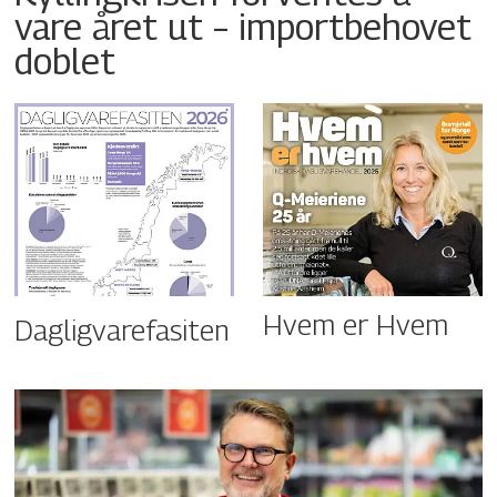
vare året ut – importbehovet
doblet
Hvem er Hvem
Dagligvarefasiten