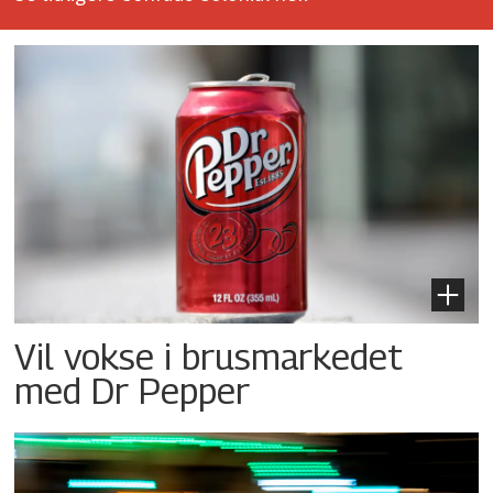
Vil vokse i brusmarkedet
med Dr Pepper