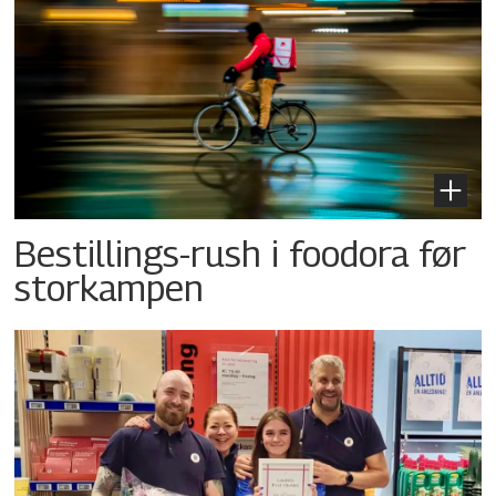
Bestillings-rush i foodora før
storkampen