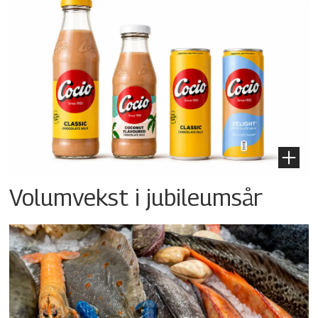
Volumvekst i jubileumsår