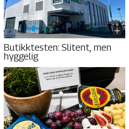
Butikktesten: Slitent, men
hyggelig