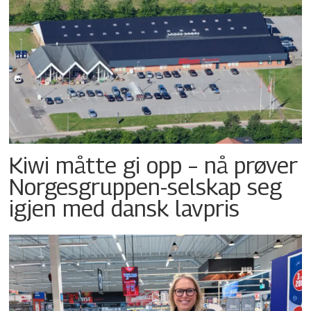
Kiwi måtte gi opp – nå prøver
Norgesgruppen-selskap seg
igjen med dansk lavpris