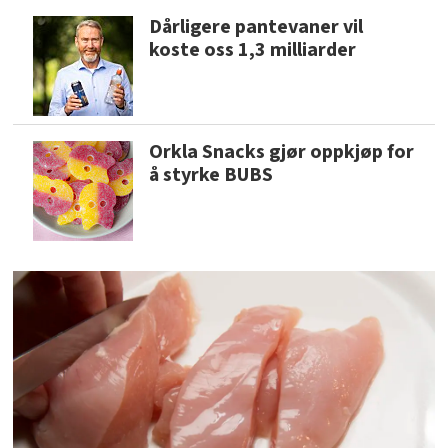
Dårligere pantevaner vil
koste oss 1,3 milliarder
Orkla Snacks gjør oppkjøp for
å styrke BUBS