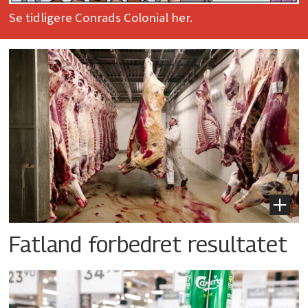
Se tidligere Conrads Colonial her.
Fatland forbedret resultatet