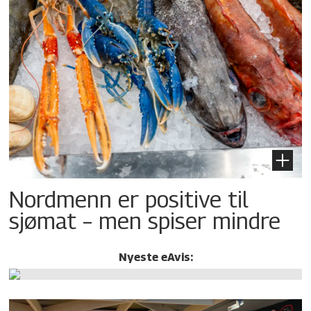
Nordmenn er positive til
sjømat – men spiser mindre
Nyeste eAvis: