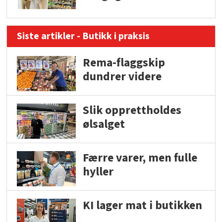
Siste artikler - Butikk i praksis
Rema-flaggskip
dundrer videre
Slik opprettholdes
ølsalget
Færre varer, men fulle
hyller
KI lager mat i butikken