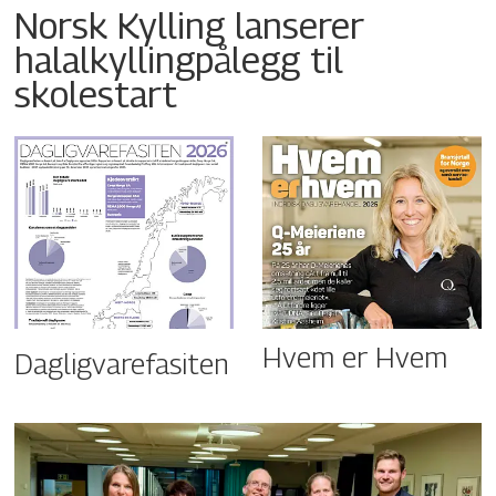
Norsk Kylling lanserer
halalkyllingpålegg til
skolestart
Hvem er Hvem
Dagligvarefasiten