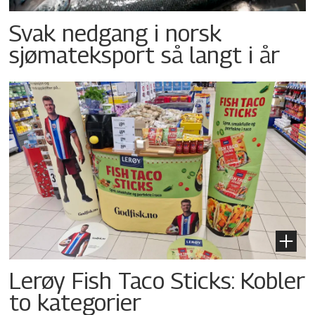
Svak nedgang i norsk
sjømateksport så langt i år
Lerøy Fish Taco Sticks: Kobler
to kategorier