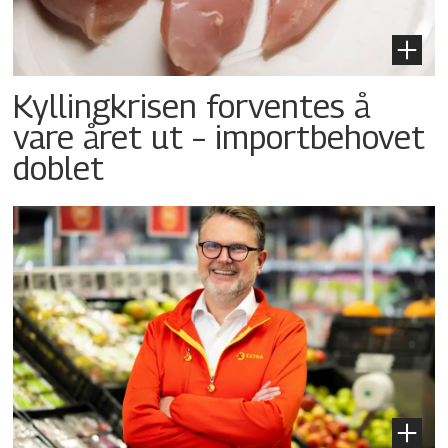
Kyllingkrisen forventes å
vare året ut – importbehovet
doblet