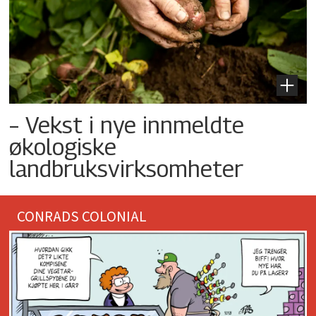
– Vekst i nye innmeldte
økologiske
landbruksvirksomheter
CONRADS COLONIAL