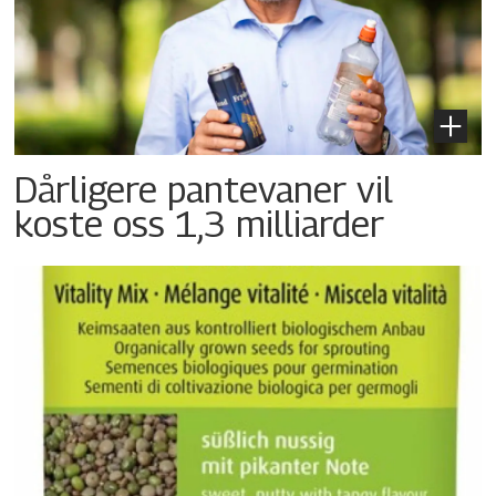
Dårligere pantevaner vil
koste oss 1,3 milliarder