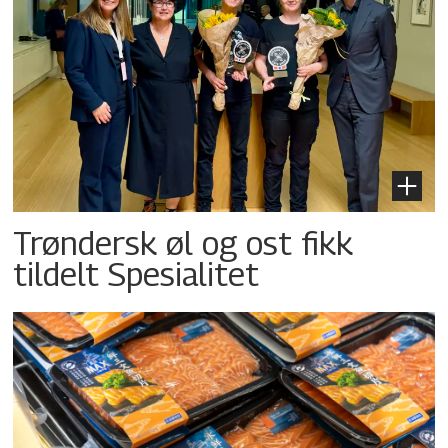
Trøndersk øl og ost fikk
tildelt Spesialitet