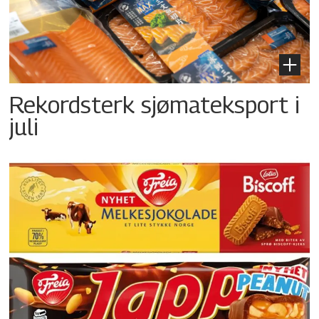
Rekordsterk sjømateksport i
juli