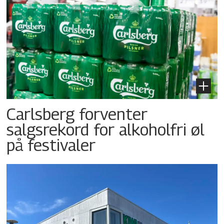
Carlsberg forventer
salgsrekord for alkoholfri øl
på festivaler