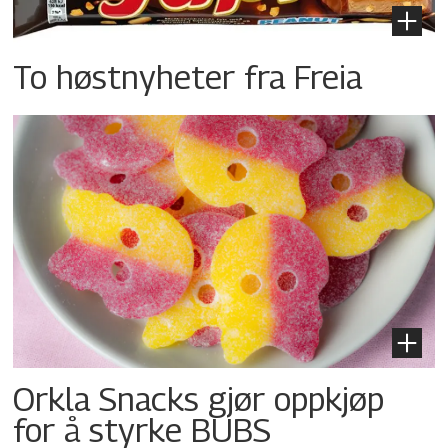
To høstnyheter fra Freia
Orkla Snacks gjør oppkjøp
for å styrke BUBS