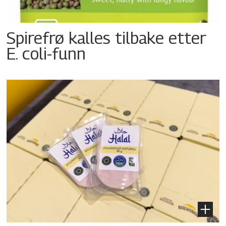
Spirefrø kalles tilbake etter
E. coli-funn