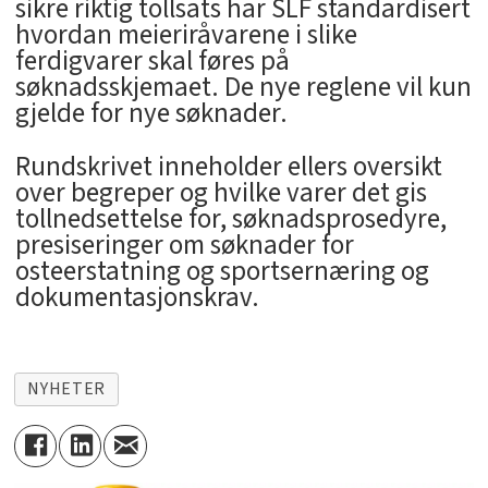
sikre riktig tollsats har SLF standardisert
hvordan meieriråvarene i slike
ferdigvarer skal føres på
søknadsskjemaet. De nye reglene vil kun
gjelde for nye søknader.
Rundskrivet inneholder ellers oversikt
over begreper og hvilke varer det gis
tollnedsettelse for, søknadsprosedyre,
presiseringer om søknader for
osteerstatning og sportsernæring og
dokumentasjonskrav.
NYHETER