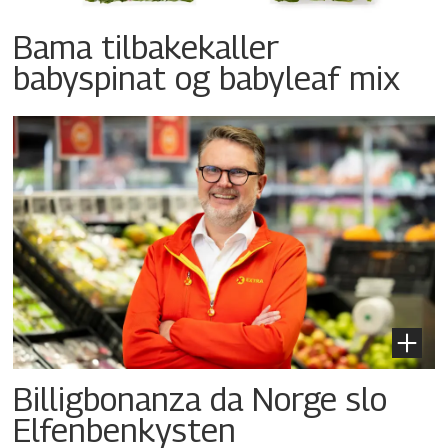
Bama tilbakekaller
babyspinat og babyleaf mix
Billigbonanza da Norge slo
Elfenbenkysten