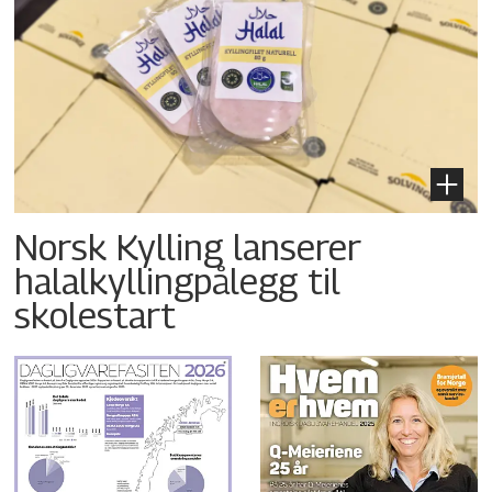
Norsk Kylling lanserer
halalkyllingpålegg til
skolestart