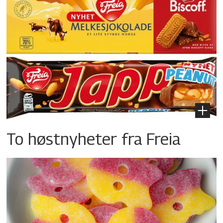
To høstnyheter fra Freia