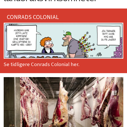
CONRADS COLONIAL
Se tidligere Conrads Colonial her.