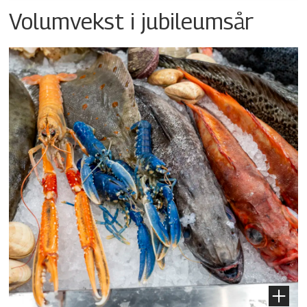
Volumvekst i jubileumsår