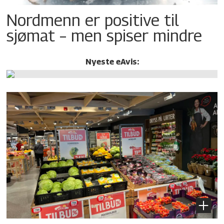
Nordmenn er positive til
sjømat – men spiser mindre
Nyeste eAvis: