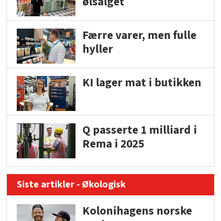
ølsalget
Færre varer, men fulle
hyller
KI lager mat i butikken
Q passerte 1 milliard i
Rema i 2025
Siste artikler - Økologisk
Kolonihagens norske