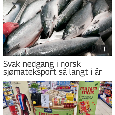
Svak nedgang i norsk
sjømateksport så langt i år