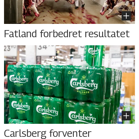
Fatland forbedret resultatet
Carlsberg forventer