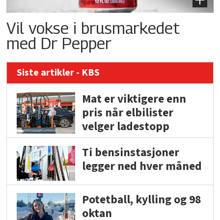
Vil vokse i brusmarkedet
med Dr Pepper
Siste artikler - KBS
Mat er viktigere enn
pris når elbilister
velger ladestopp
Ti bensinstasjoner
legger ned hver måned
Potetball, kylling og 98
oktan