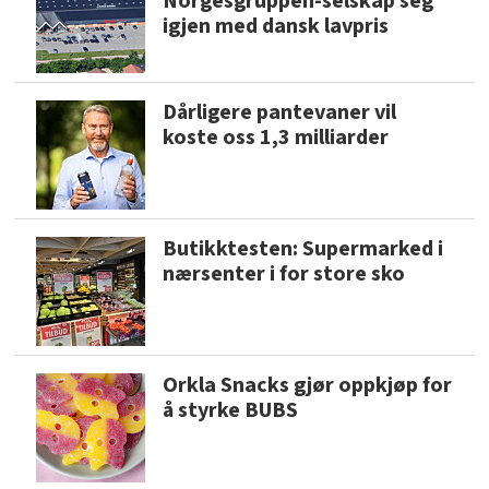
Norgesgruppen-selskap seg
igjen med dansk lavpris
Dårligere pantevaner vil
koste oss 1,3 milliarder
Butikktesten: Supermarked i
nærsenter i for store sko
Orkla Snacks gjør oppkjøp for
å styrke BUBS