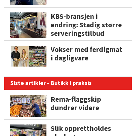
KBS-bransjen i
endring: Stadig større
serveringstilbud
Vokser med ferdigmat
i dagligvare
Siste artikler - Butikk i praksis
Rema-flaggskip
dundrer videre
Slik opprettholdes