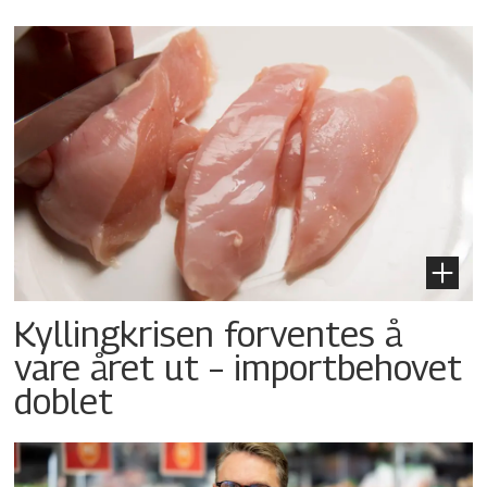
Kyllingkrisen forventes å
vare året ut – importbehovet
doblet