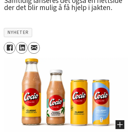
Samtidig lanseres det også en nettside
der det blir mulig å få hjelp i jakten.
NYHETER