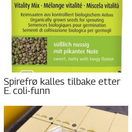
Spirefrø kalles tilbake etter
E. coli-funn