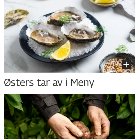
Østers tar av i Meny