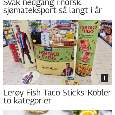
Svak nedgang i norsk
sjømateksport så langt i år
Lerøy Fish Taco Sticks: Kobler
to kategorier