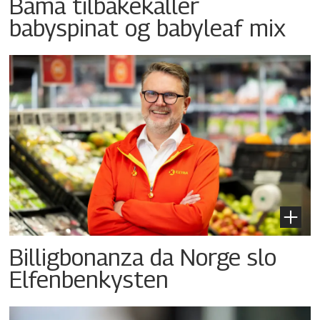
Bama tilbakekaller
babyspinat og babyleaf mix
Billigbonanza da Norge slo
Elfenbenkysten