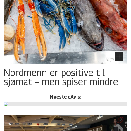
Nordmenn er positive til
sjømat – men spiser mindre
Nyeste eAvis: