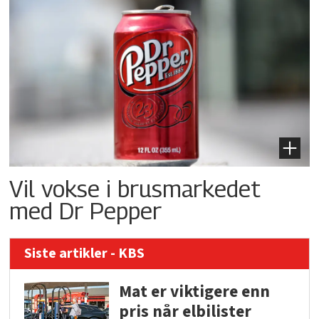
Vil vokse i brusmarkedet
med Dr Pepper
Siste artikler - KBS
Mat er viktigere enn
pris når elbilister