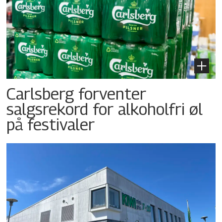
Carlsberg forventer
salgsrekord for alkoholfri øl
på festivaler