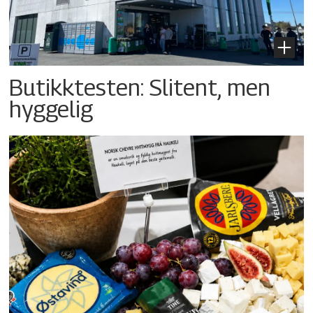
Butikktesten: Slitent, men
hyggelig