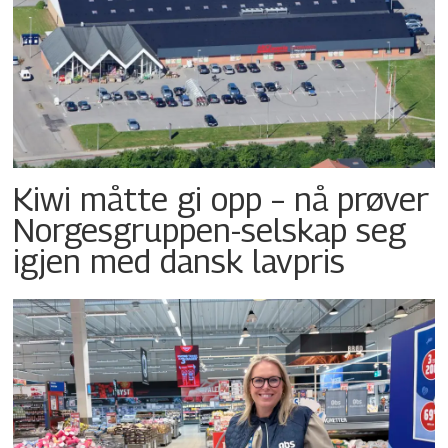
Kiwi måtte gi opp – nå prøver
Norgesgruppen-selskap seg
igjen med dansk lavpris