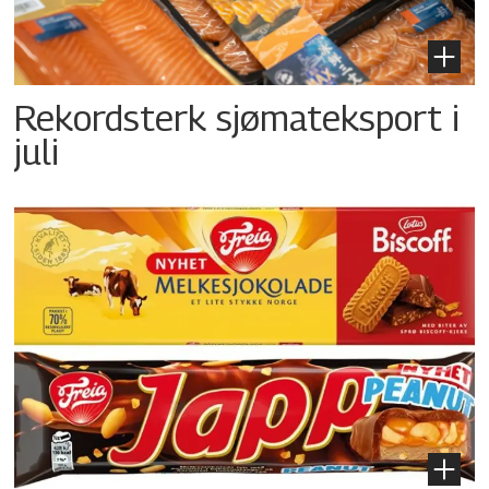
Rekordsterk sjømateksport i
juli