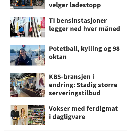
velger ladestopp
Ti bensinstasjoner
legger ned hver måned
Potetball, kylling og 98
oktan
KBS-bransjen i
endring: Stadig større
serveringstilbud
Vokser med ferdigmat
i dagligvare