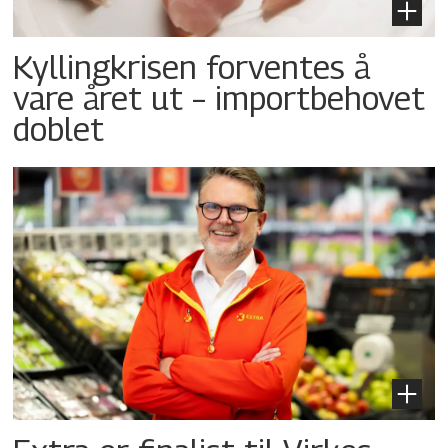
Kyllingkrisen forventes å
vare året ut – importbehovet
doblet