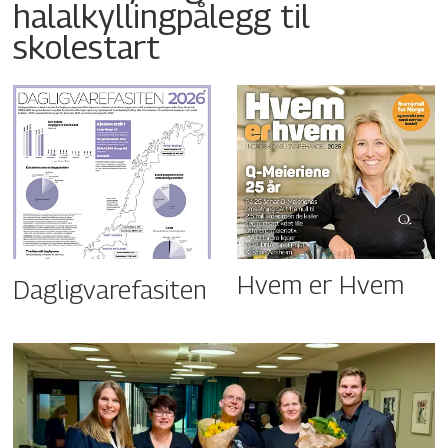
halalkyllingpålegg til
skolestart
Hvem er Hvem
Dagligvarefasiten