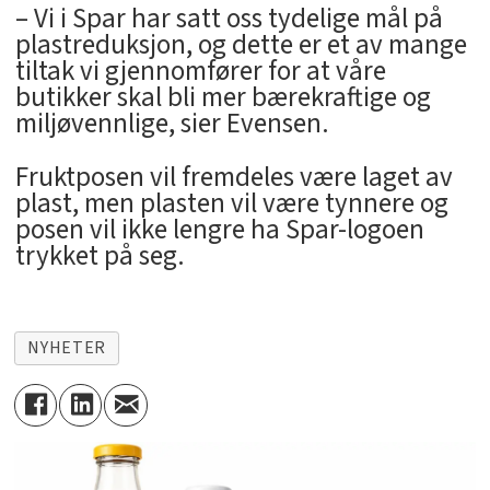
– Vi i Spar har satt oss tydelige mål på
plastreduksjon, og dette er et av mange
tiltak vi gjennomfører for at våre
butikker skal bli mer bærekraftige og
miljøvennlige, sier Evensen.
Fruktposen vil fremdeles være laget av
plast, men plasten vil være tynnere og
posen vil ikke lengre ha Spar-logoen
trykket på seg.
NYHETER