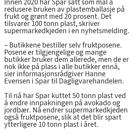
Innen 2020 har Spar satt som mål å
redusere bruken av plastemballasje på
frukt og grønt med 20 prosent. Det
tilsvarer 100 tonn plast, skriver
supermarkedkjeden i en nyhetsmelding.
– Butikkene bestiller selv fruktposene.
Posene er tilgjengelige og mange
butikker bruker dem allerede, men de er
nok ikke på plass i alle butikker ennå,
sier informasjonsrådgiver Hanne
Evensen i Spar til Dagligvarehandelen.
Til nå har Spar kuttet 50 tonn plast ved
å endre innpakningen på avokado og
jordbær. Nå endrer supermarkedkjeden
også fruktposene, slik at det blir spart
ytterligere 10 tonn plast i året.