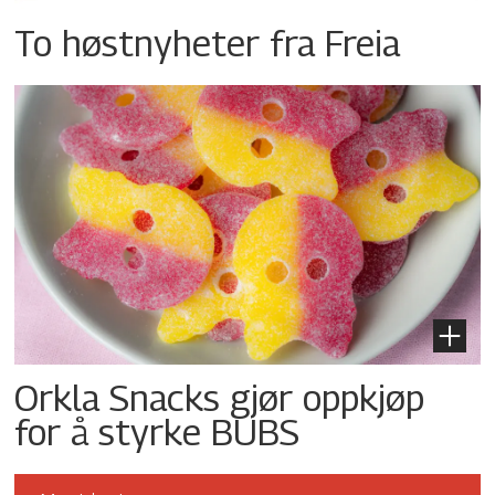
To høstnyheter fra Freia
Orkla Snacks gjør oppkjøp
for å styrke BUBS