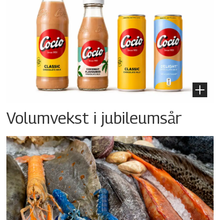
Volumvekst i jubileumsår