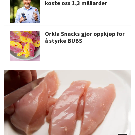
koste oss 1,3 milliarder
Orkla Snacks gjør oppkjøp for
å styrke BUBS