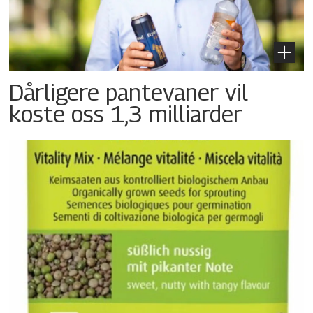
Dårligere pantevaner vil
koste oss 1,3 milliarder