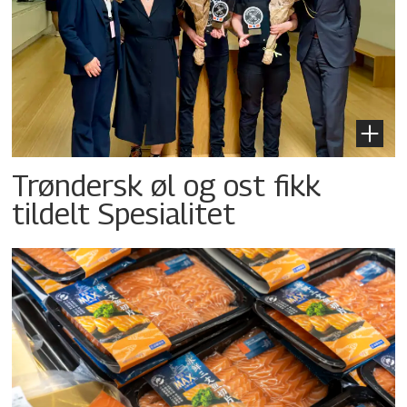
Trøndersk øl og ost fikk
tildelt Spesialitet