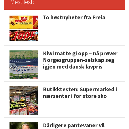
Mest lest:
To høstnyheter fra Freia
Kiwi måtte gi opp – nå prøver
Norgesgruppen-selskap seg
igjen med dansk lavpris
Butikktesten: Supermarked i
nærsenter i for store sko
Dårligere pantevaner vil