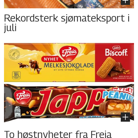
Rekordsterk sjømateksport i
juli
To høstnyheter fra Freia