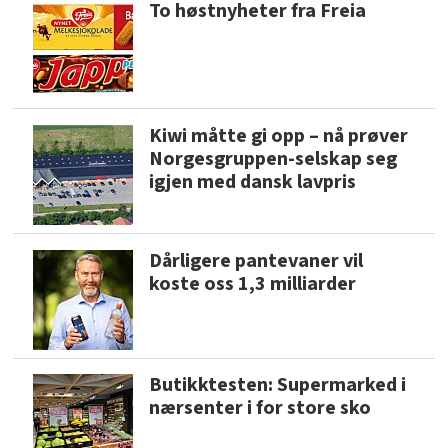
To høstnyheter fra Freia
Kiwi måtte gi opp – nå prøver
Norgesgruppen-selskap seg
igjen med dansk lavpris
Dårligere pantevaner vil
koste oss 1,3 milliarder
Butikktesten: Supermarked i
nærsenter i for store sko