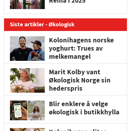
Rema i 2025
Siste artikler - Økologisk
Kolonihagens norske
yoghurt: Trues av
melkemangel
Marit Kolby vant
Økologisk Norge sin
hederspris
Blir enklere å velge
økologisk i butikkhylla