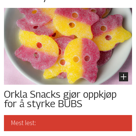
Orkla Snacks gjør oppkjøp
for å styrke BUBS
Mest lest: