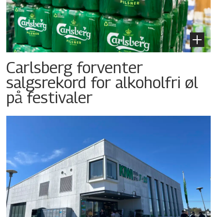
Carlsberg forventer
salgsrekord for alkoholfri øl
på festivaler