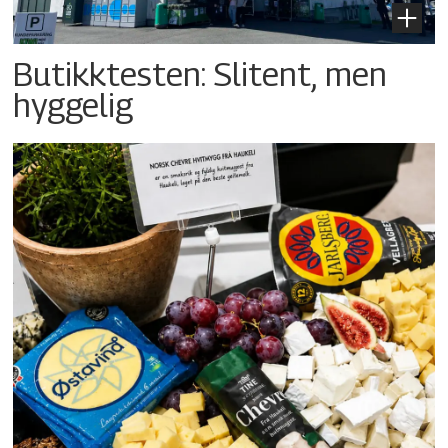
Butikktesten: Slitent, men
hyggelig