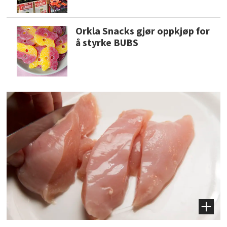
Orkla Snacks gjør oppkjøp for
å styrke BUBS