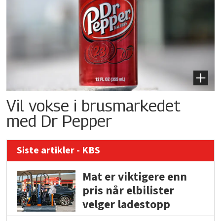
Vil vokse i brusmarkedet
med Dr Pepper
Siste artikler - KBS
Mat er viktigere enn
pris når elbilister
velger ladestopp