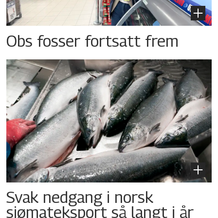
Obs fosser fortsatt frem
Svak nedgang i norsk
sjømateksport så langt i år