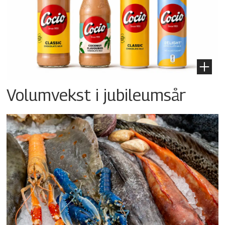
Volumvekst i jubileumsår