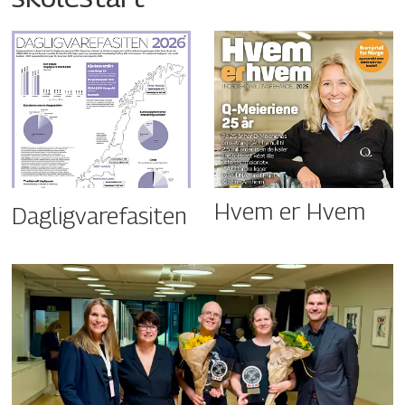
Hvem er Hvem
Dagligvarefasiten