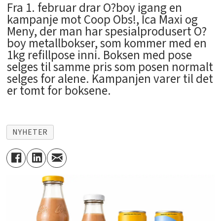
Fra 1. februar drar O?boy igang en
kampanje mot Coop Obs!, Ica Maxi og
Meny, der man har spesialprodusert O?
boy metallbokser, som kommer med en
1kg refillpose inni. Boksen med pose
selges til samme pris som posen normalt
selges for alene. Kampanjen varer til det
er tomt for boksene.
NYHETER