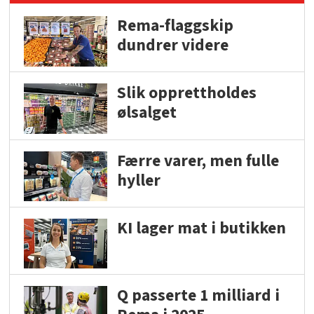
Rema-flaggskip
dundrer videre
Slik opprettholdes
ølsalget
Færre varer, men fulle
hyller
KI lager mat i butikken
Q passerte 1 milliard i