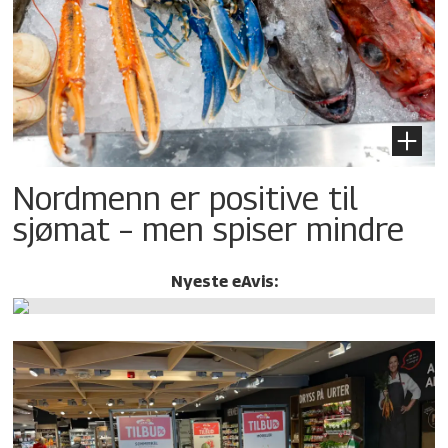
Nordmenn er positive til
sjømat – men spiser mindre
Nyeste eAvis: