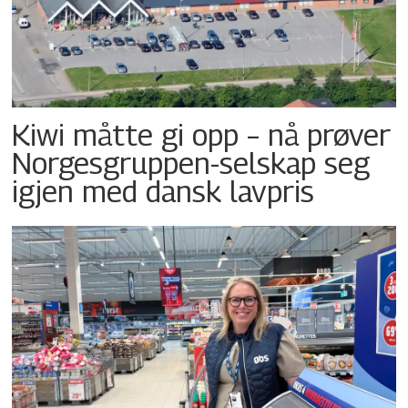
Kiwi måtte gi opp – nå prøver
Norgesgruppen-selskap seg
igjen med dansk lavpris