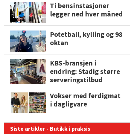
Ti bensinstasjoner
legger ned hver måned
Potetball, kylling og 98
oktan
KBS-bransjen i
endring: Stadig større
serveringstilbud
Vokser med ferdigmat
i dagligvare
Siste artikler - Butikk i praksis