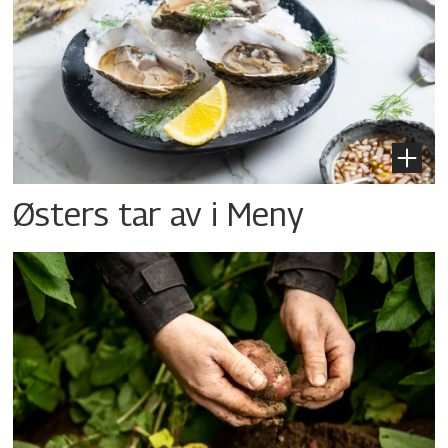
Østers tar av i Meny