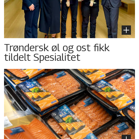
Trøndersk øl og ost fikk
tildelt Spesialitet