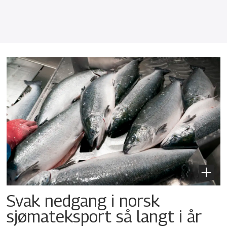
Svak nedgang i norsk
sjømateksport så langt i år