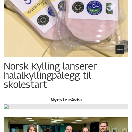
Norsk Kylling lanserer
halalkylling­pålegg til
skolestart
Nyeste eAvis: