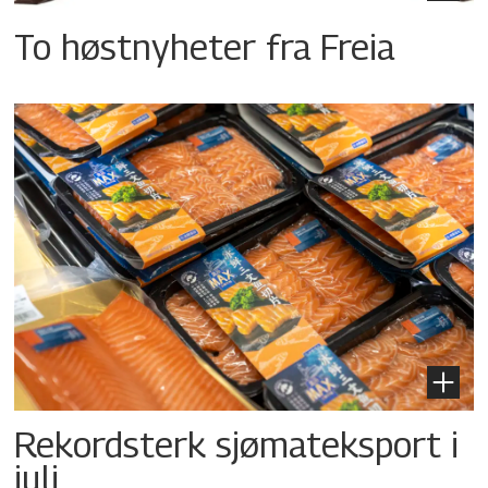
To høstnyheter fra Freia
Rekordsterk sjømateksport i
juli