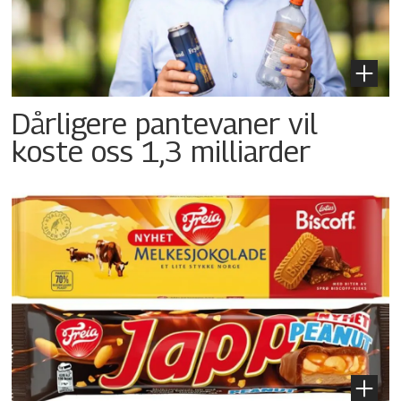
Dårligere pantevaner vil
koste oss 1,3 milliarder