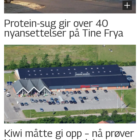
Protein-sug gir over 40
nyansettelser på Tine Frya
Kiwi måtte gi opp – nå prøver