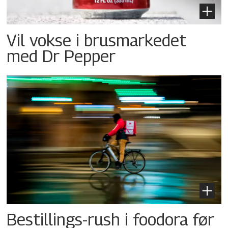
Vil vokse i brusmarkedet
med Dr Pepper
Bestillings-rush i foodora før