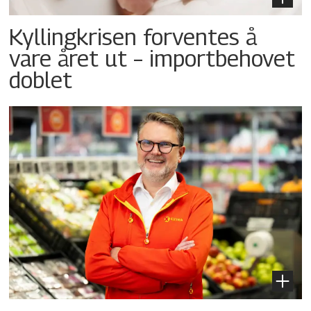
Kyllingkrisen forventes å
vare året ut – importbehovet
doblet