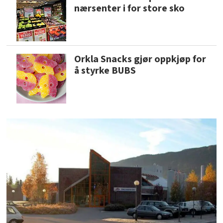
nærsenter i for store sko
Orkla Snacks gjør oppkjøp for
å styrke BUBS