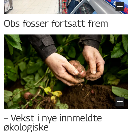
Obs fosser fortsatt frem
– Vekst i nye innmeldte
økologiske