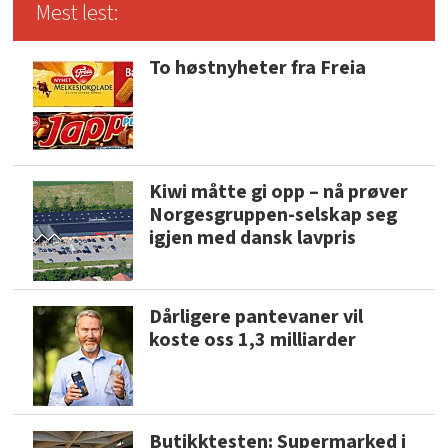
Mest lest:
To høstnyheter fra Freia
Kiwi måtte gi opp – nå prøver
Norgesgruppen-selskap seg
igjen med dansk lavpris
Dårligere pantevaner vil
koste oss 1,3 milliarder
Butikktesten: Supermarked i