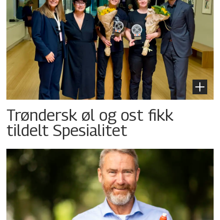
Trøndersk øl og ost fikk
tildelt Spesialitet