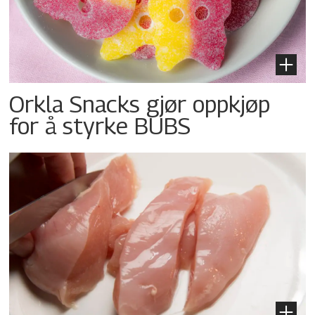
Orkla Snacks gjør oppkjøp
for å styrke BUBS