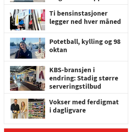
Ti bensinstasjoner
legger ned hver måned
Potetball, kylling og 98
oktan
KBS-bransjen i
endring: Stadig større
serveringstilbud
Vokser med ferdigmat
i dagligvare