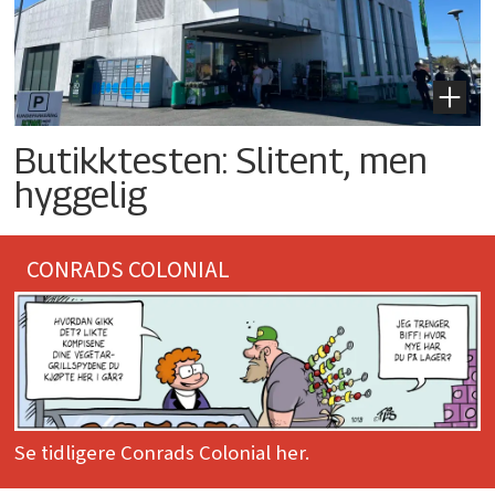
Butikktesten: Slitent, men
hyggelig
CONRADS COLONIAL
Se tidligere Conrads Colonial her.