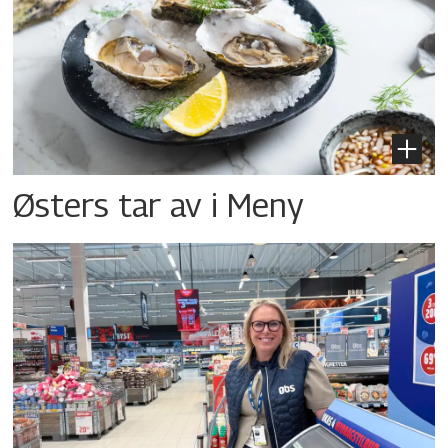
Østers tar av i Meny