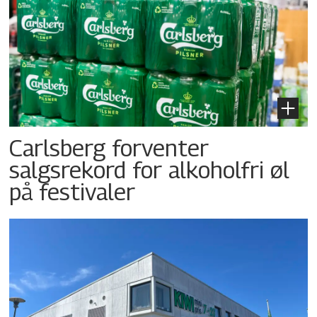
Carlsberg forventer
salgsrekord for alkoholfri øl
på festivaler