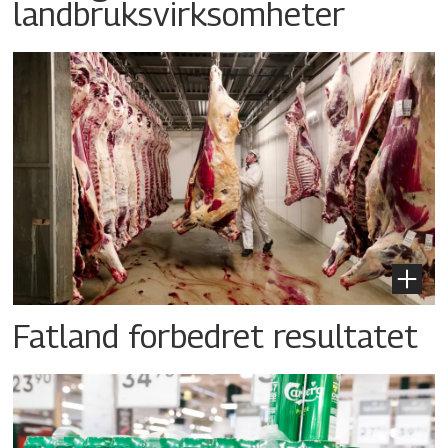
landbruksvirksomheter
Fatland forbedret resultatet