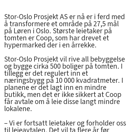
Stor-Oslo Prosjekt AS er nå er i ferd med
å transformere et område på 27,5 mål
på Løren i Oslo. Største leietaker på
tomten er Coop, som har drevet et
hypermarked der i en årrekke.
Stor-Oslo Prosjekt vil rive all bebyggelse
og bygge cirka 500 boliger på tomten. I
tillegg er det regulert inn et
næringsbygg på 10 000 kvadratmeter. I
planene er det lagt inn en mindre
butikk, men det er ikke sikkert at Coop
får avtale om å leie disse langt mindre
lokalene.
– Vi er fortsatt leietaker og forholder oss
til leieavtalen. Det vil ta flere år før