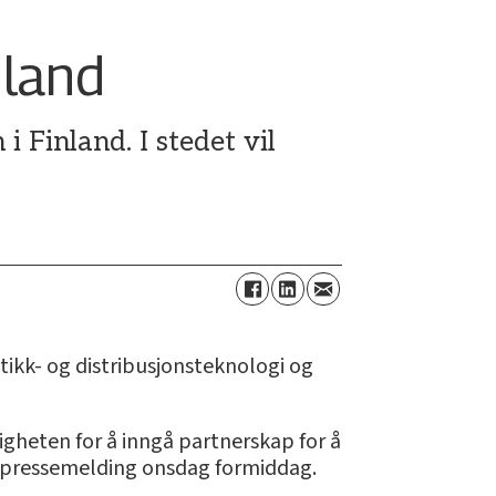
nland
i Finland. I stedet vil
ikk- og distribusjonsteknologi og
.
igheten for å inngå partnerskap for å
 en pressemelding onsdag formiddag.