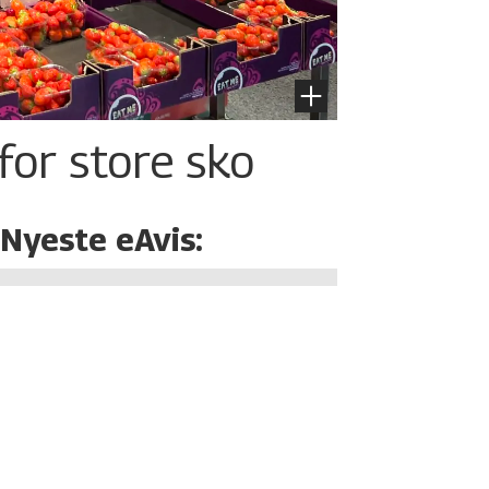
for store sko
Nyeste eAvis: