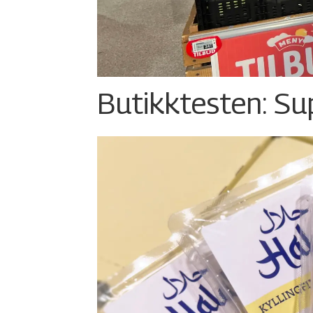
Butikktesten: Su