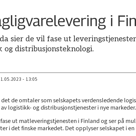
gligvarelevering i Fi
sier de vil fase ut leveringstjenesten 
k og distribusjonsteknologi.
31.05.2023 - 13:05
å det de omtaler som selskapets verdensledende logist
 av logistikk- og distribusjonstjenester i nye markeder
 fase ut matleveringstjenesten i Finland og ser på mul
ester i det finske markedet. Det opplyser selskapet i