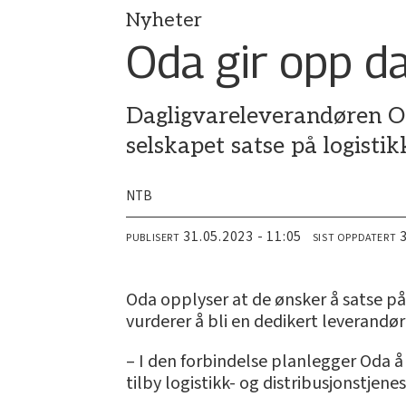
Nyheter
Oda gir opp da
Dagligvareleverandøren Oda 
selskapet satse på logistik
NTB
31.05.2023 - 11:05
PUBLISERT
SIST OPPDATERT
Oda opplyser at de ønsker å satse p
vurderer å bli en dedikert leverandør
– I den forbindelse planlegger Oda å
tilby logistikk- og distribusjonstjen