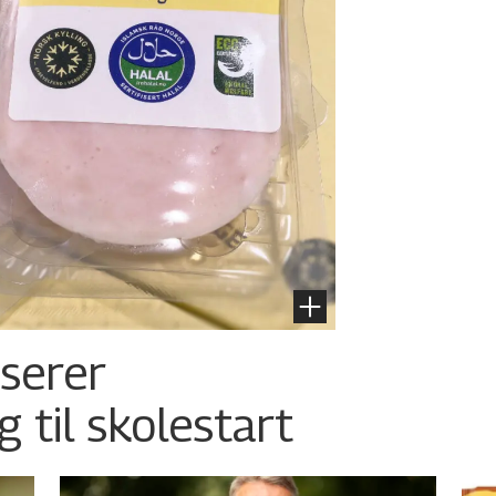
nserer
g til skolestart