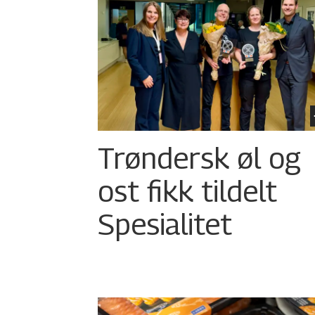
Trøndersk øl og
ost fikk tildelt
Spesialitet