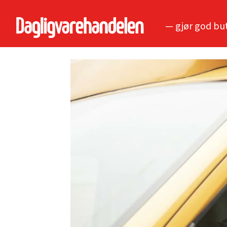
— gjør god bu