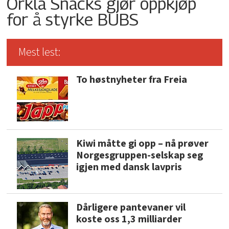
Orkla Snacks gjør oppkjøp
for å styrke BUBS
Mest lest:
To høstnyheter fra Freia
Kiwi måtte gi opp – nå prøver
Norgesgruppen-selskap seg
igjen med dansk lavpris
Dårligere pantevaner vil
koste oss 1,3 milliarder