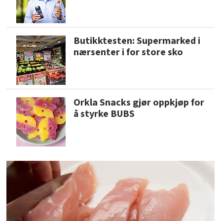
Butikktesten: Supermarked i
nærsenter i for store sko
Orkla Snacks gjør oppkjøp for
å styrke BUBS