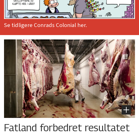
Se tidligere Conrads Colonial her.
Fatland forbedret resultatet