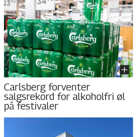
Carlsberg forventer
salgsrekord for alkoholfri øl
på festivaler