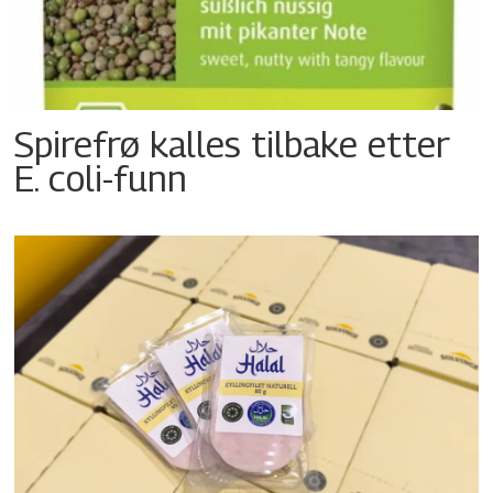
Spirefrø kalles tilbake etter
E. coli-funn