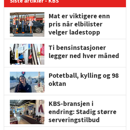
Siste artikler - KBS
Mat er viktigere enn
pris når elbilister
velger ladestopp
Ti bensinstasjoner
legger ned hver måned
Potetball, kylling og 98
oktan
KBS-bransjen i
endring: Stadig større
serveringstilbud