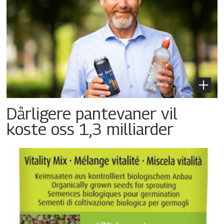
Dårligere pantevaner vil
koste oss 1,3 milliarder