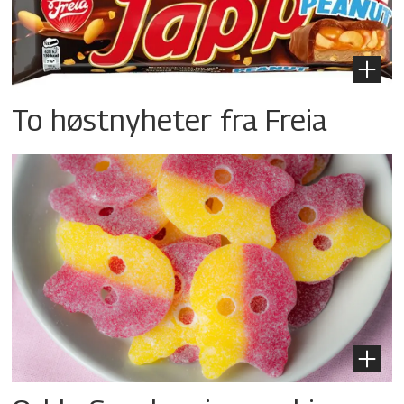
To høstnyheter fra Freia