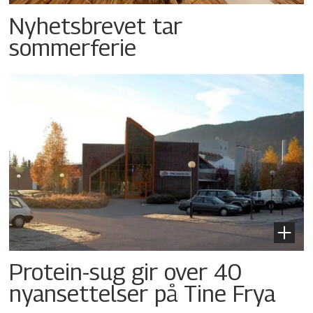
Nyhetsbrevet tar
sommerferie
Protein-sug gir over 40
nyansettelser på Tine Frya