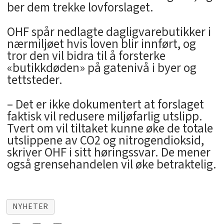
ber dem trekke lovforslaget.
OHF spår nedlagte dagligvarebutikker i
nærmiljøet hvis loven blir innført, og
tror den vil bidra til å forsterke
«butikkdøden» på gatenivå i byer og
tettsteder.
– Det er ikke dokumentert at forslaget
faktisk vil redusere miljøfarlig utslipp.
Tvert om vil tiltaket kunne øke de totale
utslippene av CO2 og nitrogendioksid,
skriver OHF i sitt høringssvar. De mener
også grensehandelen vil øke betraktelig.
NYHETER