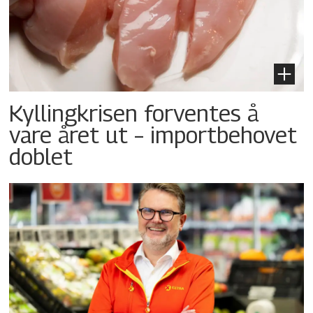
Kyllingkrisen forventes å
vare året ut – importbehovet
doblet