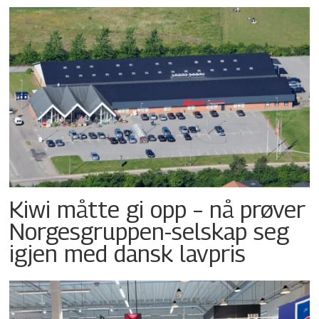
Kiwi måtte gi opp – nå prøver
Norgesgruppen-selskap seg
igjen med dansk lavpris