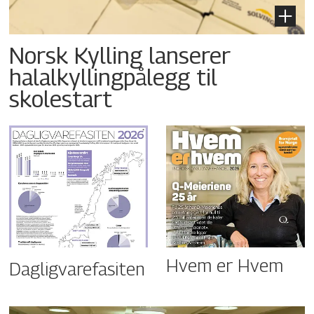
Norsk Kylling lanserer
halalkyllingpålegg til
skolestart
Hvem er Hvem
Dagligvarefasiten