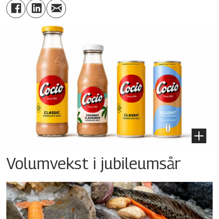
Volumvekst i jubileumsår