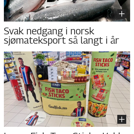
Svak nedgang i norsk
sjømateksport så langt i år