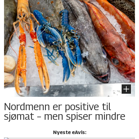
Nordmenn er positive til
sjømat – men spiser mindre
Nyeste eAvis: