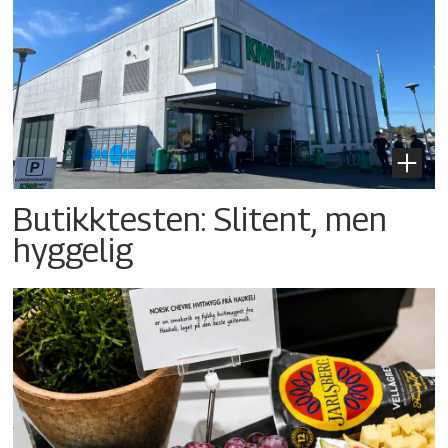
Butikktesten: Slitent, men
hyggelig