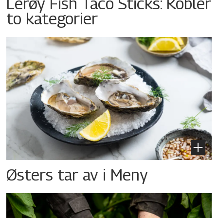
Lerøy Fish Taco Sticks: Kobler
to kategorier
Østers tar av i Meny