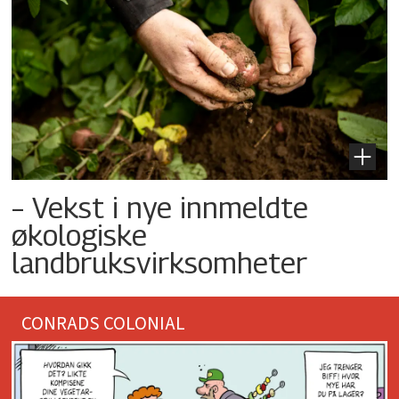
– Vekst i nye innmeldte
økologiske
landbruksvirksomheter
CONRADS COLONIAL