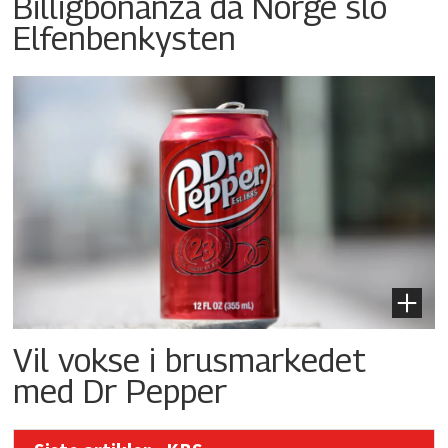
Billigbonanza da Norge slo
Elfenbenkysten
Vil vokse i brusmarkedet
med Dr Pepper