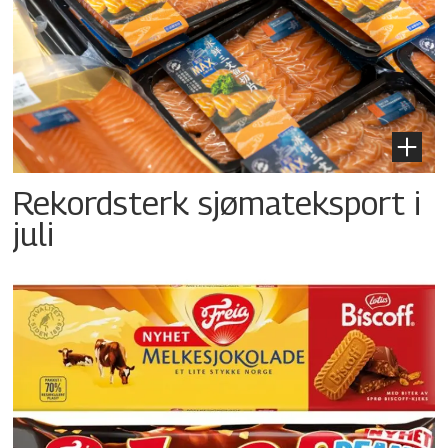
Rekordsterk sjømateksport i
juli