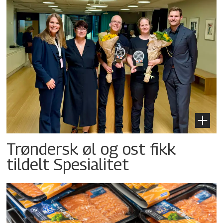
Trøndersk øl og ost fikk
tildelt Spesialitet