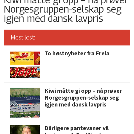
Norgesgruppen-selskap seg
igjen med dansk lavpris
Mest lest:
To høstnyheter fra Freia
Kiwi måtte gi opp – nå prøver
Norgesgruppen-selskap seg
igjen med dansk lavpris
Dårligere pantevaner vil