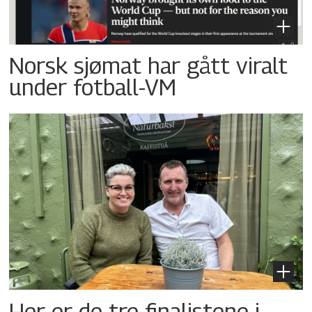
Norsk sjømat har gått viralt
under fotball-VM
Her er de tre finalistene i