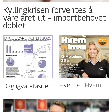
Kyllingkrisen forventes å
vare året ut – importbehovet
doblet
Hvem er Hvem
Dagligvarefasiten