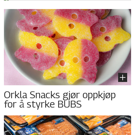
Orkla Snacks gjør oppkjøp
for å styrke BUBS