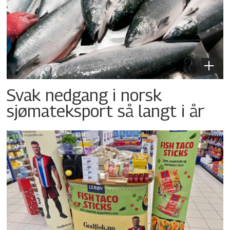
Svak nedgang i norsk
sjømateksport så langt i år