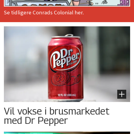
Se tidligere Conrads Colonial her.
Vil vokse i brusmarkedet
med Dr Pepper