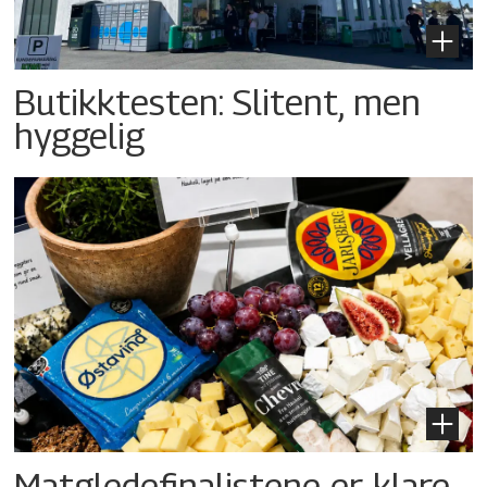
Butikktesten: Slitent, men
hyggelig
Matgledefinalistene er klare