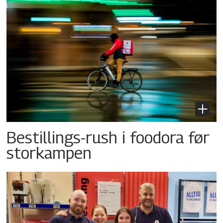
Bestillings-rush i foodora før
storkampen