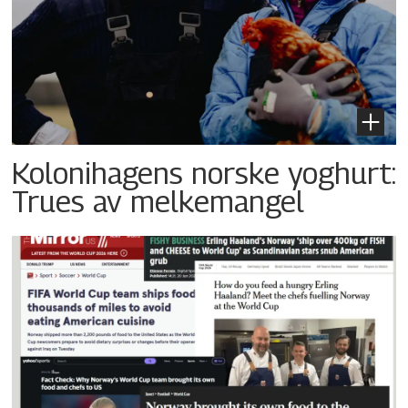
Kolonihagens norske yoghurt:
Trues av melkemangel