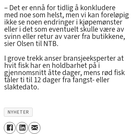
– Det er ennå for tidlig å konkludere
med noe som helst, men vi kan foreløpig
ikke se noen endringer i kjøpemønster
eller i det som eventuelt skulle være av
svinn eller retur av varer fra butikkene,
sier Olsen til NTB.
I grove trekk anser bransjeeksperter at
hvit fisk har en holdbarhet på i
gjennomsnitt åtte dager, mens rød fisk
tåler ti til 12 dager fra fangst- eller
slaktedato.
NYHETER