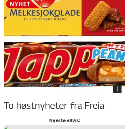
To høstnyheter fra Freia
Nyeste eAvis: