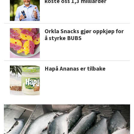
koste oss 1,3 milliarder
Orkla Snacks gjør oppkjøp for
å styrke BUBS
Hapå Ananas er tilbake