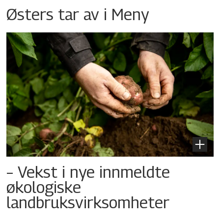
Østers tar av i Meny
– Vekst i nye innmeldte
økologiske
landbruksvirksomheter