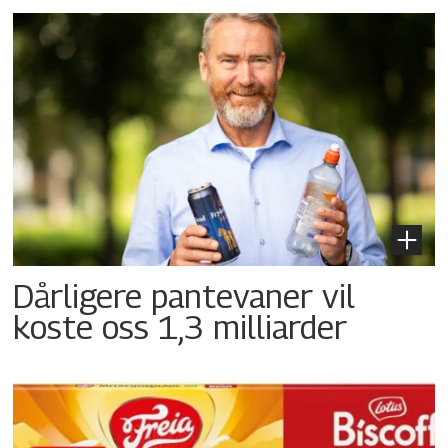
Dårligere pantevaner vil
koste oss 1,3 milliarder