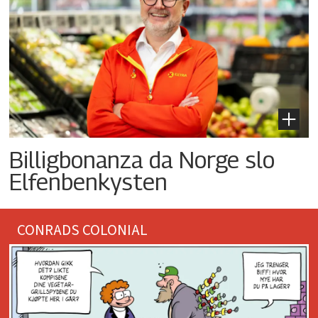
Billigbonanza da Norge slo
Elfenbenkysten
CONRADS COLONIAL