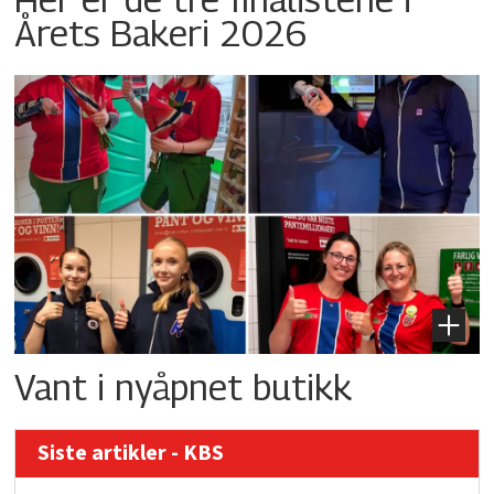
Årets Bakeri 2026
Vant i nyåpnet butikk
Siste artikler - KBS