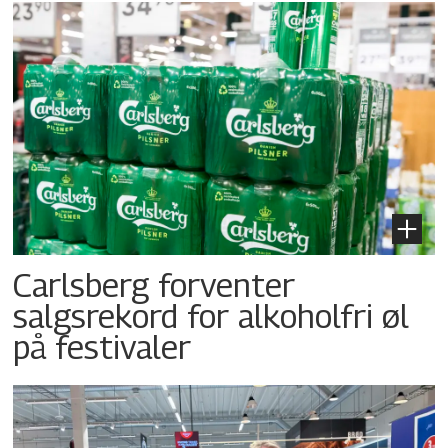
Carlsberg forventer
salgsrekord for alkoholfri øl
på festivaler