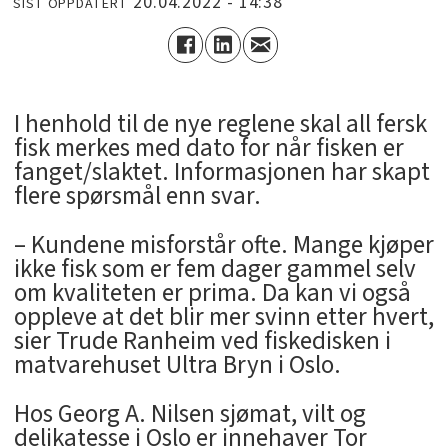
20.04.2022 - 14:38
SIST OPPDATERT
I henhold til de nye reglene skal all fersk
fisk merkes med dato for når fisken er
fanget/slaktet. Informasjonen har skapt
flere spørsmål enn svar.
– Kundene misforstår ofte. Mange kjøper
ikke fisk som er fem dager gammel selv
om kvaliteten er prima. Da kan vi også
oppleve at det blir mer svinn etter hvert,
sier Trude Ranheim ved fiskedisken i
matvarehuset Ultra Bryn i Oslo.
Hos Georg A. Nilsen sjømat, vilt og
delikatesse i Oslo er innehaver Tor